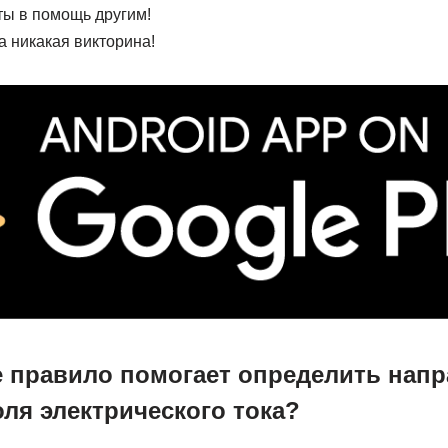
ты в помощь другим!
а никакая викторина!
е правило помогает определить нап
ля электрического тока?