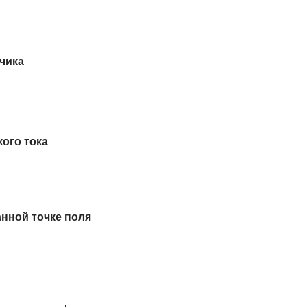
чика
ого тока
анной точке поля