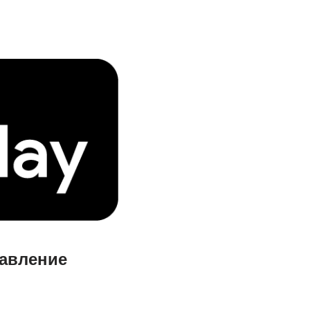
равление