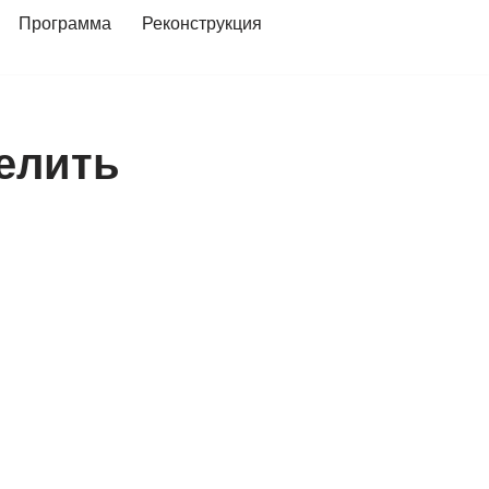
Программа
Реконструкция
елить