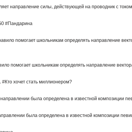
ляет направление силы, действующей на проводник с током
50 #Пандарина
вило помогает школьникам определять направление вектор
. #Кто хочет стать миллионером?
аправлении была определена в известной композиции пев