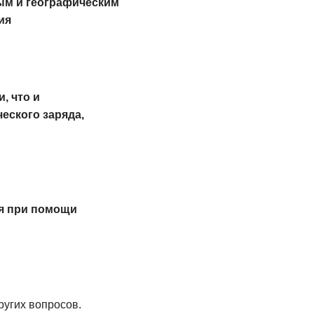
ым и географическим
ия
, что и
еского заряда,
ая при помощи
ругих вопросов.