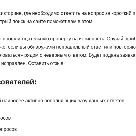
викторине, где необходимо ответить на вопрос за короткий 
стрый поиск на сайте поможет вам в этом.
ы прошли тщательную проверку на истинность. Случай ошиб
 же, если вы обнаружили неправильный ответ или повторя
ловаться» рядом с неверным ответом. Будет подана заявка
т исправлен. Оставить отзыв
зователей:
й наиболее активно пополняющих базу данных ответов
росов
опросов