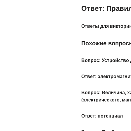
Ответ: Прави
Ответы для викторин
Похожие вопрос
Вопрос: Устройство 
Ответ: электромагни
Вопрос: Величина, х
(электрического, магн
Ответ: потенциал