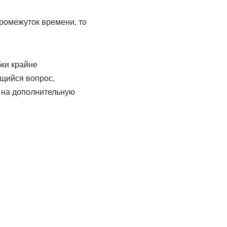
промежуток времени, то
ки крайне
ющийся вопрос,
 на дополнительную