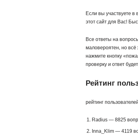
Если вы участвуете в 
этот сайт для Вас! Бы
Все ответы на вопрос
маловероятен, но всё
нажмите кнопку «пожа
проверку и ответ буде
Рейтинг поль
рейтинг пользователе
Radius — 8825 воп
Inna_Klim — 4119 в