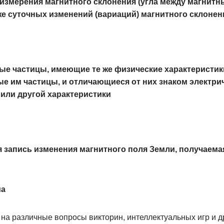
измерения магнитного склонения (угла между магнитн
же суточных изменений (вариаций) магнитного склонен
е частицы, имеющие те же физические характеристики
 им частицы, и отличающиеся от них знаком электрич
или другой характеристики
я запись изменения магнитного поля Земли, получаем
ма
на различные вопросы викторин, интеллектуальных игр и д