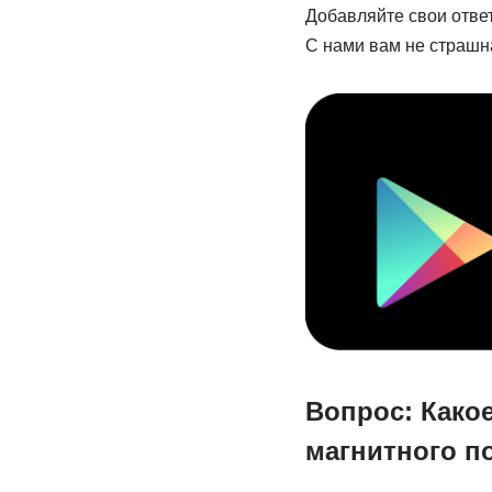
Добавляйте свои отве
С нами вам не страшн
Вопрос: Како
магнитного по