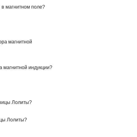
 в магнитном поле?
а магнитной индукции?
ицы Лолиты?