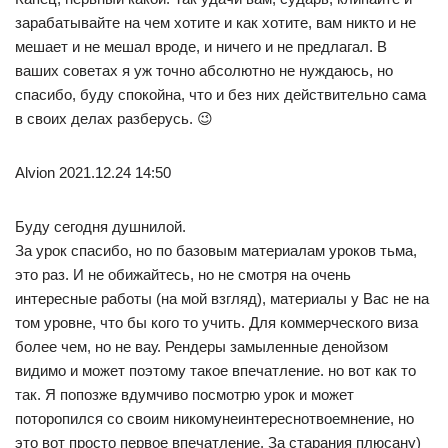
зарабатывайте на чем хотите и как хотите, вам никто и не
мешает и не мешал вроде, и ничего и не предлагал. В
ваших советах я уж точно абсолютно не нуждаюсь, но
спасибо, буду спокойна, что и без них действительно сама
в своих делах разберусь. 😉
Alvion 2021.12.24 14:50
Буду сегодня душнилой.
За урок спасибо, но по базовым материалам уроков тьма,
это раз. И не обижайтесь, но не смотря на очень
интересные работы (на мой взгляд), материалы у Вас не на
том уровне, что бы кого то учить. Для коммерческого виза
более чем, но не вау. Рендеры замыленные денойзом
видимо и может поэтому такое впечатление. но вот как то
так. Я попозже вдумчиво посмотрю урок и может
поторопился со своим никомунеинтереснотвоемнение, но
это вот просто первое впечатление. За старания плюсану)