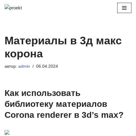
Перейти
к
содержимому
Материалы в 3д макс
корона
автор:
admin
06.04.2024
Как использовать
библиотеку материалов
Corona renderer в 3d’s max?