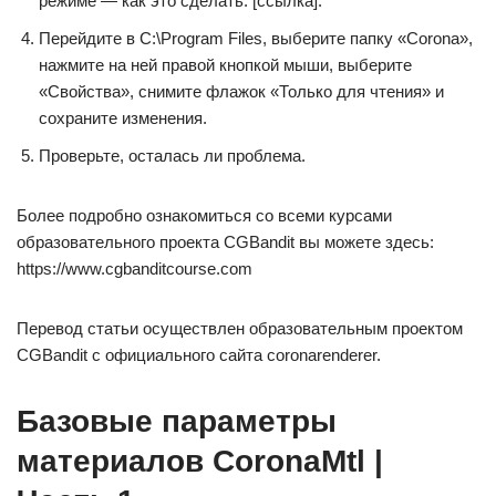
режиме — как это сделать: [ссылка].
Перейдите в C:\Program Files, выберите папку «Corona»,
нажмите на ней правой кнопкой мыши, выберите
«Свойства», снимите флажок «Только для чтения» и
сохраните изменения.
Проверьте, осталась ли проблема.
Более подробно ознакомиться со всеми курсами
образовательного проекта CGBandit вы можете здесь:
https://www.cgbanditcourse.com
Перевод статьи осуществлен образовательным проектом
CGBandit c официального сайта coronarenderer.
Базовые параметры
материалов CoronaMtl |