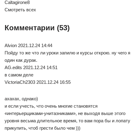
Caltagirone8
Смотреть всех
Комментарии (53)
Alvion 2021.12.24 14:44
Пойду то же что ли уроки запилю и курсы открою. ну чего я
один как дурак.
AG.edits 2021.12.24 14:51
в самом деле
VictoriaCh2303 2021.12.24 16:55
ахахах, однако)
и если учесть, что очень многие становятся
«интерьерщиками-унитазниками», не выходя выше этого
уровня весьма длительное время, то вам пора бы и лопату
прикупить, чтоб грести было чем )))