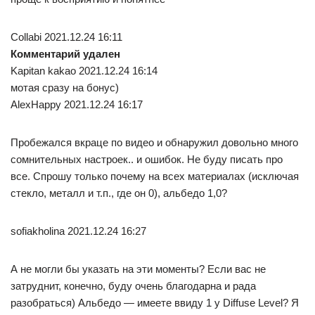
Collabi 2021.12.24 16:11
Комментарий удален
Kapitan kakao 2021.12.24 16:14
мотая сразу на бонус)
AlexHappy 2021.12.24 16:17
Пробежался вкраце по видео и обнаружил довольно много
сомнительных настроек.. и ошибок. Не буду писать про
все. Спрошу только почему на всех материалах (исключая
стекло, металл и т.п., где он 0), альбедо 1,0?
sofiakholina 2021.12.24 16:27
А не могли бы указать на эти моменты? Если вас не
затруднит, конечно, буду очень благодарна и рада
разобраться) Альбедо — имеете ввиду 1 у Diffuse Level? Я