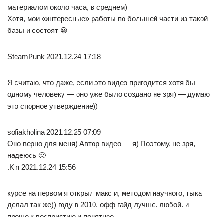
материалом около часа, в среднем)
Хотя, мои «интересные» работы по большей части из такой
базы и состоят 😀
SteamPunk 2021.12.24 17:18
Я считаю, что даже, если это видео пригодится хотя бы
одному человеку — оно уже было создано не зря) — думаю
это спорное утверждение))
sofiakholina 2021.12.25 07:09
Оно верно для меня) Автор видео — я) Поэтому, не зря,
надеюсь 🙂
.Kin 2021.12.24 15:56
курсе на первом я открыл макс и, методом научного, тыка
делал так же)) году в 2010. офф гайд лучше. любой. и
проще к восприятию и понятнее