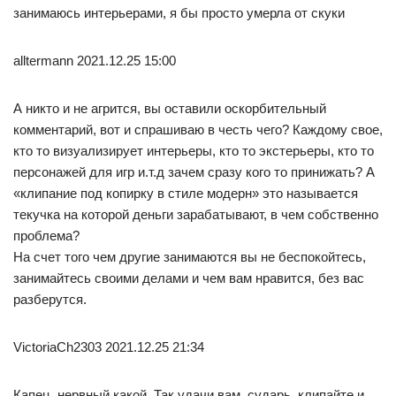
занимаюсь интерьерами, я бы просто умерла от скуки
alltermann 2021.12.25 15:00
А никто и не агрится, вы оставили оскорбительный
комментарий, вот и спрашиваю в честь чего? Каждому свое,
кто то визуализирует интерьеры, кто то экстерьеры, кто то
персонажей для игр и.т.д зачем сразу кого то принижать? А
«клипание под копирку в стиле модерн» это называется
текучка на которой деньги зарабатывают, в чем собственно
проблема?
На счет того чем другие занимаются вы не беспокойтесь,
занимайтесь своими делами и чем вам нравится, без вас
разберутся.
VictoriaCh2303 2021.12.25 21:34
Капец, нервный какой. Так удачи вам, сударь, клипайте и