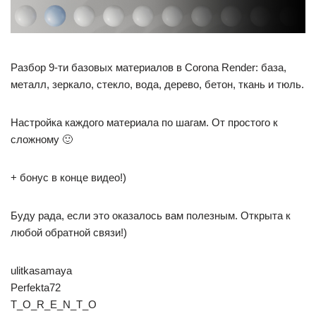
Разбор 9-ти базовых материалов в Corona Render: база,
металл, зеркало, стекло, вода, дерево, бетон, ткань и тюль.
Настройка каждого материала по шагам. От простого к
сложному 🙂
+ бонус в конце видео!)
Буду рада, если это оказалось вам полезным. Открыта к
любой обратной связи!)
ulitkasamaya
Perfekta72
T_O_R_E_N_T_O