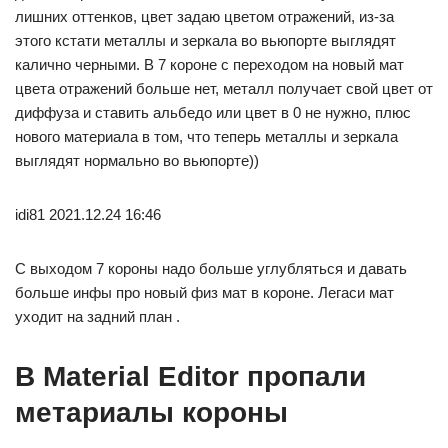
лишних оттенков, цвет задаю цветом отражений, из-за
этого кстати металлы и зеркала во вьюпорте выглядят
калично черными. В 7 короне с переходом на новый мат
цвета отражений больше нет, металл получает свой цвет от
диффуза и ставить альбедо или цвет в 0 не нужно, плюс
нового материала в том, что теперь металлы и зеркала
выглядят нормально во вьюпорте))
idi81 2021.12.24 16:46
С выходом 7 короны надо больше углубляться и давать
больше инфы про новый физ мат в короне. Легаси мат
уходит на задний план .
В Material Editor пропали
метариалы короны