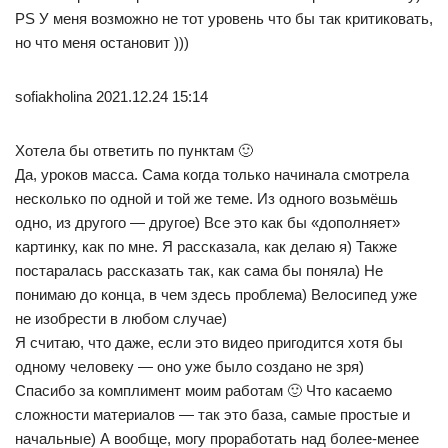
PS У меня возможно не тот уровень что бы так критиковать,
но что меня остановит )))
sofiakholina 2021.12.24 15:14
Хотела бы ответить по пунктам 🙂
Да, уроков масса. Сама когда только начинала смотрела
несколько по одной и той же теме. Из одного возьмёшь
одно, из другого — другое) Все это как бы «дополняет»
картинку, как по мне. Я рассказала, как делаю я) Также
постаралась рассказать так, как сама бы поняла) Не
понимаю до конца, в чем здесь проблема) Велосипед уже
не изобрести в любом случае)
Я считаю, что даже, если это видео пригодится хотя бы
одному человеку — оно уже было создано не зря)
Спасибо за комплимент моим работам 🙂 Что касаемо
сложности материалов — так это база, самые простые и
начальные) А вообще, могу проработать над более-менее