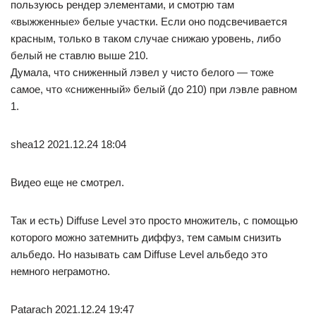
пользуюсь рендер элементами, и смотрю там
«выжженные» белые участки. Если оно подсвечивается
красным, только в таком случае снижаю уровень, либо
белый не ставлю выше 210.
Думала, что сниженный лэвел у чисто белого — тоже
самое, что «сниженный» белый (до 210) при лэвле равном
1.
shea12 2021.12.24 18:04
Видео еще не смотрел.
Так и есть) Diffuse Level это просто множитель, с помощью
которого можно затемнить диффуз, тем самым снизить
альбедо. Но называть сам Diffuse Level альбедо это
немного неграмотно.
Patarach 2021.12.24 19:47