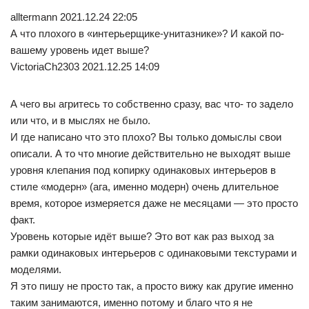
alltermann 2021.12.24 22:05
А что плохого в «интерьерщике-унитазнике»? И какой по-
вашему уровень идет выше?
VictoriaCh2303 2021.12.25 14:09
А чего вы агритесь то собственно сразу, вас что- то задело
или что, и в мыслях не было.
И где написано что это плохо? Вы только домыслы свои
описали. А то что многие действительно не выходят выше
уровня клепания под копирку одинаковых интерьеров в
стиле «модерн» (ага, именно модерн) очень длительное
время, которое измеряется даже не месяцами — это просто
факт.
Уровень которые идёт выше? Это вот как раз выход за
рамки одинаковых интерьеров с одинаковыми текстурами и
моделями.
Я это пишу не просто так, а просто вижу как другие именно
таким занимаются, именно потому и благо что я не