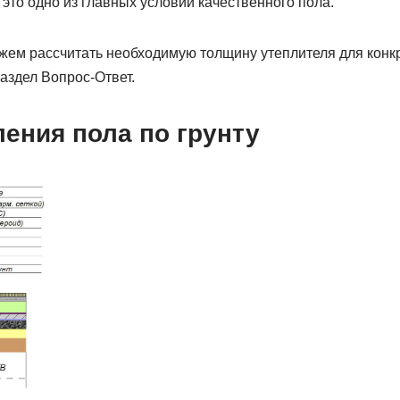
это одно из главных условий качественного пола.
ем рассчитать необходимую толщину утеплителя для конк
аздел Вопрос-Ответ.
ения пола по грунту