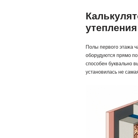
Калькулят
утепления
Полы первого этажа ча
оборудуются прямо по 
способен буквально в
установилась не самая