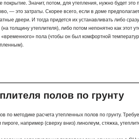
ое покрытие. Значит, потом, для утепления, нужно будет это
во, — это затраты. Скорее всего, если в доме предполагает
ные двери. И тогда придется их устанавливать либо сразу 
(на толщину утеплителя), либо потом непонятно как этот ут
 «временного» пола (чтобы он был комфортной температуры
епленным).
еплителя полов по грунту
ов по методике расчета утепленных полов по грунту. Требу
 пироге, например (сверху вниз) линолеум, стяжка, утеплит