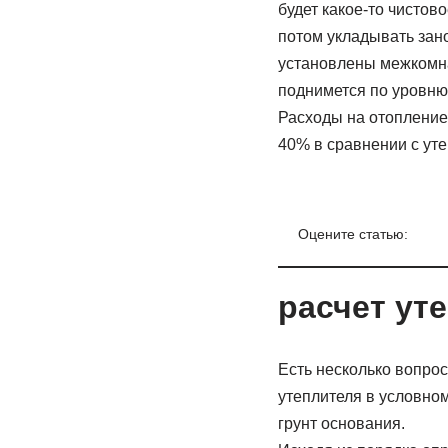
будет какое-то чистов
потом укладывать зано
установлены межкомнат
поднимется по уровню 
Расходы на отопление
40% в сравнении с ут
Оцените статью:
расчет ут
Есть несколько вопрос
утеплителя в условном
грунт основания.