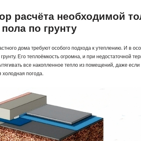
ор расчёта необходимой т
 пола по грунту
стного дома требуют особого подхода к утеплению. И в осо
грунту. Его теплоёмкость огромна, и при недостаточной те
ытягивать все накопленное тепло из помещений, даже если
 холодная погода.