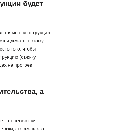
рукции будет
л прямо в конструкции
уется делать, потому
сто того, чтобы
трукцию (стяжку,
дах на прогрев
ительства, а
е. Теоретически
тяжки, скорее всего