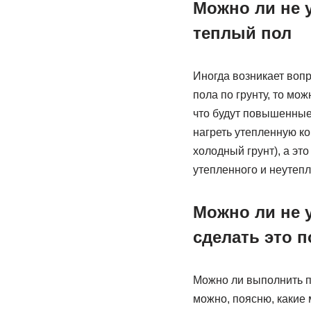
Можно ли не у
теплый пол
Иногда возникает вопр
пола по грунту, то мож
что будут повышенные 
нагреть утепленную ко
холодный грунт), а эт
утепленного и неутепл
Можно ли не у
сделать это п
Можно ли выполнить по
можно, поясню, какие 