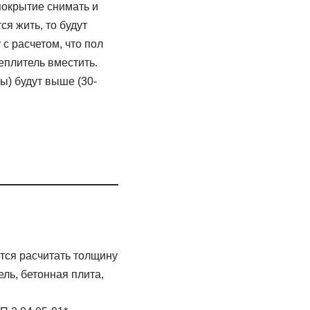
 покрытие снимать и
ся жить, то будут
с расчетом, что пол
еплитель вместить.
) будут выше (30-
ется расчитать толщину
ель, бетонная плита,