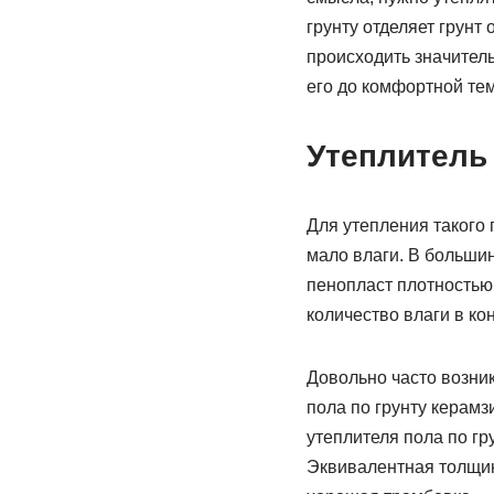
грунту отделяет грунт
происходить значител
его до комфортной те
Утеплитель 
Для утепления такого
мало влаги. В больши
пенопласт плотностью 3
количество влаги в кон
Довольно часто возни
пола по грунту керамз
утеплителя пола по г
Эквивалентная толщин