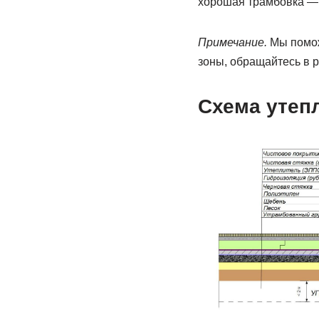
хорошая трамбовка — 
Примечание.
Мы помож
зоны, обращайтесь в р
Схема утепл