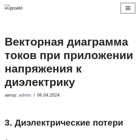
Перейти
к
содержимому
Векторная диаграмма
токов при приложении
напряжения к
диэлектрику
автор:
admin
06.04.2024
3. Диэлектрические потери