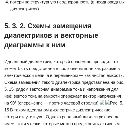
потери на структурную неоднородность (в неоднородных
диэлек­триках).
5. 3. 2. Схемы замещения
диэлектриков и векторные
диаграммы к ним
Идеальный диэлектрик, который совсем не проводит ток,
может быть представлен в постоянном поле как разрыв в
элек­трической цепи, а в переменном — как чистая емкость.
Схема замещения такого диэлектрика представлена на рис.
5. 15; рядом векторная диаграмма тока и напряжения для
неё; вектор тока на емкости опережает вектор напряжения
на 90° (опережение — против часовой стрелки)
Рис. 5.
15 В таком идеальном диэлектрике диэлектрические
потери отсутствуют. Однако реальный диэлектрик всегда
имеет токи утечки, которые мож­но представить активным