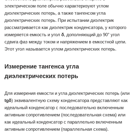
электрическом поле обычно характеризуют углом
диэлектрических потерь, а также тангенсом угла
диэлектрических потерь. При испытании диэлектрик
рассматривается как диэлектрик конденсатора, у которого
измеряется емкость и угол
δ
, дополняющий до 90° угол
сдвига фаз между током и напряжением в емкостной цепи.
Этот угол называется углом диэлектрических потерь.
Измерение тангенса угла
диэлектрических потерь
Для измерения емкости и угла диэлектрических потерь (или
tgδ
) эквивалентную схему конденсатора представляют как
идеальный конденсатор с последовательно включенным
активным сопротивлением (последовательная схема) или
как идеальный конденсатор с параллельно включенным
активным сопротивлением (параллельная схема).