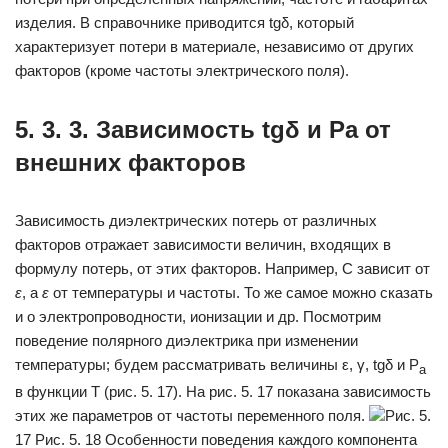
изделия. В справочнике приводится tgδ, который
характеризует потери в материале, независимо от других
факторов (кроме частоты электрического поля).
5. 3. 3. Зависимость tgδ и Ра от
внешних факторов
Зависимость диэлектрических потерь от различных
факторов отра­жает зависимости величин, входящих в
формулу потерь, от этих факторов. Например, С зависит от
ε
, а
ε
от температуры и частоты. То же самое можно сказать
и о электропроводности, ионизации и др. Посмотрим
поведение полярного диэлектрика при изменении
температуры; будем рассматривать величины ε, γ, tgδ и Р
а
в функции Т (рис. 5. 17). На рис. 5. 17 показана зависимость
этих же параметров от частоты переменного поля.
Рис. 5.
17 Рис. 5. 18 Особенности поведения каждого компонента