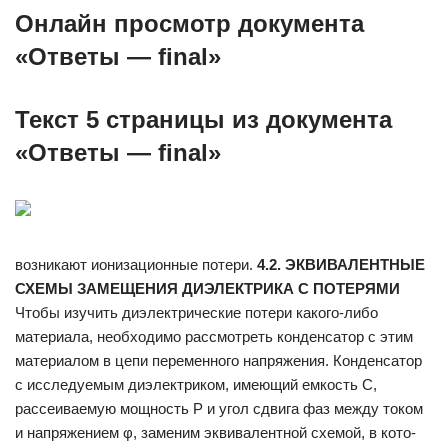
Онлайн просмотр документа
«Ответы — final»
Текст 5 страницы из документа
«Ответы — final»
возникают ионизационные потери.
4.2. ЭКВИВАЛЕНТНЫЕ
СХЕМЫ ЗАМЕЩЕНИЯ ДИЭЛЕКТРИКА С ПОТЕРЯМИ
Чтобы изучить диэлектрические потери какого-либо
материала, необходимо рассмотреть конденсатор с этим
материалом в цепи пере­менного напряжения. Конденсатор
с исследуемым диэлектриком, имеющий емкость С,
рассеиваемую мощность Р и угол сдвига фаз ме­жду током
и напряжением φ, заменим эквивалентной схемой, в кото­