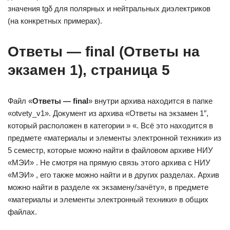
значения tgδ для полярных и нейтральных диэлектриков
(на конкретных примерах).
Ответы — final (Ответы на
экзамен 1), страница 5
Файл «
Ответы — final
» внутри архива находится в папке
«otvety_v1». Документ из архива «Ответы на экзамен 1″,
который расположен в категории » «. Всё это находится в
предмете «материалы и элементы электронной техники» из
5 семестр, которые можно найти в файловом архиве НИУ
«МЭИ» . Не смотря на прямую связь этого архива с НИУ
«МЭИ» , его также можно найти и в других разделах. Архив
можно найти в разделе «к экзамену/зачёту», в предмете
«материалы и элементы электронный техники» в общих
файлах.