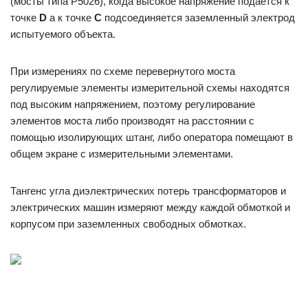
(мосты типа Р5026), когда высокое напряжение подается к
точке
D
а к точке
С
подсоединяется заземленный электрод
испытуемого объекта.
При измерениях по схеме перевернутого моста
регулируемые элементы измерительной схемы находятся
под высоким напряжением, поэтому регулирование
элементов моста либо производят на расстоянии с
помощью изолирующих штанг, либо оператора помещают в
общем экране с измерительными элементами.
Тангенс угла диэлектрических потерь трансформаторов и
электрических машин измеряют между каждой обмоткой и
корпусом при заземленных свободных обмотках.