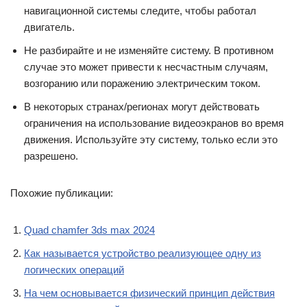
навигационной системы следите, чтобы работал
двигатель.
Не разбирайте и не изменяйте систему. В противном
случае это может привести к несчастным случаям,
возгоранию или поражению электрическим током.
В некоторых странах/регионах могут действовать
ограничения на использование видеоэкранов во время
движения. Используйте эту систему, только если это
разрешено.
Похожие публикации:
Quad chamfer 3ds max 2024
Как называется устройство реализующее одну из
логических операций
На чем основывается физический принцип действия