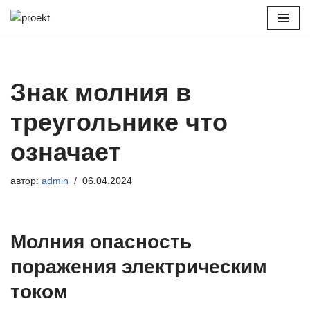
Перейти
к
содержимому
Знак молния в
треугольнике что
означает
автор:
admin
06.04.2024
Молния опасность
поражения электрическим
током