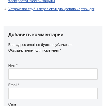
электростатической защиты
Устройство трубы через скатную кровлю чертеж двг
Добавить комментарий
Ваш адрес email не будет опубликован.
Обязательные поля помечены
*
Имя
*
Email
*
Сайт