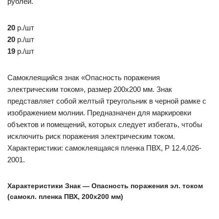
рублей.
20
р./шт
20
р./шт
19
р./шт
Самоклеящийся знак «Опасность поражения
электрическим током», размер 200х200 мм. Знак
представляет собой желтый треугольник в черной рамке с
изображением молнии. Предназначен для маркировки
объектов и помещений, которых следует избегать, чтобы
исключить риск поражения электрическим током.
Характеристики: самоклеящаяся пленка ПВХ, Р 12.4.026-
2001.
Характеристики Знак — Опасность поражения эл. током
(самокл. пленка ПВХ, 200х200 мм)