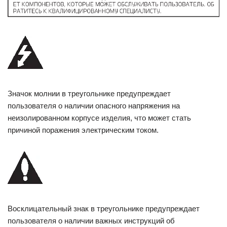
Значок молнии в треугольнике предупреждает
пользователя о наличии опасного напряжения на
неизолированном корпусе изделия, что может стать
причиной поражения электрическим током.
Восклицательный знак в треугольнике предупреждает
пользователя о наличии важных инструкций об