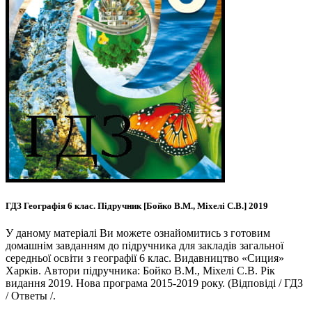
ГДЗ Географія 6 клас. Підручник [Бойко В.М., Міхелі С.В.] 2019
У даному матеріалі Ви можете ознайомитись з готовим
домашнім завданням до підручника для закладів загальної
середньої освіти з географії 6 клас. Видавництво «Сиция»
Харків. Автори підручника: Бойко В.М., Міхелі С.В. Рік
видання 2019. Нова програма 2015-2019 року. (Відповіді / ГДЗ
/ Ответы /.