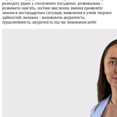
розподілу рідин у сполучених посудинах. розвивальна –
розвивати пам’ять, логічне мислення, вміння проявляти
знання в нестандартних ситуація, виявлення в учнів творчих
здібностей; виховна – виховувати акуратність,
трудолюбивість, акуратність під час виконання робіт