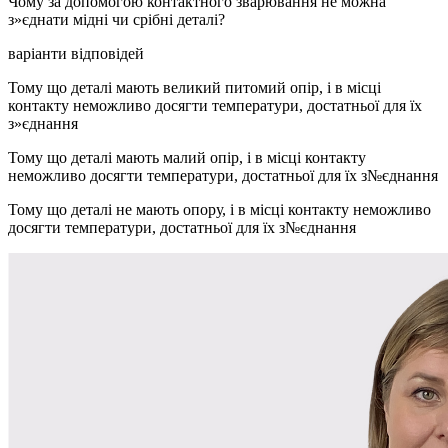
Чому за допомогою контактного зварювання не можна
з»єднати мідні чи срібні деталі?
варіанти відповідей
Тому що деталі мають великий питомий опір, і в місці
контакту неможливо досягти температури, достатньої для їх
з»єднання
Тому що деталі мають малий опір, і в місці контакту
неможливо досягти температури, достатньої для їх з№єднання
Тому що деталі не мають опору, і в місці контакту неможливо
досягти температури, достатньої для їх з№єднання