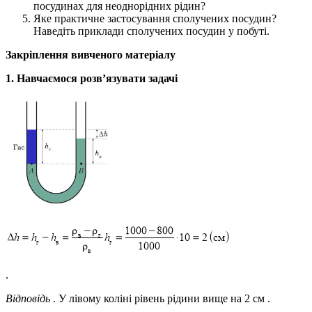
посудинах для неоднорідних рідин?
Яке практичне застосування сполучених посудин?
Наведіть приклади сполучених посудин у побуті.
Закріплення вивченого матеріалу
1. Навчаємося розв’язувати
задачі
.
Відповідь
. У лівому коліні рівень рідини вище на 2 см .