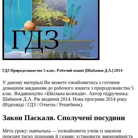
ГДЗ Природознавство 5 клас. Робочий зошит [Шабанов Д.А.] 2014
У даному матеріалі Ви можете ознайомитись з готовим
домашнім завданням до робочого зошита з природознавства 5
клас. Видавництво «Шкільна колекція». Автор підручника:
Шабанов Д.А. Рік видання 2014. Нова програма 2014 року.
(Відповіді / ГДЗ / Ответы / Решебник).
Закон Паскаля. Сполучені посудини
Мета уроку: навчальна — познайомити учнів із законом
передачі тиску рідинами й газами; установити закономірність