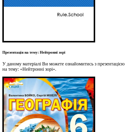
Презентація на тему: Нейтронні зорі
У даному матеріалі Ви можете ознайомитись з презентацією
на тему: «Нейтронні зорі».