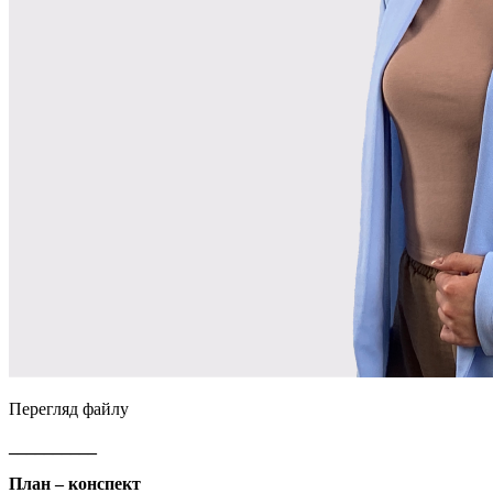
Перегляд файлу
__________
План – конспект