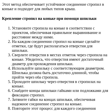
Этот метод обеспечивает устойчивое соединение стропил в
коньке и подходит для любых типов крыш.
Крепление стропил на коньке при помощи шпильки
Установите стропила на коньке в соответствии с
проектом, обеспечивая правильное выравнивание и
расстояние между ними.
На каждом соединении стропил на коньке сделайте
отметки, где будут располагаться отверстия для
шпильки.
Сверлите отверстия в местах отметок через стропила на
коньке. Убедитесь, что отверстия имеют достаточный
диаметр для прохождения шпильки.
Используйте шпильку с соответствующим диаметром.
Шпилька должна быть достаточно длинной, чтобы
пройти через оба стропила.
Проходите шпильку через отверстия в стропилах на
коньке.
Снабдите концы шпильки гайками или подложками для
фиксации стропил.
Затяните гайки на концах шпильки, обеспечивая
надежное соединение стропил на коньке.
Повторите этот процесс для каждого соединения