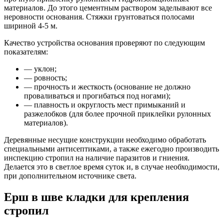
материалов. До этого цементным раствором заделывают все
неровности основания. Стяжки грунтоваться полосами
шириной 4-5 м.
Качество устройства основания проверяют по следующим
показателям:
— уклон;
— ровность;
— прочность и жесткость (основание не должно
проваливаться и прогибаться под ногами);
— плавность и округлость мест примыканий и
разжелобков (для более прочной приклейки рулонных
материалов).
Деревянные несущие конструкции необходимо обработать
специальными антисептиками, а также ежегодно производить
инспекцию стропил на наличие паразитов и гниения.
Делается это в светлое время суток и, в случае необходимости,
при дополнительном источнике света.
Ерш в шве кладки для крепления
стропил