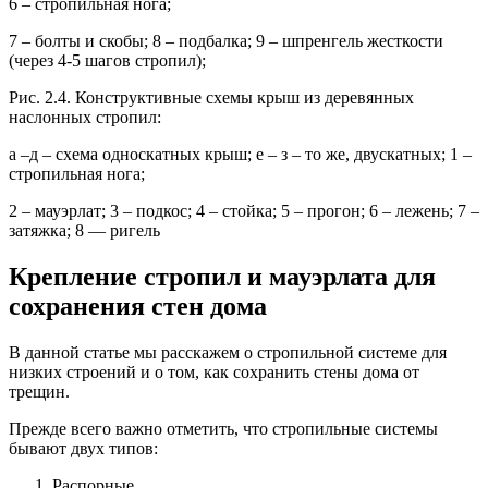
6 – стропильная нога;
7 – болты и скобы; 8 – подбалка; 9 – шпренгель жесткости
(через 4-5 шагов стропил);
Рис. 2.4. Конструктивные схемы крыш из деревянных
наслонных стропил:
а –д – схема односкатных крыш; е – з – то же, двускатных; 1 –
стропильная нога;
2 – мауэрлат; 3 – подкос; 4 – стойка; 5 – прогон; 6 – лежень; 7 –
затяжка; 8 — ригель
Крепление стропил и мауэрлата для
сохранения стен дома
В данной статье мы расскажем о стропильной системе для
низких строений и о том, как сохранить стены дома от
трещин.
Прежде всего важно отметить, что стропильные системы
бывают двух типов:
Распорные