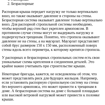
Безраспорные
Распорная крыша передает нагрузку не только вертикально
вниз, но также оказывает давление в стороны на стены.
Безраспорная система оказывает давление только вертикально
вниз. Для распорной стропильной системы необходимо,
чтобы верхний ряд стен был укреплен армопоясом. В
противном случае стены могут не выдержать нагрузку и
подвергнуться трещинам. Понятно, что стропила оказывают
давление не на стены, а на мауэрлат. Мауэрлат представляет
собой брус размером 150 х 150 мм, расположенный поверх
стены вдоль всего периметра, к которому крепятся стропила.
У распорных и безраспорных стропильных систем есть свои
уникальные схемы крепления и соединения деталей. Это
крайне важно учитывать при строительстве крыши.
Некоторые бригады, кажется, не осведомлены об этом, что
может представлять риск для будущих жильцов. Например,
если установить распорную стропильную систему на стены
без верхнего армопояса, это может привести к трещинам в
доме. А безраспорная система на доме с большой площадью
или высокой ветровой нагрузкой может привести к поломке
крыши.