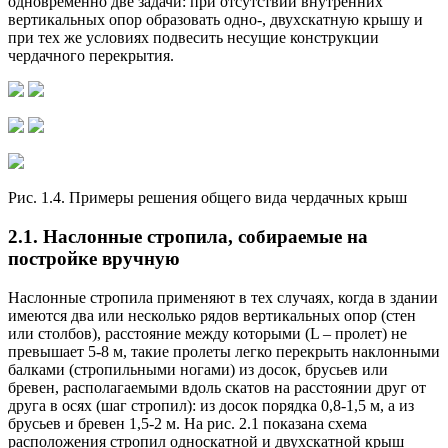
одновременно две задачи: при отсутствии внутренних
вертикальных опор образовать одно-, двухскатную крышу и
при тех же условиях подвесить несущие конструкции
чердачного перекрытия.
Рис. 1.4. Примеры решения общего вида чердачных крыш
2.1. Наслонные стропила, собираемые на
постройке вручную
Наслонные стропила применяют в тех случаях, когда в здании
имеются два или несколько рядов вертикальных опор (стен
или столбов), расстояние между которыми (L – пролет) не
превышает 5-8 м, такие пролеты легко перекрыть наклонными
балками (стропильными ногами) из досок, брусьев или
бревен, располагаемыми вдоль скатов на расстоянии друг от
друга в осях (шаг стропил): из досок порядка 0,8-1,5 м, а из
брусьев и бревен 1,5-2 м. На рис. 2.1 показана схема
расположения стропил односкатной и двухскатной крыш