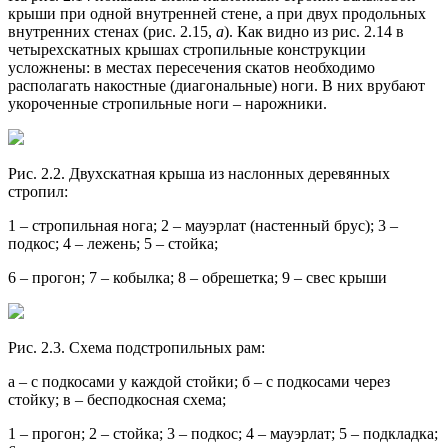
крыши при одной внутренней стене, а при двух продольных
внутренних стенах (рис. 2.15,
а
). Как видно из рис. 2.14 в
четырехскатных крышах стропильные конструкции
усложнены: в местах пересечения скатов необходимо
располагать накостные (диагональные) ноги. В них врубают
укороченные стропильные ноги – нарожники.
Рис. 2.2. Двухскатная крыша из наслонных деревянных
стропил:
1 – стропильная нога; 2 – мауэрлат (настенный брус); 3 –
подкос; 4 – лежень; 5 – стойка;
6 – прогон; 7 – кобылка; 8 – обрешетка; 9 – свес крыши
Рис. 2.3. Схема подстропильных рам:
а – с подкосами у каждой стойки; б – с подкосами через
стойку; в – бесподкосная схема;
1 – прогон; 2 – стойка; 3 – подкос; 4 – мауэрлат; 5 – подкладка;