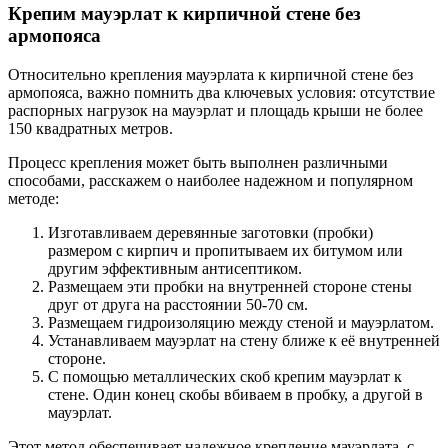
Крепим мауэрлат к кирпичной стене без
армопояса
Относительно крепления мауэрлата к кирпичной стене без
армопояса, важно помнить два ключевых условия: отсутствие
распорных нагрузок на мауэрлат и площадь крыши не более
150 квадратных метров.
Процесс крепления может быть выполнен различными
способами, расскажем о наиболее надежном и популярном
методе:
Изготавливаем деревянные заготовки (пробки)
размером с кирпич и пропитываем их битумом или
другим эффективным антисептиком.
Размещаем эти пробки на внутренней стороне стены
друг от друга на расстоянии 50-70 см.
Размещаем гидроизоляцию между стеной и мауэрлатом.
Устанавливаем мауэрлат на стену ближе к её внутренней
стороне.
С помощью металлических скоб крепим мауэрлат к
стене. Один конец скобы вбиваем в пробку, а другой в
мауэрлат.
Этот метод обеспечивает надежное крепление мауэрлата, с