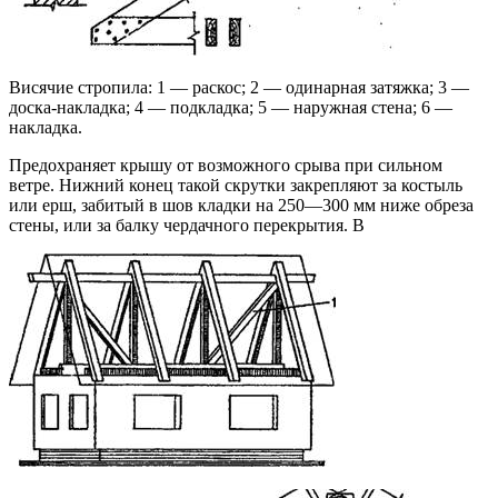
Висячие стропила: 1 — раскос; 2 — одинарная затяжка; 3 —
доска-накладка; 4 — подкладка; 5 — наружная стена; 6 —
накладка.
Предохраняет крышу от возможного срыва при сильном
ветре. Нижний конец такой скрутки закрепляют за кос­тыль
или ерш, забитый в шов кладки на 250—300 мм ниже обреза
стены, или за балку чердачного перекрытия. В