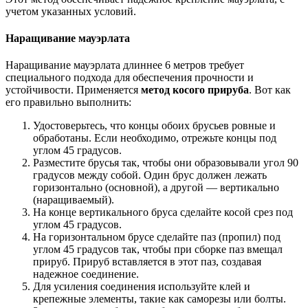
учетом указанных условий.
Наращивание мауэрлата
Наращивание мауэрлата длиннее 6 метров требует
специального подхода для обеспечения прочности и
устойчивости. Применяется
метод косого прируба
. Вот как
его правильно выполнить:
Удостоверьтесь, что концы обоих брусьев ровные и
обработаны. Если необходимо, отрежьте концы под
углом 45 градусов.
Разместите брусья так, чтобы они образовывали угол 90
градусов между собой. Один брус должен лежать
горизонтально (основной), а другой — вертикально
(наращиваемый).
На конце вертикального бруса сделайте косой срез под
углом 45 градусов.
На горизонтальном брусе сделайте паз (пропил) под
углом 45 градусов так, чтобы при сборке паз вмещал
прируб. Прируб вставляется в этот паз, создавая
надежное соединение.
Для усиления соединения используйте клей и
крепежные элементы, такие как саморезы или болты.