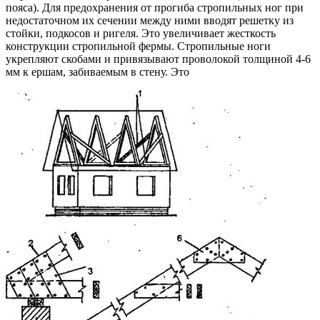
пояса). Для предохранения от прогиба стропильных ног при
недостаточном их сечении между ними вводят ре­шетку из
стойки, подкосов и ригеля. Это увеличивает жесткость
конструкции стропильной фермы. Стропиль­ные ноги
укрепляют скобами и привязывают проволо­кой толщиной 4-6
мм к ершам, забиваемым в стену. Это