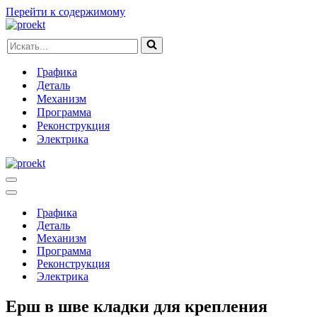
Перейти к содержимому
Искать...
Графика
Деталь
Механизм
Программа
Реконструкция
Электрика
Меню
навигации
Меню
навигации
Графика
Деталь
Механизм
Программа
Реконструкция
Электрика
Ерш в шве кладки для крепления