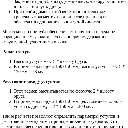
Закрепите прируб в пазу, убедившись, что брусья плотно
прилегают друг к другу.
При необходимости добавьте дополнительные
крепежные элементы по длине соединения для
обеспечения дополнительной устойчивости.
Метод косого прируба обеспечивает прочное и надежное
наращивание мауэрлата, что важно для поддержания
структурной целостности крыши.
Размер уступа
Высота уступа = 0,15 * высоту бруса.
В примере для бруса 150х150 мм, высота уступа = 0,15 *
150 мм = 23 мм.
Расстояние между уступами
Этот размер высчитывается по формуле 2 * высоту
бруса.
В примере для бруса 150х150 мм, расстояние от одного
уступа к другому = 2 * 150 мм = 300 мм.
Такие расчеты позволяют определить параметры уступов и
расстояний между ними при наращивании мауэрлата. Это
важно для обеспечения прочного соединения и стабильности