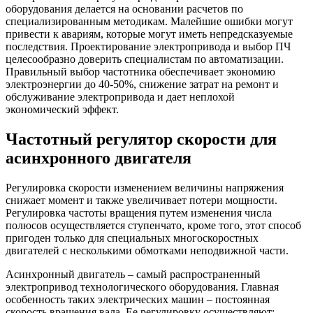
оборудования делается на основании расчетов по
специализированным методикам. Малейшие ошибки могут
привести к авариям, которые могут иметь непредсказуемые
последствия. Проектирование электропривода и выбор ПЧ
целесообразно доверить специалистам по автоматизации.
Правильный выбор частотника обеспечивает экономию
электроэнергии до 40-50%, снижение затрат на ремонт и
обслуживание электропривода и дает неплохой
экономический эффект.
Частотный регулятор скорости для
асинхронного двигателя
Регулировка скорости изменением величины напряжения
снижает момент и также увеличивает потери мощности.
Регулировка частоты вращения путем изменения числа
полюсов осуществляется ступенчато, кроме того, этот способ
пригоден только для специальных многоскоростных
двигателей с несколькими обмотками неподвижной части.
Асинхронный двигатель – самый распространенный
электропривод технологического оборудования. Главная
особенность таких электрических машин – постоянная
скорость вращения вала. Ее регулировку осуществляют: