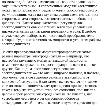
позволяет добиваться изменения их скорости вращения по
заданным критериям. В современных моделях частотников
может использоваться и бездатчиковый способ векторного
регулирования, когда на валу электродвигателя нет датчика
скорости, а сама скорость изменяется лишь в небольших
диапазонах. Такого вида частотный регулятор для
электродвигателя обычно применяется при управлении
низковольтными двигателями переменного тока. В любом
случае следует выбирать тот частотный преобразователь,
который будет соответствовать мощности и условиям работы
электродвигателя.
За счет преобразователя могут контролироваться самые
разные параметры электродвигателя — например, это
настройка крутящего момента, выходной мощности,
изменение напряжения, скорости вращения вала и многое
другое. Как видим, частотное регулирование
электродвигателей — это очень широкое понятие, и поэтому
оно может быть совершенно разным в зависимости от
конкретной ситуации. Надо заметить, что частотник также
еще позволяет экономить электроэнергию при переменном
токе; к тому же это устройство, без сомнения, повышает в
целом и срок работы электродвигателя. Получается, что
устройство частотного регулирования оборотов
электродвигателей — очень важное и нужное средство для