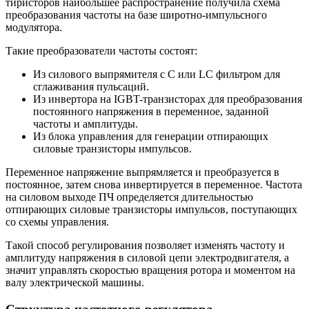
тиристоров наибольшее распространение получила схема
преобразования частоты на базе широтно-импульсного
модулятора.
Такие преобразователи частоты состоят:
Из силового выпрямителя с С или LC фильтром для
сглаживания пульсаций.
Из инвертора на IGBT-транзисторах для преобразования
постоянного напряжения в переменное, заданной
частоты и амплитуды.
Из блока управления для генерации отпирающих
силовые транзисторы импульсов.
Переменное напряжение выпрямляется и преобразуется в
постоянное, затем снова инвертируется в переменное. Частота
на силовом выходе ПЧ определяется длительностью
отпирающих силовые транзисторы импульсов, поступающих
со схемы управления.
Такой способ регулирования позволяет изменять частоту и
амплитуду напряжения в силовой цепи электродвигателя, а
значит управлять скоростью вращения ротора и моментом на
валу электрической машины.