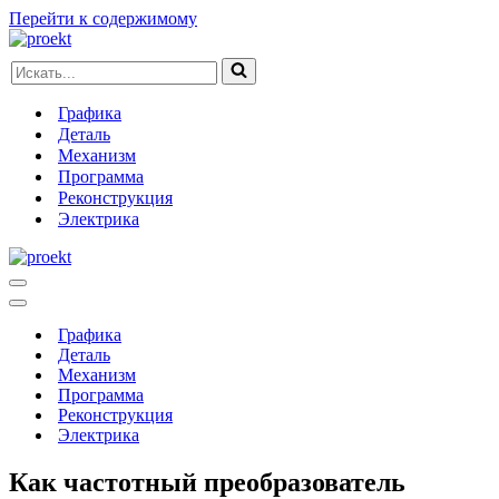
Перейти к содержимому
Искать...
Графика
Деталь
Механизм
Программа
Реконструкция
Электрика
Меню
навигации
Меню
навигации
Графика
Деталь
Механизм
Программа
Реконструкция
Электрика
Как частотный преобразователь