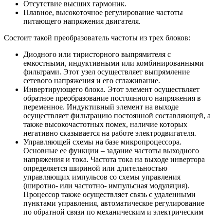
Отсутствие высших гармоник.
Плавное, высокоточное регулирование частоты
питающего напряжения двигателя.
Состоит такой преобразователь частоты из трех блоков:
Диодного или тиристорного выпрямителя с
емкостными, индуктивными или комбинированными
фильтрами. Этот узел осуществляет выпрямление
сетевого напряжения и его сглаживание.
Инвертирующего блока. Этот элемент осуществляет
обратное преобразование постоянного напряжения в
переменное. Индуктивный элемент на выходе
осуществляет фильтрацию постоянной составляющей, а
также высокочастотных помех, наличие которых
негативно сказывается на работе электродвигателя.
Управляющей схемы на базе микропроцессора.
Основные ее функции – задание частоты выходного
напряжения и тока. Частота тока на выходе инвертора
определяется шириной или длительностью
управляющих импульсов со схемы управления
(широтно- или частотно- импульсная модуляция).
Процессор также осуществляет связь с удаленными
пунктами управления, автоматическое регулирование
по обратной связи по механическим и электрическим