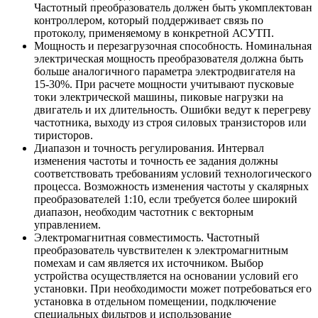
Частотный преобразователь должен быть укомплектован
контроллером, который поддерживает связь по
протоколу, применяемому в конкретной АСУТП.
Мощность и перезагрузочная способность. Номинальная
электрическая мощность преобразователя должна быть
больше аналогичного параметра электродвигателя на
15-30%. При расчете мощности учитывают пусковые
токи электрической машины, пиковые нагрузки на
двигатель и их длительность. Ошибки ведут к перегреву
частотника, выходу из строя силовых транзисторов или
тиристоров.
Диапазон и точность регулирования. Интервал
изменения частоты и точность ее задания должны
соответствовать требованиям условий технологического
процесса. Возможность изменения частоты у скалярных
преобразователей 1:10, если требуется более широкий
диапазон, необходим частотник с векторным
управлением.
Электромагнитная совместимость. Частотный
преобразователь чувствителен к электромагнитным
помехам и сам является их источником. Выбор
устройства осуществляется на основании условий его
установки. При необходимости может потребоваться его
установка в отдельном помещении, подключение
специальных фильтров и использование