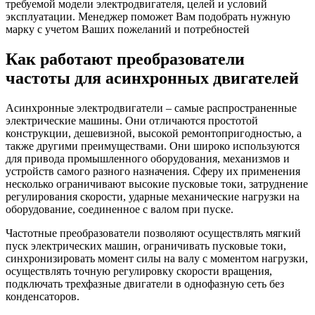
требуемой модели электродвигателя, целей и условий
эксплуатации. Менеджер поможет Вам подобрать нужную
марку с учетом Ваших пожеланий и потребностей
Как работают преобразователи
частоты для асинхронных двигателей
Асинхронные электродвигатели – самые распространенные
электрические машины. Они отличаются простотой
конструкции, дешевизной, высокой ремонтопригодностью, а
также другими преимуществами. Они широко используются
для привода промышленного оборудования, механизмов и
устройств самого разного назначения. Сферу их применения
несколько ограничивают высокие пусковые токи, затруднение
регулирования скорости, ударные механические нагрузки на
оборудование, соединенное с валом при пуске.
Частотные преобразователи позволяют осуществлять мягкий
пуск электрических машин, ограничивать пусковые токи,
синхронизировать момент силы на валу с моментом нагрузки,
осуществлять точную регулировку скорости вращения,
подключать трехфазные двигатели в однофазную сеть без
конденсаторов.