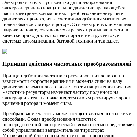
Электродвигатель – устройство для преобразования
электроэнергии во вращательное движение вращающейся
части электрической машины. Преобразование энергии в
двигателях происходит за счет взаимодействия магнитных
полей обмоток статора и ротора. Эти электрические машины
широко используются во всех отраслях промышленности, в
качестве привода электротранспорта и инструментов, в
системах автоматизации, бытовой техники и так далее.
Принцип действия частотных преобразователей
Принцип действия частотного регулирования основан на
зависимости скорости вращения и момента силы на валу
двигателя переменного тока от частоты напряжения питания.
Частотные регуляторы изменяют частоту поданного на
электродвигатель напряжения, тем самым регулируя скорость
вращения ротора и момент силы.
Преобразование частоты может осуществляться несколькими
способами. Схема преобразования частоты с
непосредственной электрической связью с сетью представляет
собой управляемый выпрямитель на тиристорах.
Управляющий блок генерирует сигналы, поочередно