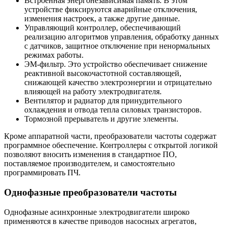
Встроенная энергонезависимая память. В этом
устройстве фиксируются аварийные отключения,
изменения настроек, а также другие данные.
Управляющий контроллер, обеспечивающий
реализацию алгоритмов управления, обработку данных
с датчиков, защитное отключение при ненормальных
режимах работы.
ЭМ-фильтр. Это устройство обеспечивает снижение
реактивной высокочастотной составляющей,
снижающей качество электроэнергии и отрицательно
влияющей на работу электродвигателя.
Вентилятор и радиатор для принудительного
охлаждения и отвода тепла силовых транзисторов.
Тормозной прерыватель и другие элементы.
Кроме аппаратной части, преобразователи частоты содержат
программное обеспечение. Контроллеры с открытой логикой
позволяют вносить изменения в стандартное ПО,
поставляемое производителем, и самостоятельно
программировать ПЧ.
Однофазные преобразователи частоты
Однофазные асинхронные электродвигатели широко
применяются в качестве приводов насосных агрегатов,