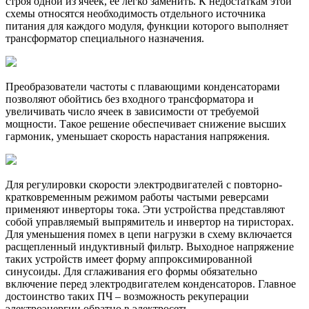
строя одной из ячеек, ее легко заменить. К недостаткам этой
схемы относятся необходимость отдельного источника
питания для каждого модуля, функции которого выполняет
трансформатор специального назначения.
Преобразователи частоты с плавающими конденсаторами
позволяют обойтись без входного трансформатора и
увеличивать число ячеек в зависимости от требуемой
мощности. Такое решение обеспечивает снижение высших
гармоник, уменьшает скорость нарастания напряжения.
Для регулировки скорости электродвигателей с повторно-
кратковременным режимом работы частыми реверсами
применяют инверторы тока. Эти устройства представляют
собой управляемый выпрямитель и инвертор на тиристорах.
Для уменьшения помех в цепи нагрузки в схему включается
расщепленный индуктивный фильтр. Выходное напряжение
таких устройств имеет форму аппроксимированной
синусоиды. Для сглаживания его формы обязательно
включение перед электродвигателем конденсаторов. Главное
достоинство таких ПЧ – возможность рекуперации
электроэнергии обратно в электросеть.