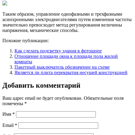
Таким образом, управление однофазными и трехфазными
асинхронными электродвигателями путем изменения частоты
значительно превосходит метод регулирования величины
напряжения, механические способы.
Похожие публикации:
Как сделать подсветку здания в фотошопе
Отношение площади окна к площади пола жилой
комнаты
Пакетный выключатель обозначение на схеме
Является ли плита перекрытия несущей конструкцией
Добавить комментарий
Ваш адрес email не будет опубликован.
Обязательные поля
помечены
*
Имя
*
Email
*