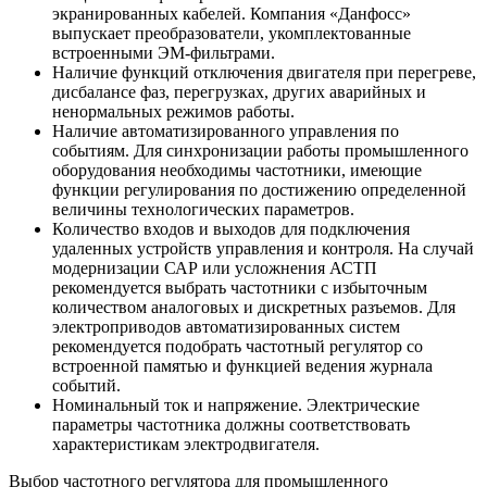
экранированных кабелей. Компания «Данфосс»
выпускает преобразователи, укомплектованные
встроенными ЭМ-фильтрами.
Наличие функций отключения двигателя при перегреве,
дисбалансе фаз, перегрузках, других аварийных и
ненормальных режимов работы.
Наличие автоматизированного управления по
событиям. Для синхронизации работы промышленного
оборудования необходимы частотники, имеющие
функции регулирования по достижению определенной
величины технологических параметров.
Количество входов и выходов для подключения
удаленных устройств управления и контроля. На случай
модернизации САР или усложнения АСТП
рекомендуется выбрать частотники с избыточным
количеством аналоговых и дискретных разъемов. Для
электроприводов автоматизированных систем
рекомендуется подобрать частотный регулятор со
встроенной памятью и функцией ведения журнала
событий.
Номинальный ток и напряжение. Электрические
параметры частотника должны соответствовать
характеристикам электродвигателя.
Выбор частотного регулятора для промышленного