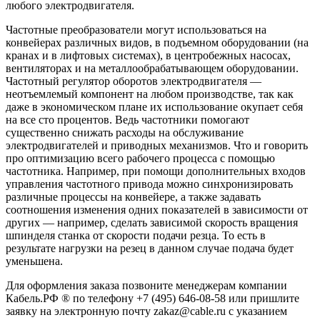
любого электродвигателя.
Частотные преобразователи могут использоваться на
конвейерах различных видов, в подъемном оборудовании (на
кранах и в лифтовых системах), в центробежных насосах,
вентиляторах и на металлообрабатывающем оборудовании.
Частотный регулятор оборотов электродвигателя —
неотъемлемый компонент на любом производстве, так как
даже в экономическом плане их использование окупает себя
на все сто процентов. Ведь частотники помогают
существенно снижать расходы на обслуживание
электродвигателей и приводных механизмов. Что и говорить
про оптимизацию всего рабочего процесса с помощью
частотника. Например, при помощи дополнительных входов
управления частотного привода можно синхронизировать
различные процессы на конвейере, а также задавать
соотношения изменения одних показателей в зависимости от
других — например, сделать зависимой скорость вращения
шпинделя станка от скорости подачи резца. То есть в
результате нагрузки на резец в данном случае подача будет
уменьшена.
Для оформления заказа позвоните менеджерам компании
Кабель.РФ ® по телефону +7 (495) 646-08-58 или пришлите
заявку на электронную почту zakaz@cable.ru с указанием