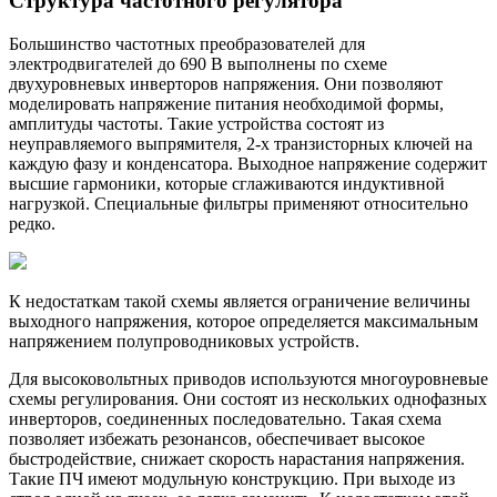
Структура частотного регулятора
Большинство частотных преобразователей для
электродвигателей до 690 В выполнены по схеме
двухуровневых инверторов напряжения. Они позволяют
моделировать напряжение питания необходимой формы,
амплитуды частоты. Такие устройства состоят из
неуправляемого выпрямителя, 2-х транзисторных ключей на
каждую фазу и конденсатора. Выходное напряжение содержит
высшие гармоники, которые сглаживаются индуктивной
нагрузкой. Специальные фильтры применяют относительно
редко.
К недостаткам такой схемы является ограничение величины
выходного напряжения, которое определяется максимальным
напряжением полупроводниковых устройств.
Для высоковольтных приводов используются многоуровневые
схемы регулирования. Они состоят из нескольких однофазных
инверторов, соединенных последовательно. Такая схема
позволяет избежать резонансов, обеспечивает высокое
быстродействие, снижает скорость нарастания напряжения.
Такие ПЧ имеют модульную конструкцию. При выходе из