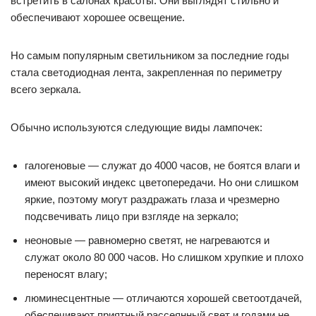
встретить в салонах красоты. Они выглядят стильно и
обеспечивают хорошее освещение.
Но самым популярным светильником за последние годы
стала светодиодная лента, закрепленная по периметру
всего зеркала.
Обычно используются следующие виды лампочек:
галогеновые — служат до 4000 часов, не боятся влаги и
имеют высокий индекс цветопередачи. Но они слишком
яркие, поэтому могут раздражать глаза и чрезмерно
подсвечивать лицо при взгляде на зеркало;
неоновые — равномерно светят, не нагреваются и
служат около 80 000 часов. Но слишком хрупкие и плохо
переносят влагу;
люминесцентные — отличаются хорошей светоотдачей,
обеспечивают приятный рассеянный свет и годами не