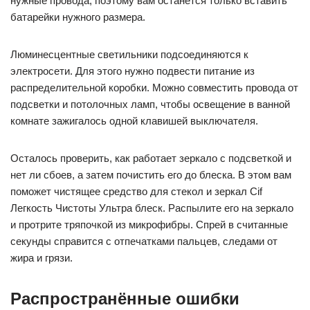
нужные провода, поэтому вам останется только вставить
батарейки нужного размера.
Люминесцентные светильники подсоединяются к
электросети. Для этого нужно подвести питание из
распределительной коробки. Можно совместить провода от
подсветки и потолочных ламп, чтобы освещение в ванной
комнате зажигалось одной клавишей выключателя.
Осталось проверить, как работает зеркало с подсветкой и
нет ли сбоев, а затем почистить его до блеска. В этом вам
поможет чистящее средство для стекол и зеркал Cif
Легкость Чистоты Ультра блеск. Распылите его на зеркало
и протрите тряпочкой из микрофибры. Спрей в считанные
секунды справится с отпечатками пальцев, следами от
жира и грязи.
Распространённые ошибки