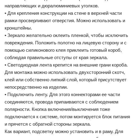
направляющих и дюралюминиевых уголков.
• Для крепления конструкции на стене в верхней части
рамки просверливают отверстия. Можно использовать и
кронштейны.
• Зеркало желательно оклеить пленкой, чтобы исключить
повреждения. Положить полотно на лицевую сторону и с
помощью силиконового клея приклеить готовый короб,
соблюдая правильные отступы от края зеркала.
• Светодиодная лента крепится на внешние грани короба.
Для монтажа можно использовать двухсторонний скотч,
клей или собственно липкий слой, который присутствует
непосредственно на изделии.
• Подключить ленту. Для этого коннекторами ее части
соединяются, провода припаиваются с соблюдением
полярности. Кнопка включения/выключения тоже
подключается к системе, потом монтируется блок питания
и прячется с обратной стороны зеркала.
Как вариант, подсветку можно установить и в раму. Для