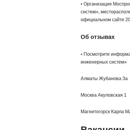
• Организация Моспро
систем», месторасполо
официальном сайте 20
Об отзывах
• Посмотрите информа
инженерных систем»
Алматы Жубанова 3а
Москва Акуловская 1
Магнитогорск Карла М
Вакансии