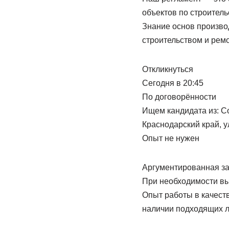
объектов по строител
Знание основ произво
строительством и ремо
Откликнуться
Сегодня в 20:45
По договорённости
Ищем кандидата из: С
Краснодарский край, у
Опыт не нужен
Аргументированная за
При необходимости в
Опыт работы в качест
наличии подходящих л