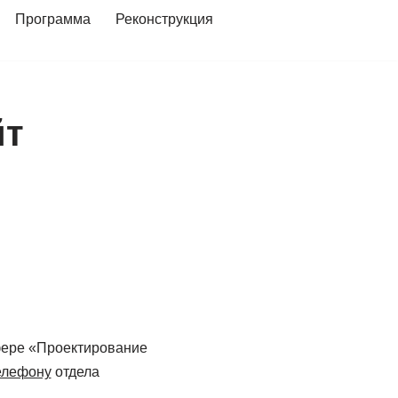
Программа
Реконструкция
йт
сфере «Проектирование
елефону
отдела