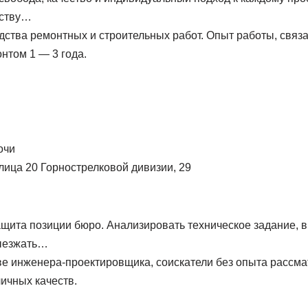
ьству…
дства ремонтных и строительных работ. Опыт работы, связ
нтом 1 — 3 года.
очи
лица 20 Горнострелковой дивизии, 29
щита позиции бюро. Анализировать техническое задание, 
ыезжать…
ве инженера-проектировщика, соискатели без опыта рассм
ичных качеств.