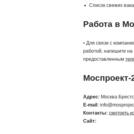
Список свежих вак
Работа в Мо
• Для связи с компан
работой, напишите на 
предоставленным
тел
Моспроект-
Адрес:
Москва Брестск
E-mail:
info@mosprojec
Контакты:
смотреть к
Сайт: