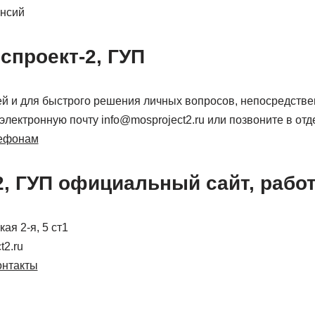
ансий
спроект-2, ГУП
ией и для быстрого решения личных вопросов, непосредстве
электронную почту info@mosproject2.ru или позвоните в отд
ефонам
2, ГУП официальный сайт, рабо
ая 2-я, 5 ст1
t2.ru
онтакты