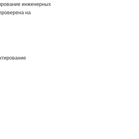
тирование инженерных
 проверена на
ктирование