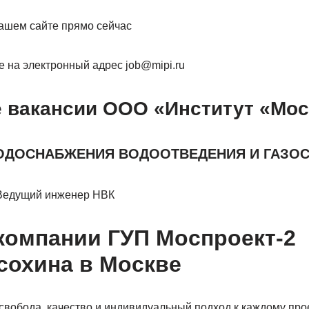
нашем сайте прямо сейчас
 на электронный адрес job@mipi.ru
 вакансии ООО «Институт «Мо
ВОДОСНАБЖЕНИЯ ВОДООТВЕДЕНИЯ И ГАЗО
/Ведущий инженер НВК
компании ГУП Моспроект-2
сохина в Москве
вобода, качество и индивидуальный подход к каждому прое