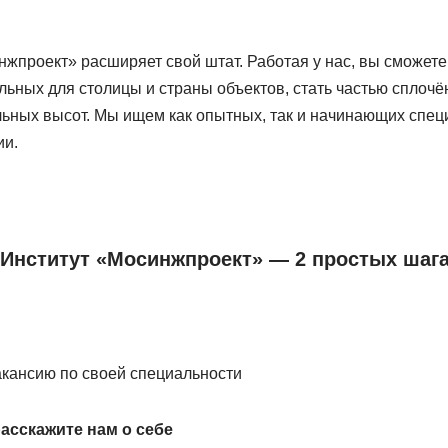
жпроект» расширяет свой штат. Работая у нас, вы сможете 
ьных для столицы и страны объектов, стать частью сплочё
ьных высот. Мы ищем как опытных, так и начинающих спец
ии.
Институт «Мосинжпроект» — 2 простых шаг
кансию по своей специальности
расскажите нам о себе