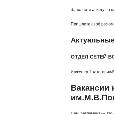
Заполните анкету на 
Пришлите своё резюме
Актуальные
ОТДЕЛ СЕТЕЙ 
Инженер 1 категории
Вакансии 
им.М.В.По
Наш регламент — это с