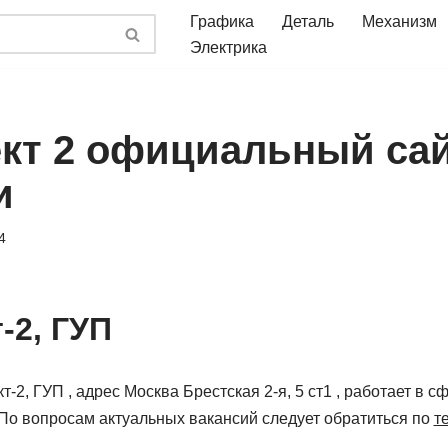
Графика
Деталь
Механизм
Электрика
кт 2 официальный са
и
4
-2, ГУП
-2, ГУП , адрес Москва Брестская 2-я, 5 ст1 , работает в 
По вопросам актуальных вакансий следует обратиться по
т