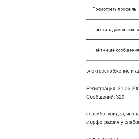
Посмотреть профиль
Посетить домашнюю ст
Найти ещё сообщения 
электроснабжение и а
Регистрация: 21.06.20
Сообщений: 329
спасибо, увидел, испр
с орфография у слабо
__________________
хочу все знать