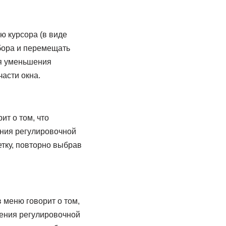
ю курсора (в виде
ыбора и перемещать
ля уменьшения
асти окна.
ит о том, что
ения регулировочной
тку, повторно выбрав
 меню говорит о том,
щения регулировочной