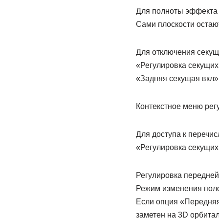
Для полноты эффекта 
Сами плоскости остаю
Для отключения секущ
«Регулировка секущих
«Задняя секущая вкл»
Контекстное меню рег
Для доступа к перечи
«Регулировка секущих
Регулировка передней
Режим изменения поло
Если опция «Передняя
заметен на 3D орбита