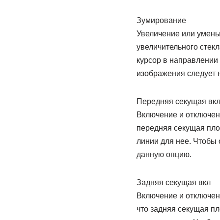
Зумирование
Увеличение или умень
увеличительного стек
курсор в направлении
изображения следует н
Передняя секущая вк
Включение и отключени
передняя секущая пло
линии для нее. Чтобы
данную опцию.
Задняя секущая вкл
Включение и отключени
что задняя секущая п