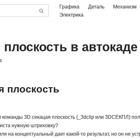
Графика
Деталь
Механизм
Электрика
 плоскость в автокаде
4
я плоскость
и команды 3D секацая плоскость (_3dclip или 3DСЕКПЛ) пол
листа нужную штриховку?
ля на концептуальный дает какой-то результат, но он не уст