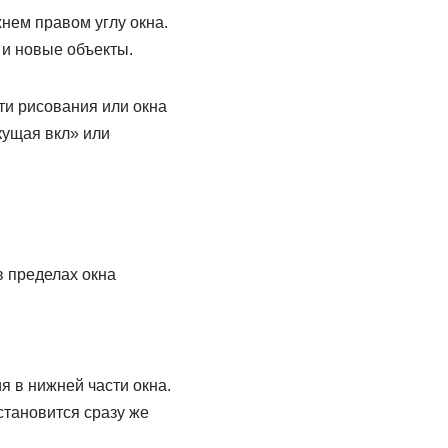
нем правом углу окна.
и новые объекты.
ти рисования или окна
кущая вкл» или
в пределах окна
 в нижней части окна.
становится сразу же