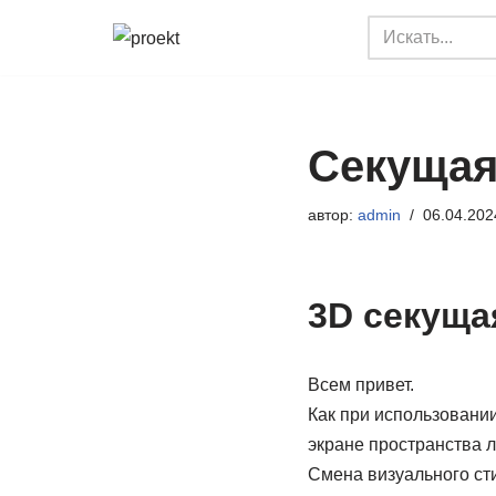
Перейти
к
содержимому
Секущая
автор:
admin
06.04.202
3D секуща
Всем привет.
Как при использовани
экране пространства 
Смена визуального сти