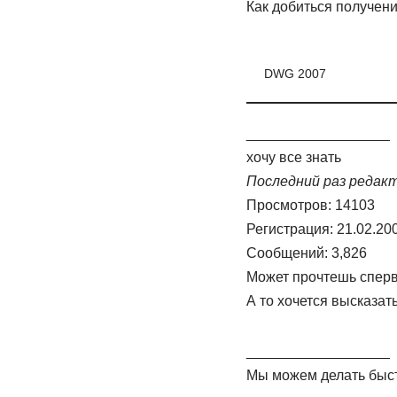
Как добиться получен
DWG 2007
__________________
хочу все знать
Последний раз редакти
Просмотров: 14103
Регистрация: 21.02.20
Сообщений: 3,826
Может прочтешь сперв
А то хочется высказат
__________________
Мы можем делать быстр