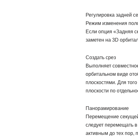
Регулировка задней с
Режим изменения полож
Если опция «Задняя с
заметен на 3D орбита
Создать срез
Выполняет совместное
орбитальном виде ото
плоскостями. Для того
плоскости по отдельно
Панорамирование
Перемещение секущей п
следует перемещать в
активным до тех пор, 