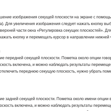
шение изображения секущей плоскости на экране с помощь
ла). Для увеличения изображения следует нажать кнопку в
 верхней части окна «Регулировка секущих плоскостей». Д
ажать кнопку и перемещать курсор в направлении нижней ч
л
е передней секущей плоскости. Пометка около опции говор
скость включена, и можно наблюдать результаты перемещ
 отключить переднюю секущую плоскость, нужно убрать поме
е задней секущей плоскости. Пометка около имени опции в
лоскость включена, и можно наблюдать результаты переме