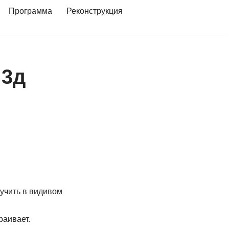
Программа
Реконструкция
 3д
учить в видивом
раивает.