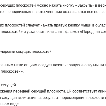
секущих плоскостей можно нажать кнопку «Закрыть» в верх
тся неподвижными, и отсеченными оказываются все новые 
их плоскостей следует нажать правую кнопку мыши в облас
 плоскостей» и установить или снять флажок «Передняя се
.
улировки секущих плоскостей
сленным ниже опциям следует нажать правую кнопку мыши 
 плоскостей».
 секущей
жения передней секущей плоскости. Ей соответствует линия
 секущая вкл» активна, результат перемещения плоскости 
льном виде.