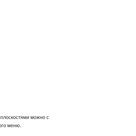
 плоскостями можно с
ого меню.