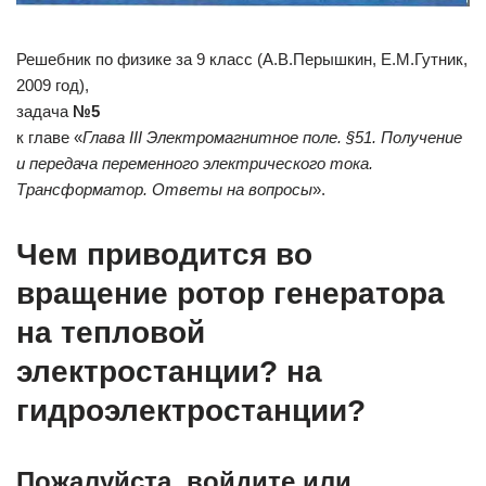
Решебник по физике за 9 класс (А.В.Перышкин, Е.М.Гутник,
2009 год),
задача
№5
к главе «
Глава III Электромагнитное поле. §51. Получение
и передача переменного электрического тока.
Трансформатор. Ответы на вопросы
».
Чем приводится во
вращение ротор генератора
на тепловой
электростанции? на
гидроэлектростанции?
Пожалуйста, войдите или