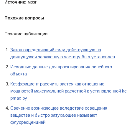
Источник:
мозг
Похожие вопросы
Похожие публикации:
Закон определяющий силу действующую на
движущуюся заряженную частицу был установлен
Исходные данные для проектирования линейного
объекта
Коэффициент рассчитывается как отношение
мощностей максимальной расчетной к установленной kc
pmax py
Свечение возникающее вследствие освещения
вещества и быстро затухающее называют
флуоресценцией