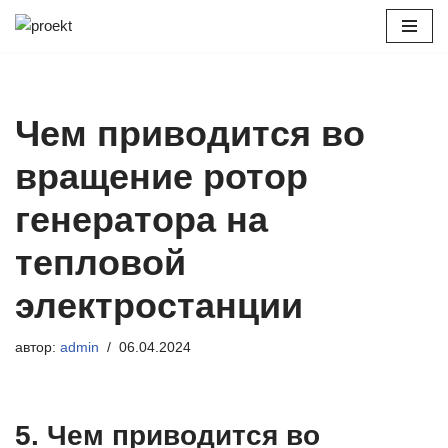
Перейти
к
содержимому
Чем приводится во
вращение ротор
генератора на
тепловой
электростанции
автор:
admin
06.04.2024
5. Чем приводится во