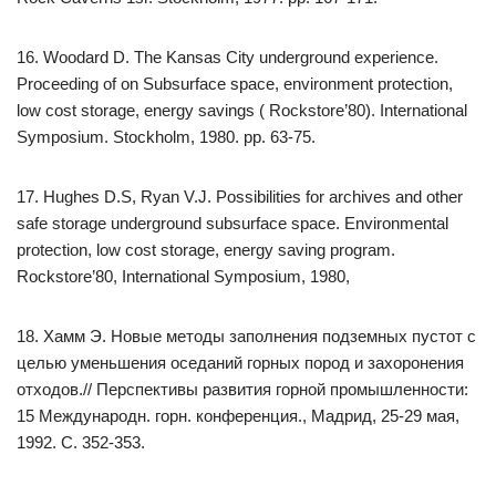
16. Woodard D. The Kansas City underground experience.
Proceeding of on Subsurface space, environment protection,
low cost storage, energy savings ( Rockstore’80). International
Symposium. Stockholm, 1980. pp. 63-75.
17. Hughes D.S, Ryan V.J. Possibilities for archives and other
safe storage underground subsurface space. Environmental
protection, low cost storage, energy saving program.
Rockstore’80, International Symposium, 1980,
18. Хамм Э. Новые методы заполнения подземных пустот с
целью уменьшения оседаний горных пород и захоронения
отходов.// Перспективы развития горной промышленности:
15 Международн. горн. конференция., Мадрид, 25-29 мая,
1992. С. 352-353.