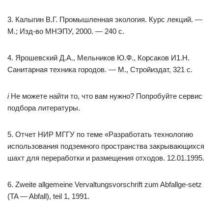
3. Калыгин В.Г. Промышленная экология. Курс лекций. —
М.; Изд-во МНЭПУ, 2000. — 240 с.
4. Ярошевский Д.А., Мельников Ю.Ф., Корсаков И1.Н.
Санитарная техника городов. — М., Стройиздат, 321 с.
i
Не можете найти то, что вам нужно? Попробуйте сервис
подбора литературы.
5. Отчет НИР МГГУ по теме «Разработать технологию
использования подземного пространства закрывающихся
шахт для переработки и размещения отходов. 12.01.1995.
6. Zweite allgemeine Vervaltungsvorschrift zum Abfallge-setz
(TA — Abfall), teil 1, 1991.