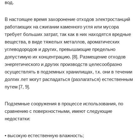
вод.
В настоящее время захоронение отходов электростанций
работающих на сжигании каменного угля или мусора
требует больших затрат, так как в них находятся вредные
вещества, в виде тяжелых металлов, ароматических
углеводородов и других, превышающие предельно
допустимую их концентрацию. [8]. Размещение отходов
энергетического и других производств целесообразно
осуществлять в подземных хранилищах, т.к. они в течении
долгих лет могут распадаться (разлагаться) естественным
путем [7, 9].
Подземные сооружения в процессе использования, по
сравнению с поверхностными, имеют следующие
недостатки:
• высокую естественную влажность;