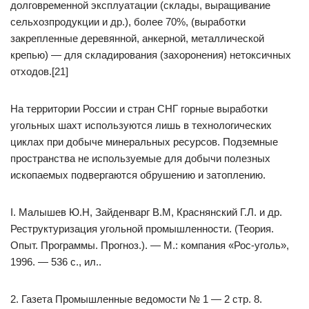
долговременной эксплуатации (склады, выращивание
сельхозпродукции и др.), более 70%, (выработки
закрепленные деревянной, анкерной, металлической
крепью) — для складирования (захоронения) нетоксичных
отходов.[21]
На территории России и стран СНГ горные выработки
угольных шахт используются лишь в технологических
циклах при добыче минеральных ресурсов. Подземные
пространства не используемые для добычи полезных
ископаемых подвергаются обрушению и затоплению.
I. Малышев Ю.Н, Зайденварг В.М, Краснянский Г.Л. и др.
Реструктуризация угольной промышленности. (Теория.
Опыт. Программы. Прогноз.). — М.: компания «Рос-уголь»,
1996. — 536 с., ил..
2. Газета Промышленные ведомости № 1 — 2 стр. 8.