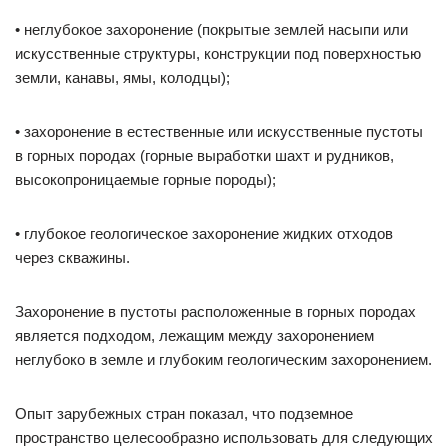
• неглубокое захоронение (покрытые землей насыпи или
искусственные структуры, конструкции под поверхностью
земли, канавы, ямы, колодцы);
• захоронение в естественные или искусственные пустоты
в горных породах (горные выработки шахт и рудников,
высокопроницаемые горные породы);
• глубокое геологическое захоронение жидких отходов
через скважины.
Захоронение в пустоты расположенные в горных породах
является подходом, лежащим между захоронением
неглубоко в земле и глубоким геологическим захоронением.
Опыт зарубежных стран показал, что подземное
пространство целесообразно использовать для следующих