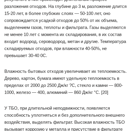
разложения отходов. На глубине до 3 м, разложение длится
15-20 лет, в более глубоких слоях — 50-100 лет, оно
сопровождается усадкой отходов до 50% от их объема,
выделением газов, теплоты и фильтрата. Газы выделяются
не менее 10 лет с момента их складирования, в их состав
входит водород, сероводород, метан и другие. Температура
складируемых отходов, при влажности 40-50%, не
превышает 30-40 0С.
Влажность бытовых отходов увеличивает их теплоемкость.
Дерево, картон, бумага имеют удельную теплоемкость в
пределах от 2000 до 2500 Дж/кг ?С, стекло и камни — 800-
1000, железо — 400, алюминий — 860 Дж/кг °С. [20]
У ТБО, при длительной неподвижности, появляется
способность уплотняться и без дополнительного внешнего
воздействия, выделять фильтрат. Высокая влажность ТБО
вызывает коррозию у металла и присутствие в фильтрате