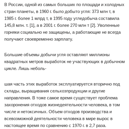
В России, одной из самых больших по площади и холодных
стран планеты, в 1960 г. было добыто угля: 373 млн т, в
1985 г. более 1 млрд т, в 1995 году угледобыча составила
145,8 млн. т. [1], а в 2001 г. более 270 млн т [2]. Уволенные
горняки социально не защищены, а работающие не всегда
получают своевременно зарплату.
Большие объемы добычи угля оставляют миллионы
квадратных метров выработок не участвующих в добычном
цикле. Лишь неболь-
шая часть этих выработок эксплуатируется вторично под
склады, выращивания сельхозпродукции и другие
направления. В тоже самое время существует проблема
захоронения отходов жизнедеятельности человека, в том
числе и нетоксичных. Объем отходов производства и
всевозможной деятельности человека в мире вырос в
настоящее время по сравнению с 1970 г. в 2,7 раза.