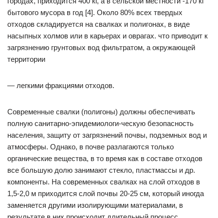
городах, приходится 400 кг, а в сельской местности -170 кг
бытового мусора в год [4]. Около 80% всех твердых
отходов складируется на свалках и полигонах, в виде
насыпных холмов или в карьерах и оврагах. что приводит к
загрязнению грунтовых вод фильтратом, а окружающей
территории
— легкими фракциями отходов.
Современные свалки (полигоны) должны обеспечивать
полную санитарно-эпидемиологи-ческую безопасность
населения, защиту от загрязнений почвы, подземных вод и
атмосферы. Однако, в почве разлагаются только
органические вещества, в то время как в составе отходов
все большую долю занимают стекло, пластмассы и др.
компоненты. На современных свалках на слой отходов в
1,5-2,0 м приходится слой почвы 20-25 см, который иногда
заменяется другими изолирующими материалами, в
результате в них происходит длительный процесс