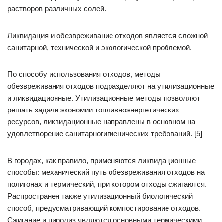
растворов различных солей.
Ликвидация и обезвреживание отходов является сложной
санитарной, технической и экологической проблемой.
По способу использования отходов, методы
обезвреживания отходов подразделяют на утилизационные
и ликвидационные. Утилизационные методы позволяют
решать задачи экономии топливноэнергетических
ресурсов, ликвидационные направлены в основном на
удовлетворение санитарногигиенических требований. [5]
В городах, как правило, применяются ликвидационные
способы: механический путь обезвреживания отходов на
полигонах и термический, при котором отходы сжигаются.
Распространен также утилизационный биологический
способ, предусматривающий компостирование отходов.
Сжигание и пиролиз являются основными термическими