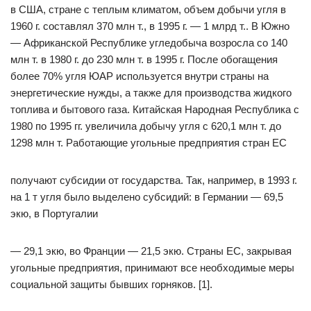
в США, стране с теплым климатом, объем добычи угля в
1960 г. составлял 370 млн т., в 1995 г. — 1 млрд т.. В Южно
— Африканской Республике угледобыча возросла со 140
млн т. в 1980 г. до 230 млн т. в 1995 г. После обогащения
более 70% угля ЮАР используется внутри страны на
энергетические нужды, а также для производства жидкого
топлива и бытового газа. Китайская Народная Республика с
1980 по 1995 гг. увеличила добычу угля с 620,1 млн т. до
1298 млн т. Работающие угольные предприятия стран ЕС
получают субсидии от государства. Так, например, в 1993 г.
на 1 т угля было выделено субсидий: в Германии — 69,5
экю, в Португалии
— 29,1 экю, во Франции — 21,5 экю. Страны ЕС, закрывая
угольные предприятия, принимают все необходимые меры
социальной защиты бывших горняков. [1].