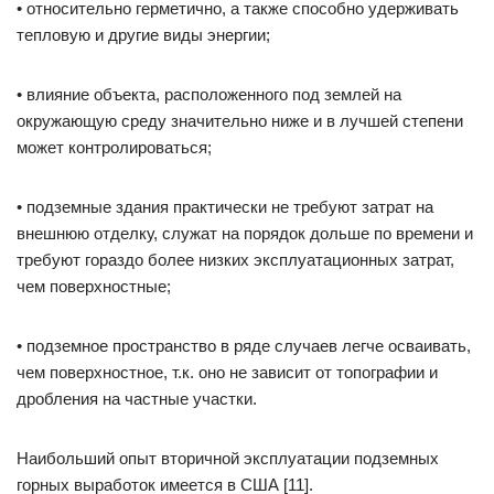
• относительно герметично, а также способно удерживать
тепловую и другие виды энергии;
• влияние объекта, расположенного под землей на
окружающую среду значительно ниже и в лучшей степени
может контролироваться;
• подземные здания практически не требуют затрат на
внешнюю отделку, служат на порядок дольше по времени и
требуют гораздо более низких эксплуатационных затрат,
чем поверхностные;
• подземное пространство в ряде случаев легче осваивать,
чем поверхностное, т.к. оно не зависит от топографии и
дробления на частные участки.
Наибольший опыт вторичной эксплуатации подземных
горных выработок имеется в США [11].