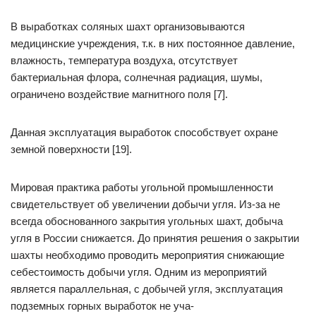
В выработках соляных шахт организовываются
медицинские учреждения, т.к. в них постоянное давление,
влажность, температура воздуха, отсутствует
бактериальная флора, солнечная радиация, шумы,
ограничено воздействие магнитного поля [7].
Данная эксплуатация выработок способствует охране
земной поверхности [19].
Мировая практика работы угольной промышленности
свидетельствует об увеличении добычи угля. Из-за не
всегда обоснованного закрытия угольных шахт, добыча
угля в России снижается. До принятия решения о закрытии
шахты необходимо проводить мероприятия снижающие
себестоимость добычи угля. Одним из мероприятий
является параллельная, с добычей угля, эксплуатация
подземных горных выработок не уча-