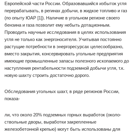
Европейской части России. Образовавшийся избыток угля
перерабатывать, в регинах добычи, в жидкое топливо и газ
(по опыту ЮАР [1]). Наличие в угольном регионе своего
бензина и газа позволит ему небыть дотационным.
Проводить научные исследования в целях использования
угля не только как энергоносителя. Учитывая постоянно
растущие потребности в энергоресурсах целесообразно,
вместо закрытия, консервировать угольные предприятия
имеющие промышленные запасы полезного ископаемого до
наступления рентабельности подземной добычи угля, т.к.
новую шахту строить достаточно дорого.
Обследования угольных шахт, в ряде регионов России,
показа-
ли, что около 20% подземных горных выработок (около-
ствольные дворы, выработки закрепленные
железобетонной крепью) могут быть использованы для