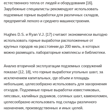
естественного тепла от людей и оборудования [16].
Зарубежные специалисты рекомендуют использовать
подземные горные выработки для различных складов,
предприятий легкого и среднего машиностроения.
Hughes D.S. и Ryan V.J. [17] считают экономически выгодно
использовать горные выработки расположенные от
крупных городов на расстоянии до 200 миль, в которых
можно размещать лабораторные комплексы и библиотеки.
Анализ вторичной эксплуатации подземных сооружений
показал [12, 18], что горные выработки угольных шахт, за
исключением капитальных, где объем и площадь
небольшие, целесообразно использовать для захоронения
отходов. Подземные горные выработки известняковых,
гипсовых, калийных рудников, соляных шахт, каменоломен,
целесообразно использовать под склады различного
назначения, производственных и иных целей.