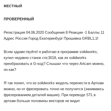
МЕСТНЫЙ
ПРОВЕРЕННЫЙ
Регистрация 04.06.2020 Сообщения 8 Реакции -1 Баллы 11
Адрес Россия Город Екатеринбург Прошивка GRBL1,1f
Всем здравствуйте! я работаю в программе solidworks,
купил недавно станок cnc3018, как из solidworks
преобразовать в G-код? Слышал что через Artcam можно,
но как?
Я так понял, что из solidworks модель перенести в Арткам
можно, но от фрезеровать точно не получится (занимаюсь
фрезерованием деталей машин). При переводе STL в
арткам больше половины векторов не видит