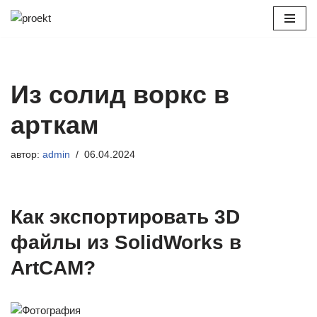
Перейти
к
содержимому
Из солид воркс в
арткам
автор:
admin
06.04.2024
Как экспортировать 3D
файлы из SolidWorks в
ArtCAM?