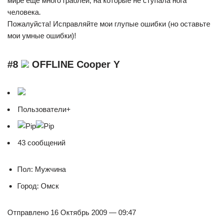
мире еще много граблей, на которые не ступала нога
человека.
Пожалуйста! Исправляйте мои глупые ошибки (но оставьте
мои умные ошибки)!
#8
OFFLINE Cooper Y
Пользователи+
43 сообщений
Пол: Мужчина
Город: Омск
Отправлено 16 Октябрь 2009 — 09:47