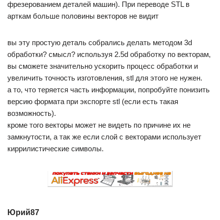
фрезерованием деталей машин). При переводе STL в
арткам больше половины векторов не видит
вы эту простую деталь собрались делать методом 3d
обработки? смысл? используя 2.5d обработку по векторам,
вы сможете значительно ускорить процесс обработки и
увеличить точность изготовления, stl для этого не нужен.
а то, что теряется часть информации, попробуйте понизить
версию формата при экспорте stl (если есть такая
возможность).
кроме того векторы может не видеть по причине их не
замкнутости, а так же если слой с векторами использует
киррилистические символы.
Юрий87