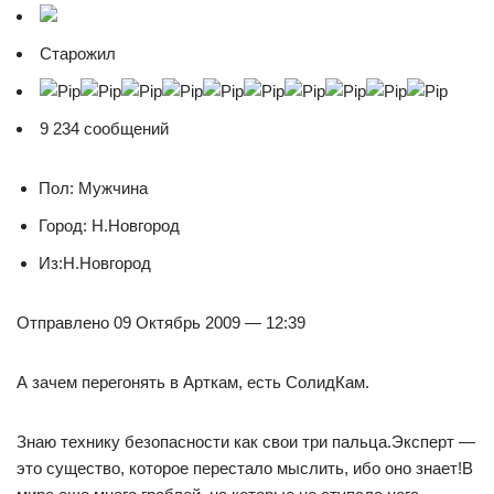
Cтарожил
9 234 сообщений
Пол: Мужчина
Город: Н.Новгород
Из:Н.Новгород
Отправлено 09 Октябрь 2009 — 12:39
А зачем перегонять в Арткам, есть СолидКам.
Знаю технику безопасности как свои три пальца.Эксперт —
это существо, которое перестало мыслить, ибо оно знает!В