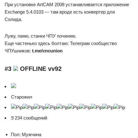
При установке ArtCAM 2008 устанавливается приложение
Exchange 5.4.0103 — там вроде есть конвертер для
Солида.
Лужу, паяю, станки ЧПУ починяю.
Еще частенько здесь болтаю: Телеграм сообщество
ЧПУшников:
t.me/cncunion
#3
OFFLINE vv92
Cтарожил
9 234 сообщений
Пол: Мужчина