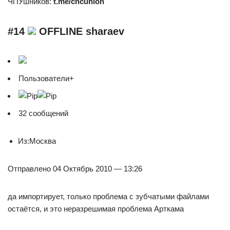
ЧПУшников:
t.me/cncunion
#14
OFFLINE sharaev
Пользователи+
32 сообщений
Из:Москва
Отправлено 04 Октябрь 2010 — 13:26
да импортирует, только проблема с зубчатыми файлами
остаётся, и это неразрешимая проблема Арткама