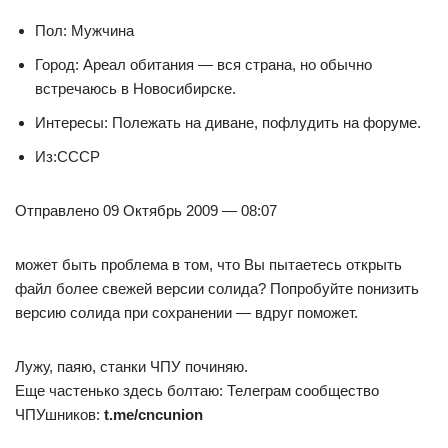
Пол: Мужчина
Город: Ареал обитания — вся страна, но обычно
встречаюсь в Новосибирске.
Интересы: Полежать на диване, пофлудить на форуме.
Из:СССР
Отправлено 09 Октябрь 2009 — 08:07
может быть проблема в том, что Вы пытаетесь открыть
файл более свежей версии солида? Попробуйте понизить
версию солида при сохранении — вдруг поможет.
Лужу, паяю, станки ЧПУ починяю.
Еще частенько здесь болтаю: Телеграм сообщество
ЧПУшников:
t.me/cncunion