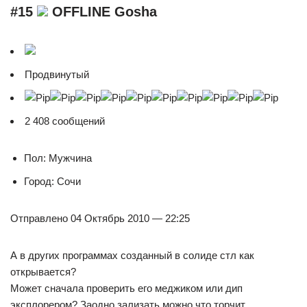
#15
OFFLINE Gosha
Продвинутый
2 408 сообщений
Пол: Мужчина
Город: Сочи
Отправлено 04 Октябрь 2010 — 22:25
А в других программах созданный в солиде стл как
открывается?
Может сначала проверить его меджиком или дип
эксплорером? Заодно зализать можно что торчит.