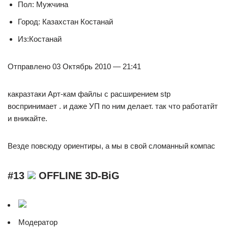
Пол: Мужчина
Город: Казахстан Костанай
Из:Костанай
Отправлено 03 Октябрь 2010 — 21:41
какразтаки Арт-кам файлы с расширением stp
воспринимает . и даже УП по ним делает. так что работатйт
и вникайте.
Везде повсюду ориентиры, а мы в свой сломанный компас
#13
OFFLINE 3D-BiG
Модератор