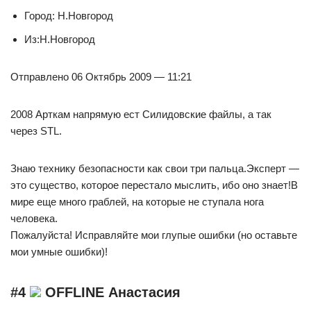
Город: Н.Новгород
Из:Н.Новгород
Отправлено 06 Октябрь 2009 — 11:21
2008 Арткам напрямую ест Силидовские файлы, а так
через STL.
Знаю технику безопасности как свои три пальца.Эксперт —
это существо, которое перестало мыслить, ибо оно знает!В
мире еще много граблей, на которые не ступала нога
человека.
Пожалуйста! Исправляйте мои глупые ошибки (но оставьте
мои умные ошибки)!
#4
OFFLINE Анастасия