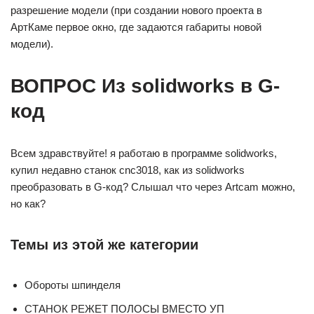
разрешение модели (при создании нового проекта в
АртКаме первое окно, где задаются габариты новой
модели).
ВОПРОС Из solidworks в G-
код
Всем здравствуйте! я работаю в программе solidworks,
купил недавно станок cnc3018, как из solidworks
преобразовать в G-код? Слышал что через Artcam можно,
но как?
Темы из этой же категории
Обороты шпинделя
СТАНОК РЕЖЕТ ПОЛОСЫ ВМЕСТО УП