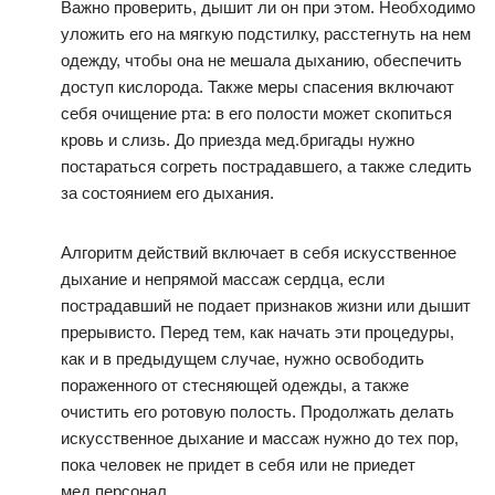
Важно проверить, дышит ли он при этом. Необходимо
уложить его на мягкую подстилку, расстегнуть на нем
одежду, чтобы она не мешала дыханию, обеспечить
доступ кислорода. Также меры спасения включают
себя очищение рта: в его полости может скопиться
кровь и слизь. До приезда мед.бригады нужно
постараться согреть пострадавшего, а также следить
за состоянием его дыхания.
Алгоритм действий включает в себя искусственное
дыхание и непрямой массаж сердца, если
пострадавший не подает признаков жизни или дышит
прерывисто. Перед тем, как начать эти процедуры,
как и в предыдущем случае, нужно освободить
пораженного от стесняющей одежды, а также
очистить его ротовую полость. Продолжать делать
искусственное дыхание и массаж нужно до тех пор,
пока человек не придет в себя или не приедет
мед.персонал.