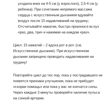
уходила вниз на 4-5 см (у взрослого), 2,5-4 см (у
ребенка). При сочетании непрямого массажа
сердца с искусственным дыханием вдувайте
воздух после 15 надавливаний на грудину;
Отсчитывайте нажатие, быстро произнося вслух
«раз, два, три» и нажимая на каждом «раз».
Цикл: 15 нажатий – 2 вдоха рот в рот. (см.
Искусственное дыхание). При искусственном
дыхании запрещено проводить надавливания на
грудину!
Повторяйте цикл до тех пор, пока у пострадавшего не
появятся признаки улучшения, пока не прибудет
«скорая помощь» или пока у вас не кончатся силы.
Через каждые 3 минуты проверяйте наличие пульса
на сонной артерии.