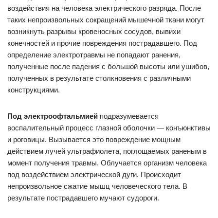
воздействия на человека электрического разряда. После
таких непроизвольных сокращений мышечной ткани могут
возникнуть разрывы кровеносных сосудов, вывихи
конечностей и прочие повреждения пострадавшего. Под
определение электротравмы не попадают ранения,
полученные после падения с большой высоты или ушибов,
полученных в результате столкновения с различными
конструкциями.
Под электроофтальмией
подразумевается
воспалительный процесс глазной оболочки — конъюнктивы
и роговицы. Вызывается это повреждение мощным
действием лучей ультрафиолета, поглощаемых раненым в
момент получения травмы. Облучается организм человека
под воздействием электрической дуги. Происходит
непроизвольное сжатие мышц человеческого тела. В
результате пострадавшего мучают судороги.