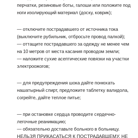
перчатки, резиновые боты, галоши или положите под
ноги изолирующий материал (доску, коврик);
— отключите пострадавшего от источника тока
(выключите рубильник, отбросьте провод палкой);
— оттащите пострадавшего за одежду не менее чем
на 10 метров от места касания проводом земли;
— наложите сухие асептические повязки на участки
электроожогов;
— для предупреждения шока дайте понюхать
нашатырный спирт, предложите таблетку валидола,
согрейте, дайте теплое питье;
— при остановке сердца проводите сердечно-
легочные реанимацию;
— обязательно доставьте больного в больницу.
НЕЛЬЗЯ ПРИКАСАТЬСЯ К ПОСТРАДАВШЕМУ, НЕ