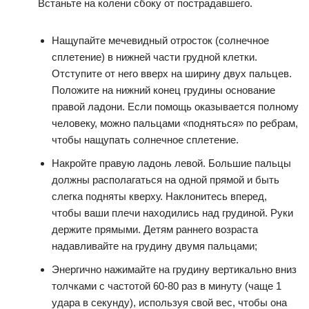
Встаньте на колени сбоку от пострадавшего.
Нащупайте мечевидный отросток (солнечное
сплетение) в нижней части грудной клетки.
Отступите от него вверх на ширину двух пальцев.
Положите на нижний конец грудины основание
правой ладони. Если помощь оказывается полному
человеку, можно пальцами «подняться» по ребрам,
чтобы нащупать солнечное сплетение.
Накройте правую ладонь левой. Большие пальцы
должны располагаться на одной прямой и быть
слегка подняты кверху. Наклонитесь вперед,
чтобы ваши плечи находились над грудиной. Руки
держите прямыми. Детям раннего возраста
надавливайте на грудину двумя пальцами;
Энергично нажимайте на грудину вертикально вниз
толчками с частотой 60-80 раз в минуту (чаще 1
удара в секунду), используя свой вес, чтобы она