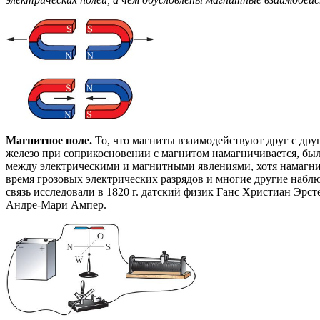
Магнитное поле.
То, что магниты взаимодействуют друг с дру
железо при соприкосновении с магнитом намагничивается, был
между электрическими и магнитными явлениями, хотя намагни
время грозовых электрических разрядов и многие другие набл
связь исследовали в 1820 г. датский физик Ганс Христиан Эрст
Андре-Мари Ампер.