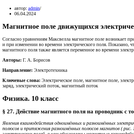
автор:
admin
06.04.2024
Магнитное поле движущихся электриче
Согласно уравнениям Максвелла магнитное поле возникает при
и при изменении во времени электрического поля. Показано, 
магнитного поля также является переменное во времени электр
Авторы:
Г. А. Борисов
Направление:
Электротехника
Ключевые слова:
Электрическое поле, магнитное поле, элект
заряд, электрический поток, магнитный поток
Физика. 10 класс
§ 27. Действие магнитного поля на проводник с т
Явления взаимодействия одноимённых и разноимённых электри
полюсов и притяжения разноимённых полюсов магнитов ( рис. 
электрических полей, а чем обусловлены магнитные взаимодей