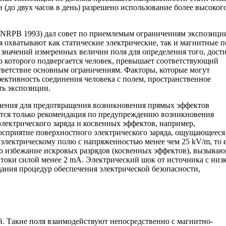
 (до двух часов в день) разрешено использование более высоког
(NRPB 1993) дал совет по приемлемым ограничениям экспозици
охватывают как статические электрические, так и магнитные п
начений измеренных величин поля для определения того, дост
ю которого подвергается человек, превышает соответствующий
ответствие основным ограничениям. Факторы, которые могут
фективность соединения человека с полем, пространственное
ть экспозиции.
ения для предотвращения возникновения прямых эффектов
ается только рекомендация по предупреждению возникновения
лектрического заряда и косвенных эффектов, например,
осприятие поверхностного электрического заряда, ощущающееся
у электрическому полю с напряженностью менее чем 25 kV/m, то 
Во избежание искровых разрядов (косвенных эффектов), вызыва
токи силой менее 2 mA. Электрический шок от источника с низ
ания процедур обеспечения электрической безопасности,
й. Такие поля взаимодействуют непосредственно с магнитно-