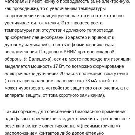
материалы имеют ионную проводимость (а не электронную,
как проводники), то с увеличением температуры
сопротивление изоляции уменьшается и соответственно
увеличивается ток утечки. Этот процесс роста
температуры при отсутствии должного теплоотвода
приобретает лавинообразный характер и приводит к
дуговому замыканию, то есть к формированию очага
воспламенения. По данным ВНИИ противопожарной
обороны (г. Балашиха), если в месте повреждения изоляции
выделяется мощность 17 Вт, то возможно формирование
электрической дуги через 20 часов протекания тока утечки
(то есть при начальном значении тока 73 мА такой ток
может чувствовать устройство защитного отключения, а не
аппараты защиты от тока короткого замыкания).
Таким образом, для обеспечения безопасного применения
однофазных приемников следует применять трехполюсные
розетки и вилки с ориентированным (несимметричным)
расположением контактов либо дополнительно