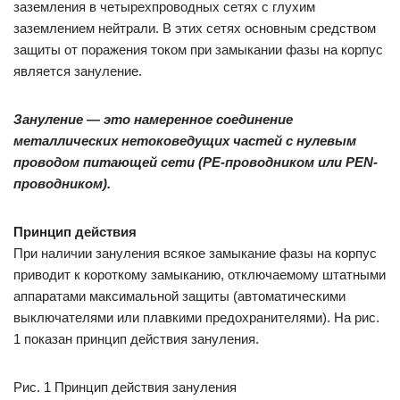
заземления в четырехпроводных сетях с глухим
заземлением нейтрали. В этих сетях основным средством
защиты от поражения током при замыкании фазы на корпус
является зануление.
Зануление — это намеренное соединение
металлических нетоковедущих частей с нулевым
проводом питающей сети (PE-проводником или PEN-
проводником).
Принцип действия
При наличии зануления всякое замыкание фазы на корпус
приводит к короткому замыканию, отключаемому штатными
аппаратами максимальной защиты (автоматическими
выключателями или плавкими предохранителями). На рис.
1 показан принцип действия зануления.
Рис. 1 Принцип действия зануления