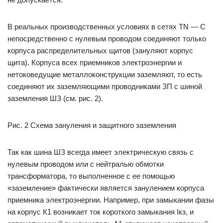
В реальных производственных условиях в сетях TN — C
непосредственно с нулевым проводом соединяют только
корпуса распределительных щитов (зануляют корпус
щита). Корпуса всех приемников электроэнергии и
нетоковедущие металлоконструкции заземляют, то есть
соединяют их заземляющими проводниками ЗП с шиной
заземления ШЗ (см. рис. 2).
Рис. 2 Схема зануления и защитного заземления
Так как шина ШЗ всегда имеет электрическую связь с
нулевым проводом или с нейтралью обмотки
трансформатора, то выполненное с ее помощью
«заземление» фактически является занулением корпуса
приемника электроэнергии. Например, при замыкании фазы
на корпус К1 возникает ток короткого замыкания Iкз, и