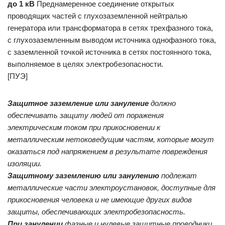
до 1 кВ
Преднамеренное соединение открытых
проводящих частей с глухозаземленной нейтралью
генератора или трансформатора в сетях трехфазного тока,
с глухозаземленным выводом источника однофазного тока,
с заземленной точкой источника в сетях постоянного тока,
выполняемое в целях электробезопасности.
[ПУЭ]
Защитное заземление или зануление
должно
обеспечивать защиту людей от поражения
электрическим током при прикосновении к
металлическим нетоковедущим частям, которые могут
оказаться под напряжением в результате повреждения
изоляции.
Защитному заземлению или занулению
подлежат
металлические части электроустановок, доступные для
прикосновения человека и не имеющие других видов
защиты, обеспечивающих электробезопасность.
При занулении
фазные и нулевые защитные проводники