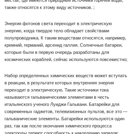
местах, где имеются природные источники горячей воды,
также относятся к этому виду источников. ;
Энергия фотонов света переходит в электрическую
энергию, когда твердое тело обладает свойствами
полупроводника. К таким веществам относятся, например,
кремний, германий, арсенид галлия. Солнечные батареи,
которые были в первую очередь разработаны для
космических кораблей, сейчас используются повсеместно;
Набор определенных химических веществ может вступать
в реакции, в результате которых внутренняя энергия
переходит в электрическую. Такие источники тока
называются гальваническими элементами в честь
итальянского ученого Луиджи Гальвани. Батарейки для
современных гаджетов, телевизионных пультов, все это —
гальванические элементы. Батарейки используются один
раз, так как после окончания химического процесса
электроды теряют способность к накоплению зарядов;