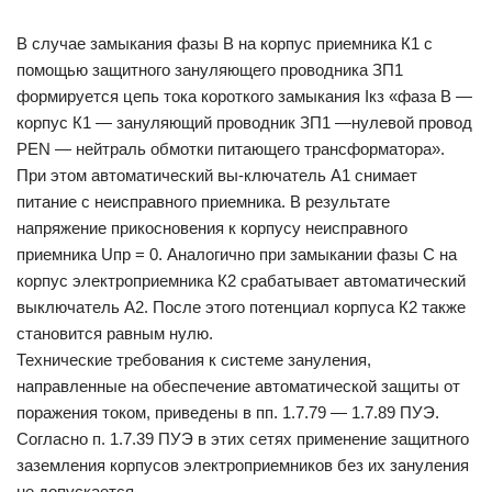
В случае замыкания фазы В на корпус приемника К1 с
помощью защитного зануляющего проводника ЗП1
формируется цепь тока короткого замыкания Iкз «фаза В —
корпус К1 — зануляющий проводник ЗП1 —нулевой провод
PEN — нейтраль обмотки питающего трансформатора».
При этом автоматический вы-ключатель А1 снимает
питание с неисправного приемника. В результате
напряжение прикосновения к корпусу неисправного
приемника Uпр = 0. Аналогично при замыкании фазы С на
корпус электроприемника К2 срабатывает автоматический
выключатель А2. После этого потенциал корпуса К2 также
становится равным нулю.
Технические требования к системе зануления,
направленные на обеспечение автоматической защиты от
поражения током, приведены в пп. 1.7.79 — 1.7.89 ПУЭ.
Согласно п. 1.7.39 ПУЭ в этих сетях применение защитного
заземления корпусов электроприемников без их зануления
не допускается.