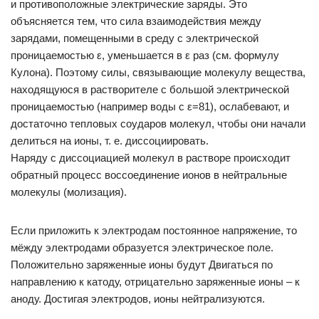
и противоположные электрические заряды. Это
объясняется тем, что сила взаимодействия между
зарядами, помещенными в среду с электрической
проницаемостью ε, уменьшается в ε раз (см. формулу
Кулона). Поэтому силы, связывающие молекулу вещества,
находящуюся в растворителе с большой электрической
проницаемостью (например воды с ε=81), ослабевают, и
достаточно тепловых соударов молекул, чтобы они начали
делиться на ионы, т. е. диссоциировать.
Наряду с диссоциацией молекул в растворе происходит
обратный процесс воссоединение ионов в нейтральные
молекулы (молизация).
Если приложить к электродам постоянное напряжение, то
мёжду электродами образуется электрическое поле.
Положительно заряженные ионы будут Двигаться по
направлению к катоду, отрицательно заряженные ионы – к
аноду. Достигая электродов, ионы нейтрализуются.