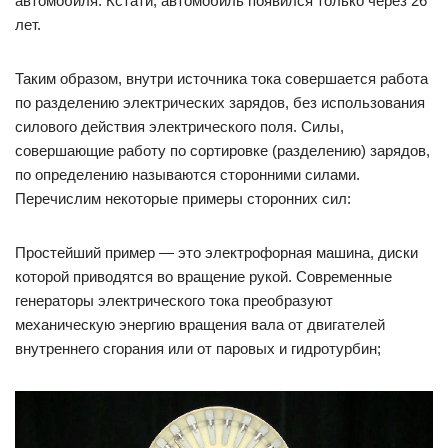
автомобиля. Кстати, автомобиль появился только через 26
лет.
Таким образом, внутри источника тока совершается работа
по разделению электрических зарядов, без использования
силового действия электрического поля. Силы,
совершающие работу по сортировке (разделению) зарядов,
по определению называются сторонними силами.
Перечислим некоторые примеры сторонних сил:
Простейший пример — это электрофорная машина, диски
которой приводятся во вращение рукой. Современные
генераторы электрического тока преобразуют
механическую энергию вращения вала от двигателей
внутреннего сгорания или от паровых и гидротурбин;