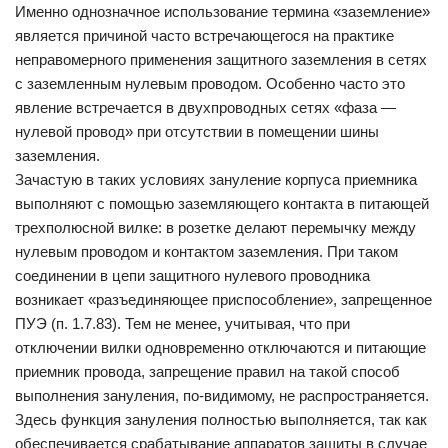
Именно однозначное использование термина «заземление»
является причиной часто встречающегося на практике
неправомерного применения защитного заземления в сетях
с заземленным нулевым проводом. Особенно часто это
явление встречается в двухпроводных сетях «фаза —
нулевой провод» при отсутствии в помещении шины
заземления.
Зачастую в таких условиях зануление корпуса приемника
выполняют с помощью заземляющего контакта в питающей
трехполюсной вилке: в розетке делают перемычку между
нулевым проводом и контактом заземления. При таком
соединении в цепи защитного нулевого проводника
возникает «разъединяющее приспособление», запрещенное
ПУЭ (п. 1.7.83). Тем не менее, учитывая, что при
отключении вилки одновременно отключаются и питающие
приемник провода, запрещение правил на такой способ
выполнения зануления, по-видимому, не распространяется.
Здесь функция зануления полностью выполняется, так как
обеспечивается срабатывание аппаратов защиты в случае