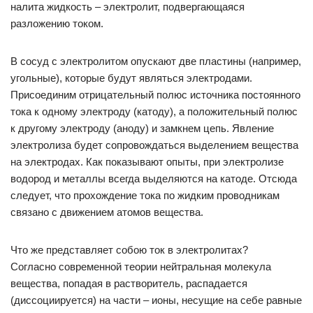
налита жидкость – электролит, подвергающаяся
разложению током.
В сосуд с электролитом опускают две пластины (например,
угольные), которые будут являться электродами.
Присоединим отрицательный полюс источника постоянного
тока к одному электроду (катоду), а положительный полюс
к другому электроду (аноду) и замкнем цепь. Явление
электролиза будет сопровождаться выделением вещества
на электродах. Как показывают опыты, при электролизе
водород и металлы всегда выделяются на катоде. Отсюда
следует, что прохождение тока по жидким проводникам
связано с движением атомов вещества.
Что же представляет собою ток в электролитах?
Согласно современной теории нейтральная молекула
вещества, попадая в растворитель, распадается
(диссоциируется) на части – ионы, несущие на себе равные