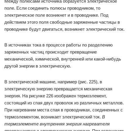
Между полюсами источника образуется электрическое
поле. Если соединить полюсы проводником, то
электрическое поле возникнет и в проводнике. Под
действием этого поля свободные заряженные частицы в
проводнике будут двигаться, возникнет электрический ток.
В источниках тока в процессе работы по разделению
заряженных частиц происходит превращение
механической, химической, внутренней или какой-нибудь
другой энергии в электрическую.
В электрической машине, например (рис. 225), в
электрическую энергию превращается механическая
энергия. На рисунке 226 изображен термоэлемент,
состоящий из спая двух проволок из различных металлов.
При нагревании места спая в проводниках, соединенных с
термоэлементом, возникает электрический ток.
В
термоэлементе внутренняя энергия нагревателя
превращается в электрическую энергию.
При освещении