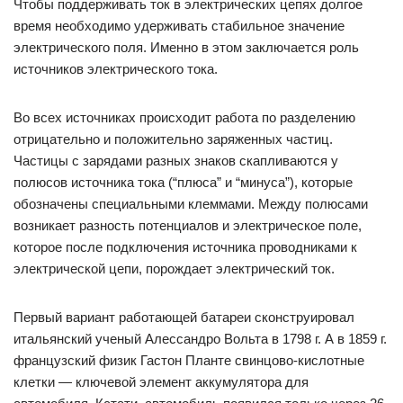
Чтобы поддерживать ток в электрических цепях долгое
время необходимо удерживать стабильное значение
электрического поля. Именно в этом заключается роль
источников электрического тока.
Во всех источниках происходит работа по разделению
отрицательно и положительно заряженных частиц.
Частицы с зарядами разных знаков скапливаются у
полюсов источника тока (“плюса” и “минуса”), которые
обозначены специальными клеммами. Между полюсами
возникает разность потенциалов и электрическое поле,
которое после подключения источника проводниками к
электрической цепи, порождает электрический ток.
Первый вариант работающей батареи сконструировал
итальянский ученый Алессандро Вольта в 1798 г. А в 1859 г.
французский физик Гастон Планте свинцово-кислотные
клетки — ключевой элемент аккумулятора для