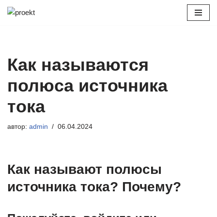
Перейти
к
содержимому
Как называются
полюса источника
тока
автор:
admin
06.04.2024
Как называют полюсы
источника тока? Почему?