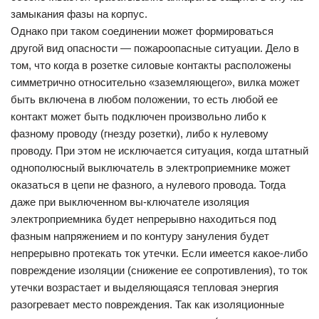
замыкания фазы на корпус.
Однако при таком соединении может формироваться
другой вид опасности — пожароопасные ситуации. Дело в
том, что когда в розетке силовые контакты расположены
симметрично относительно «заземляющего», вилка может
быть включена в любом положении, то есть любой ее
контакт может быть подключен произвольно либо к
фазному проводу (гнезду розетки), либо к нулевому
проводу. При этом не исключается ситуация, когда штатный
однополюсный выключатель в электроприемнике может
оказаться в цепи не фазного, а нулевого провода. Тогда
даже при выключенном вы-ключателе изоляция
электроприемника будет непрерывно находиться под
фазным напряжением и по контуру зануления будет
непрерывно протекать ток утечки. Если имеется какое-либо
повреждение изоляции (снижение ее сопротивления), то ток
утечки возрастает и выделяющаяся тепловая энергия
разогревает место повреждения. Так как изоляционные