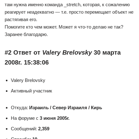
там нужна именно команда _stretch, которая, к сожалению
реагирует неадекватно — т.е. просто перемещает объект не
растягивая его.
Помогите кто чем может. Может я что-то делаю не так?
Заранее благодарю.
#2 Ответ от
Valery Brelovsky
30 марта
2008г. 15:38:06
Valery Brelovsky
Активный участник
Откуда:
Израиль / Север Израиля / Кирь
На форуме с
3 июня 2005г.
Сообщений:
2,359