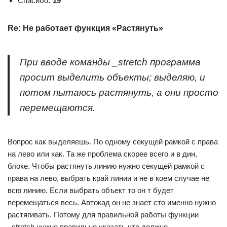
Спасибо
: 19
Re: Не работает функция «Растянуть»
При вводе команды _stretch программа
просит выделить объекты; выделяю, и
потом пытаюсь растянуть, а они просто
перемещаются.
Вопрос как выделяешь. По одному секущей рамкой с права
на лево или как. Та же проблема скорее всего и в дин,
блоке. Чтобы растянуть линию нужно секущей рамкой с
права на лево, выбрать край линии и не в коем случае не
всю линию. Если выбрать объект то он т будет
перемещаться весь. Автокад он не знает сто именно нужно
растягивать. Потому для правильной работы функции
_stretch нужно правильно указать что должно