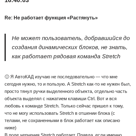
16:40:03
Re: Не работает функция «Растянуть»
Не может пользователь, добравшийся до
создания динамических блоков, не знать,
как работает рядовая команда Stretch
🙂 Я АвтоКАД изучаю не последовательно — что мне
сегодня нужно, то и пользую. А Stretch как-то не нужен был,
просто тянул ручки выделенного объекта, отдельно часть
объекта выделял с нажатием клавиши Ctrl. Вот и вся
любовь к команде Stretch. Только сейчас пришел к тому,
что не могу использовать Stretch в отшении блока (с
телами, не сохраненными в блок работает как описано
ниже)
В поле черчения Stretch работает. Правда, если именно