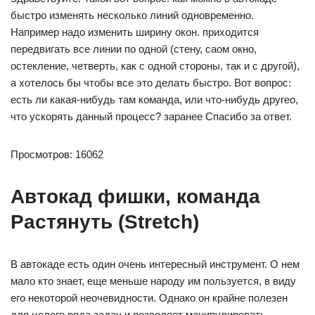
быстро изменять несколько линий одновременно.
Например надо изменить ширину окон. приходится
передвигать все линии по одной (стену, саом окно,
остекление, четверть, как с одной стороны, так и с другой),
а хотелось бы чтобы все это делать быстро. Вот вопрос:
есть ли какая-нибудь там команда, или что-нибудь другео,
что ускорять данный процесс? заранее Спасибо за ответ.
Просмотров: 16062
Автокад фишки, команда
Растянуть (Stretch)
В автокаде есть один очень интересный инструмент. О нем
мало кто знает, еще меньше народу им пользуется, в виду
его некоторой неочевидности. Однако он крайне полезен
для целого ряда задач и позволяет манипулировать