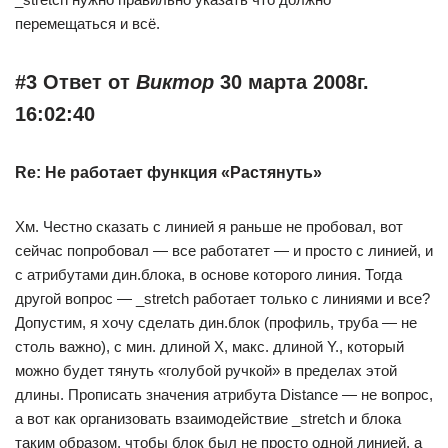
перемещаться и всё.
#3 Ответ от
Виктор
30 марта 2008г.
16:02:40
Re: Не работает функция «Растянуть»
Хм. Честно сказать с линией я раньше не пробовал, вот
сейчас попробовал — все работатет — и просто с линией, и
с атрибутами дин.блока, в основе которого линия. Тогда
другой вопрос — _stretch работает только с линиями и все?
Допустим, я хочу сделать дин.блок (профиль, труба — не
столь важно), с мин. длиной X, макс. длиной Y., который
можно будет тянуть «голубой ручкой» в пределах этой
длины. Прописать значения атрибута Distance — не вопрос,
а вот как организовать взаимодействие _stretch и блока
таким образом, чтобы блок был не просто одной линией, а