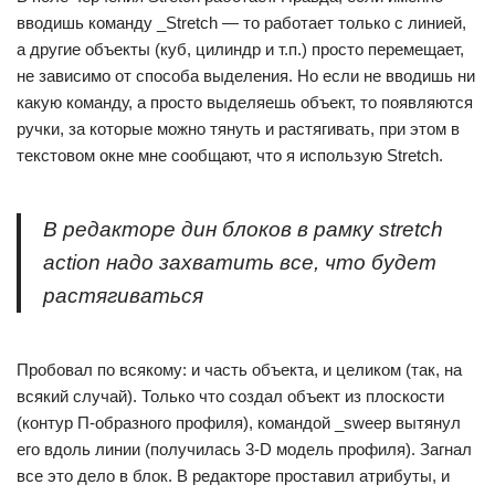
вводишь команду _Stretch — то работает только с линией,
а другие объекты (куб, цилиндр и т.п.) просто перемещает,
не зависимо от способа выделения. Но если не вводишь ни
какую команду, а просто выделяешь объект, то появляются
ручки, за которые можно тянуть и растягивать, при этом в
текстовом окне мне сообщают, что я использую Stretch.
В редакторе дин блоков в рамку stretch
action надо захватить все, что будет
растягиваться
Пробовал по всякому: и часть объекта, и целиком (так, на
всякий случай). Только что создал объект из плоскости
(контур П-образного профиля), командой _sweep вытянул
его вдоль линии (получилась 3-D модель профиля). Загнал
все это дело в блок. В редакторе проставил атрибуты, и