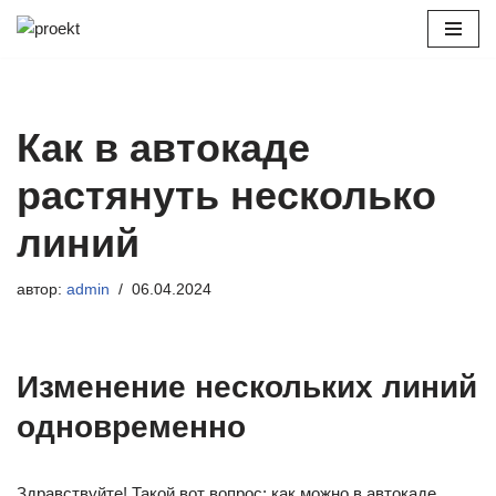
Перейти
к
содержимому
Как в автокаде
растянуть несколько
линий
автор:
admin
06.04.2024
Изменение нескольких линий
одновременно
Здравствуйте! Такой вот вопрос: как можно в автокаде