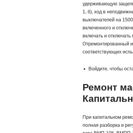
удерживающую защелку
1, б), ход в неподвиж
выключателей на 1500 
включенного и отключ
включать и отключать 
Отремонтированный и 
соответствующих испы
Войдите, чтобы ост
Ремонт ма
Капиталь
При капитальном ремо
полная разборка и ре