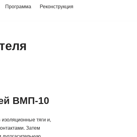
Программа
Реконструкция
теля
ей ВМП-10
 изоляционные тяги и,
контактами. Затем
 дугогасительную