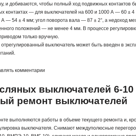
, и добиваются, чтобы полный ход подвижных контактов бы
ных контактах — для выключателей на 600 и 1000 А — 60 ± 4
А — 54 ± 4 мм; угол поворота вала — 87 ± 2°, а недоход ме
енного положений — не менее 4 мм. В процессе регулиров
приводом только вручную.
отрегулированный выключатель может быть введен в эксп
таний.
авлять комментарии
сляных выключателей 6-10
ный ремонт выключателей
нте выполняются работы в объеме текущего ремонта и, кро
гулировка выключателя. Снимают междуполюсные перегоро