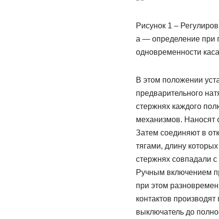
Рисунок 1 – Регулиро
а — определение при 
одновременности каса
В этом положении уст
предварительного натя
стержнях каждого пол
механизмов. Наносят о
Затем соединяют в о
тягами, длину которых
стержнях совпадали с
Ручным включением пр
при этом разновремен
контактов производят 
выключатель до полно