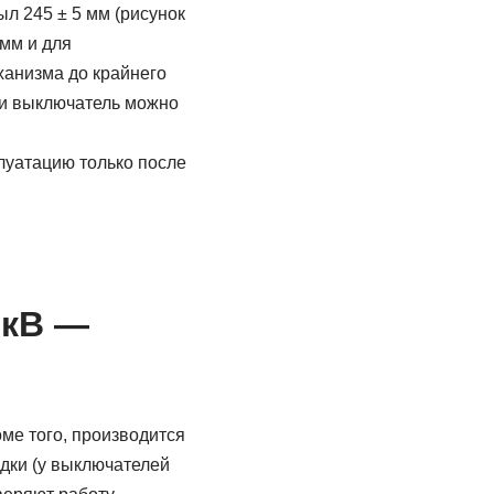
л 245 ± 5 мм (рисунок
 мм и для
ханизма до крайнего
ки выключатель можно
луатацию только после
 кВ —
ме того, производится
дки (у выключателей