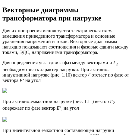
Векторные диаграммы
трансформатора при нагрузке
Для их построения используется электрическая схема
замещения приведенного трансформатора и основные
уравнения напряжений и токов. Векторные диаграммы
наглядно показывают соотношения и фазовые сдвиги между
токами, ЭДС, напряжениями трансформатора.
Для определения угла сдвига фаз между векторами и
Г
2
необходимо знать характер нагрузки. При активно-
индуктивной нагрузке (рис. 1.10) вектор /’ отстает по фазе от
вектора
Е
‘ на угол
При активно-емкостной нагрузке (рис. 1.11) вектор
Г
2
опережает по фазе вектор
Е’
на угол
:
При значительной емкостной составляющей нагрузки