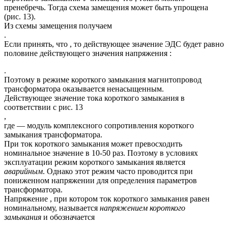
пренебречь. Тогда схема замещения может быть упрощена
(рис. 13).
Из схемы замещения получаем
.
Если принять, что , то действующее значение ЭДС будет равно
половине действующего значения напряжения :
.
Поэтому в режиме короткого замыкания магнитопровод
трансформатора оказывается ненасыщенным.
Действующее значение тока короткого замыкания в
соответствии с рис. 13
,
где — модуль комплексного сопротивления короткого
замыкания трансформатора.
При ток короткого замыкания может превосходить
номинальное значение в 10-50 раз. Поэтому в условиях
эксплуатации режим короткого замыкания является
аварийным
. Однако этот режим часто проводится при
пониженном напряжении для определения параметров
трансформатора.
Напряжение , при котором ток короткого замыкания равен
номинальному, называется
напряжением короткого
замыкания
и обозначается
.