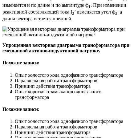
изменяется и по длине и по амплитуде ф
. При изменении
1
реактивной составляющей тока I
’ изменяется угол ф
, а
2
2
длина вектора остается прежней.
Упрощенная векторная диаграмма трансформатора при
смешанной активно-индуктивной нагрузке.
Похожие записи:
Опыт холостого хода однофазного трансформатора
Параллельная работа трансформаторов
Принцип действия трансформатора
Опыт короткого замыкания однофазного
трансформатора
Похожие записи:
Опыт холостого хода однофазного трансформатора
Параллельная работа трансформаторов
Принцип действия трансформатора
Опыт короткого замыкания однофазного