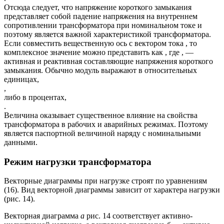
Отсюда следует, что напряжение короткого замыкания
представляет собой падение напряжения на внутреннем
сопротивлении трансформатора при номинальном токе и
поэтому является важной характеристикой трансформатора.
Если совместить вещественную ось с вектором тока , то
комплексное значение можно представить как , где , —
активная и реактивная составляющие напряжения короткого
замыкания. Обычно модуль выражают в относительных
единицах,
,
либо в процентах,
.
Величина оказывает существенное влияние на свойства
трансформатора в рабочих и аварийных режимах. Поэтому
является паспортной величиной наряду с номинальными
данными.
Режим нагрузки трансформатора
Векторные диаграммы при нагрузке строят по уравнениям
(16). Вид векторной диаграммы зависит от характера нагрузки
(рис. 14).
Векторная диаграмма
а
рис. 14 соответствует активно-