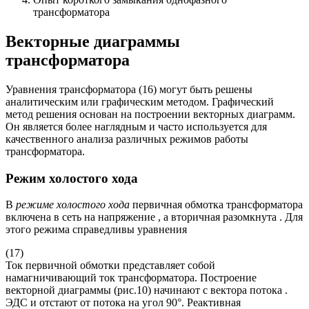
трансформатора
Векторные диаграммы
трансформатора
Уравнения трансформатора (16) могут быть решены
аналитическим или графическим методом. Графический
метод решения основан на построении векторных диаграмм.
Он является более наглядным и часто используется для
качественного анализа различных режимов работы
трансформатора.
Режим холостого хода
В
режиме холостого хода
первичная обмотка трансформатора
включена в сеть на напряжение , а вторичная разомкнута . Для
этого режима справедливы уравнения
(17)
Ток первичной обмотки представляет собой
намагничивающий ток трансформатора. Построение
векторной диаграммы (рис.10) начинают с вектора потока .
ЭДС и отстают от потока на угол 90°. Реактивная