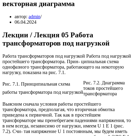
векторная диаграмма
автор:
admin
06.04.2024
Лекции / Лекция 05 Работа
трансформаторов под нагрузкой
Работа трансформаторов под нагрузкой Работа под нагрузкой
простейшего трансформатора. Прин- ципиальная схема
однофазного трансформатора, работающего на некоторую
нагрузку, показана на рис. 7.1.
Рис. 7.2. Диаграмма
Рис. 7.1. Принципиальная схема
токов простейшего
работы трансформатора под нагрузкой
трансформатора
Выясним сначала условия работы простейшего
трансформатора, предполагая, что вторичная обмотка
приведена к первичной. Так как в простейшем
трансформаторе мы пренебрегаем падениями напряжения, то
в нем всегда, независимо от нагрузки, имеем U 1 E 1 (рис.
7.2). Счи- тая напряжение U 1 постоянным, мы будем иметь