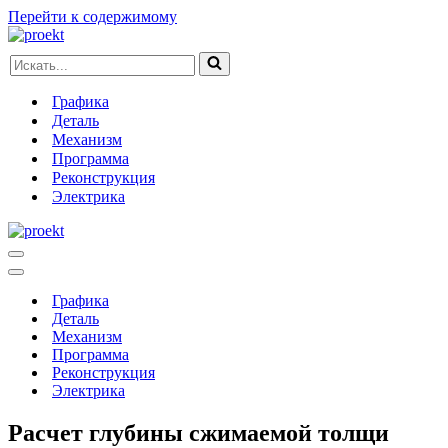
Перейти к содержимому
Искать...
Графика
Деталь
Механизм
Программа
Реконструкция
Электрика
Меню
навигации
Меню
навигации
Графика
Деталь
Механизм
Программа
Реконструкция
Электрика
Расчет глубины сжимаемой толщи