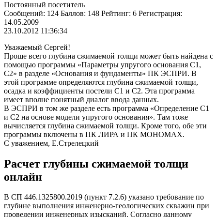
Постоянный посетитель
Сообщений: 124 Баллов: 148 Рейтинг: 6 Регистрация:
14.05.2009
23.10.2012 11:36:34
Уважаемый Сергей!
Проще всего глубина сжимаемой толщи может быть найдена с
помощью программы «Параметры упругого основания С1,
С2» в разделе «Основания и фундаменты» ПК ЭСПРИ. В
этой программе определяются глубина сжимаемой толщи,
осадка и коэффициенты постели С1 и С2. Эта программа
имеет вполне понятный диалог ввода данных.
В ЭСПРИ в том же разделе есть программа «Определение С1
и С2 на основе модели упругого основания». Там тоже
вычисляется глубина сжимаемой толщи. Кроме того, обе эти
программы включены в ПК ЛИРА и ПК МОНОМАХ.
С уважением, Е.Стрелецкий
Расчет глубины сжимаемой толщи
онлайн
В СП 446.1325800.2019 (пункт 7.2.6) указано требование по
глубине выполнения инженерно-геологических скважин при
проведении инженерных изысканий. Согласно данному