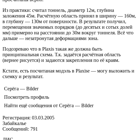
Из практики: считал тоннель, диаметр 12м, глубина
заложения 45м. Расчётную область принял в ширину — 160м,
в глубину — 130м от поверхности. В результате получил,
перемещения значимых порядков (до десятых и сотых долей
мм) примерно на расстоянии до 30м вокруг тоннеля. Всё что
дальше — незатронутая деформациями зона.
Подозреваю что в Plaxis такая же должна быть
принципиальная схема. Т.к. задаётся расчётная область
(вернее рисуется) и задаются закрепления по её краям.
Кстати, есть посчитаная модэль в Plaxise — могу выложить и
схемку и результат.
Серёга — Bilder
Посмотреть профиль
Найти ещё сообщения от Серёга — Bilder
Регистрация: 03.03.2005
Забайкалье
Сообщений: 791
ЛИС,