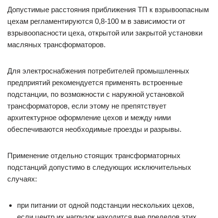
Допустимые расстояния приближения ТП к взрывоопасным
цехам регламентируются 0,8-100 м в зависимости от
взрывоопасности цеха, открытой или закрытой установки
масляных трансформаторов.
Для электроснабжения потребителей промышленных
предприятий рекомендуется применять встроенные
подстанции, по возможности с наружной установкой
трансформаторов, если этому не препятствует
архитектурное оформление цехов и между ними
обеспечиваются необходимые проезды и разрывы.
Применение отдельно стоящих трансформаторных
подстанций допустимо в следующих исключительных
случаях:
при питании от одной подстанции нескольких цехов,
если центр их нагрузок находится вне пределов этих