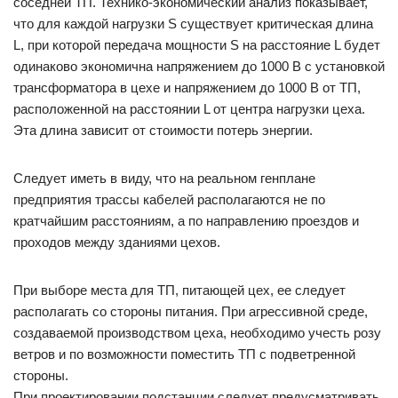
соседней ТП. Технико-экономический анализ показывает,
что для каждой нагрузки S существует критическая длина
L, при которой передача мощности S на расстояние L будет
одинаково экономична напряжением до 1000 В с установкой
трансформатора в цехе и напряжением до 1000 В от ТП,
расположенной на расстоянии L от центра нагрузки цеха.
Эта длина зависит от стоимости потерь энергии.
Следует иметь в виду, что на реальном генплане
предприятия трассы кабелей располагаются не по
кратчайшим расстояниям, а по направлению проездов и
проходов между зданиями цехов.
При выборе места для ТП, питающей цех, ее следует
располагать со стороны питания. При агрессивной среде,
создаваемой производством цеха, необходимо учесть розу
ветров и по возможности поместить ТП с подветренной
стороны.
При проектировании подстанции следует предусматривать