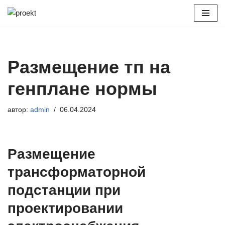
Перейти
к
содержимому
Размещение тп на
генплане нормы
автор:
admin
06.04.2024
Размещение
трансформаторной
подстанции при
проектировании