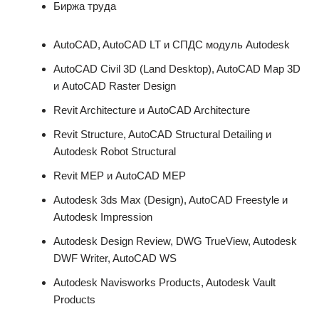
Биржа труда
AutoCAD, AutoCAD LT и СПДС модуль Autodesk
AutoCAD Civil 3D (Land Desktop), AutoCAD Map 3D
и AutoCAD Raster Design
Revit Architecture и AutoCAD Architecture
Revit Structure, AutoCAD Structural Detailing и
Autodesk Robot Structural
Revit MEP и AutoCAD MEP
Autodesk 3ds Max (Design), AutoCAD Freestyle и
Autodesk Impression
Autodesk Design Review, DWG TrueView, Autodesk
DWF Writer, AutoCAD WS
Autodesk Navisworks Products, Autodesk Vault
Products