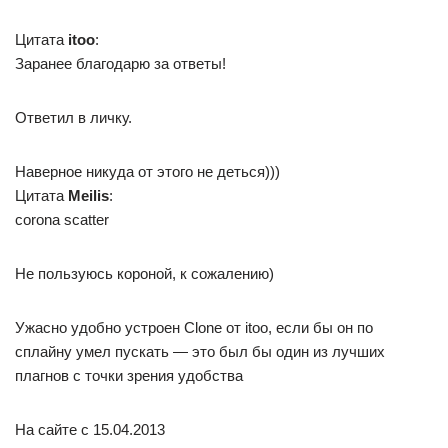
Цитата
itoo
:
Заранее благодарю за ответы!
Ответил в личку.
Наверное никуда от этого не деться)))
Цитата
Meilis
:
corona scatter
Не пользуюсь короной, к сожалению)
Ужасно удобно устроен Clone от itoo, если бы он по
сплайну умел пускать — это был бы один из лучших
плагнов с точки зрения удобства
На сайте c 15.04.2013