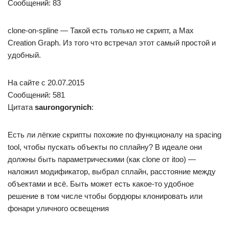
Сообщений: 83
clone-on-spline — Такой есть только не скрипт, а Max
Creation Graph. Из того что встречал этот самый простой и
удобный.
На сайте c 20.07.2015
Сообщений: 581
Цитата
saurongorynich
:
Есть ли лёгкие скрипты похожие по функционалу на spacing
tool, чтобы пускать объекты по сплайну? В идеале они
должны быть параметрическими (как clone от itoo) —
наложил модификатор, выбрал сплайн, расстояние между
объектами и всё. Быть может есть какое-то удобное
решение в том числе чтобы бордюры клонировать или
фонари уличного освещения