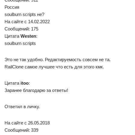
Россия
soulburn scripts не?
На сайте c 14.02.2022
Сообщений: 175
Цитата
Westen
:
soulburn scripts
Это не так удобно. Редактируемость совсем не та.
RailClone самое лучшее что есть для этого кмк.
Цитата
itoo
:
Заранее благодарю за ответы!
Ответил в личку.
На сайте c 26.05.2018
Сообщений: 339