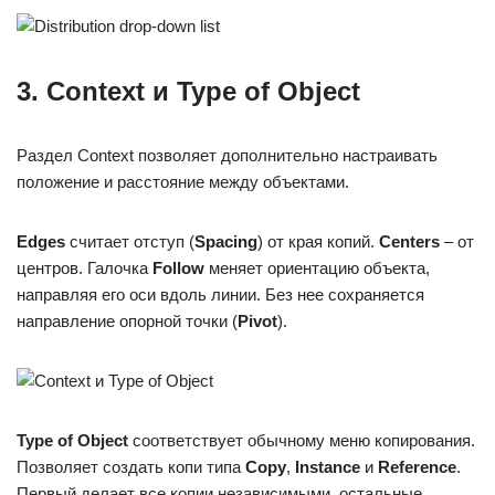
3. Context и Type of Object
Раздел Context позволяет дополнительно настраивать
положение и расстояние между объектами.
Edges
считает отступ (
Spacing
) от края копий.
Centers
– от
центров. Галочка
Follow
меняет ориентацию объекта,
направляя его оси вдоль линии. Без нее сохраняется
направление опорной точки (
Pivot
).
Type
of
Object
соответствует обычному меню копирования.
Позволяет создать копи типа
Copy
,
Instance
и
Reference
.
Первый делает все копии независимыми, остальные,