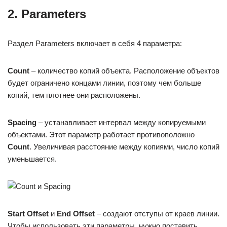
2. Parameters
Раздел Parameters включает в себя 4 параметра:
Count
– количество копий объекта. Расположение объектов
будет ограничено концами линии, поэтому чем больше
копий, тем плотнее они расположены.
Spacing
– устанавливает интервал между копируемыми
объектами. Этот параметр работает противоположно
Count
. Увеличивая расстояние между копиями, число копий
уменьшается.
Start
Offset
и
End
Offset
– создают отступы от краев линии.
Чтобы использовать эти параметры, нужно поставить