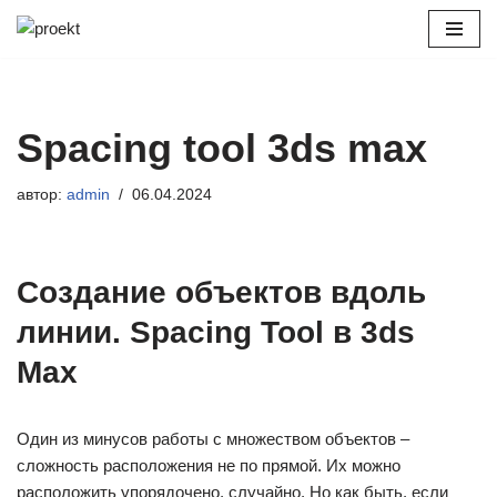
Перейти
к
содержимому
Spacing tool 3ds max
автор:
admin
06.04.2024
Создание объектов вдоль
линии. Spacing Tool в 3ds
Max
Один из минусов работы с множеством объектов –
сложность расположения не по прямой. Их можно
расположить упорядочено, случайно. Но как быть, если