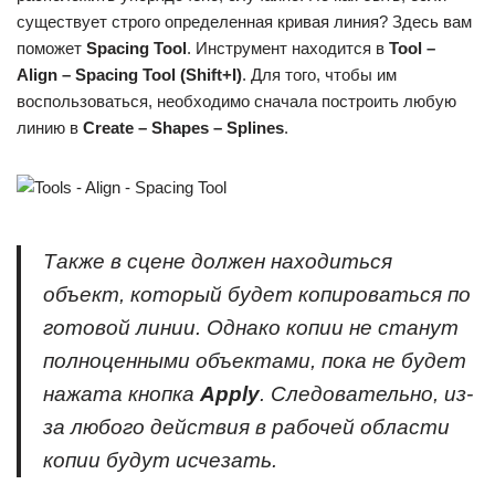
существует строго определенная кривая линия? Здесь вам
поможет
Spacing Tool
. Инструмент находится в
Tool –
Align –
Spacing
Tool (
Shift+
I)
. Для того, чтобы им
воспользоваться, необходимо сначала построить любую
линию в
Create –
Shapes –
Splines
.
Также в сцене должен находиться
объект, который будет копироваться по
готовой линии. Однако копии не станут
полноценными объектами, пока не будет
нажата кнопка
Apply
. Следовательно, из-
за любого действия в рабочей области
копии будут исчезать.