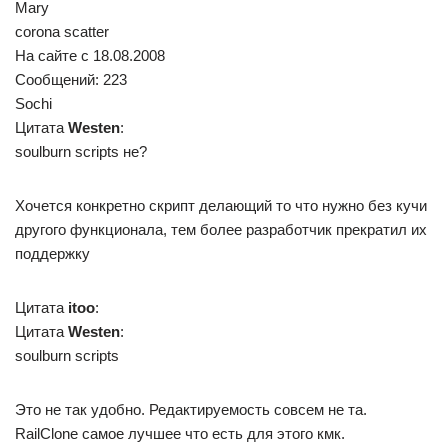
Mary
corona scatter
На сайте c 18.08.2008
Сообщений: 223
Sochi
Цитата
Westen
:
soulburn scripts не?
Хочется конкретно скрипт делающий то что нужно без кучи
другого функционала, тем более разработчик прекратил их
поддержку
Цитата
itoo
:
Цитата
Westen
:
soulburn scripts
Это не так удобно. Редактируемость совсем не та.
RailClone самое лучшее что есть для этого кмк.