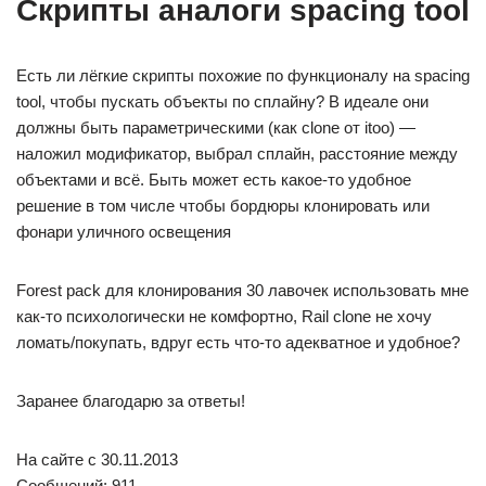
Скрипты аналоги spacing tool
Есть ли лёгкие скрипты похожие по функционалу на spacing
tool, чтобы пускать объекты по сплайну? В идеале они
должны быть параметрическими (как clone от itoo) —
наложил модификатор, выбрал сплайн, расстояние между
объектами и всё. Быть может есть какое-то удобное
решение в том числе чтобы бордюры клонировать или
фонари уличного освещения
Forest pack для клонирования 30 лавочек использовать мне
как-то психологически не комфортно, Rail clone не хочу
ломать/покупать, вдруг есть что-то адекватное и удобное?
Заранее благодарю за ответы!
На сайте c 30.11.2013
Сообщений: 911