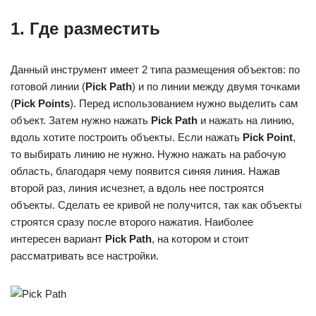
1. Где разместить
Данный инструмент имеет 2 типа размещения объектов: по
готовой линии (
Pick
Path
) и по линии между двумя точками
(
Pick
Points
). Перед использованием нужно выделить сам
объект. Затем нужно нажать
Pick
Path
и нажать на линию,
вдоль хотите построить объекты. Если нажать
Pick
Point
,
то выбирать линию не нужно. Нужно нажать на рабочую
область, благодаря чему появится синяя линия. Нажав
второй раз, линия исчезнет, а вдоль нее построятся
объекты. Сделать ее кривой не получится, так как объекты
строятся сразу после второго нажатия. Наиболее
интересен вариант
Pick
Path
, на котором и стоит
рассматривать все настройки.