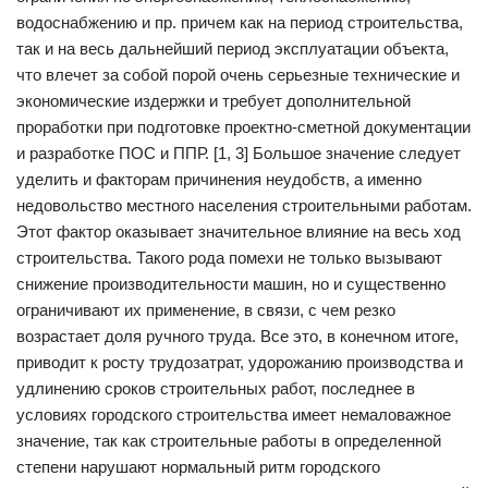
водоснабжению и пр. причем как на период строительства,
так и на весь дальнейший период эксплуатации объекта,
что влечет за собой порой очень серьезные технические и
экономические издержки и требует дополнительной
проработки при подготовке проектно-сметной документации
и разработке ПОС и ППР. [1, 3] Большое значение следует
уделить и факторам причинения неудобств, а именно
недовольство местного населения строительными работам.
Этот фактор оказывает значительное влияние на весь ход
строительства. Такого рода помехи не только вызывают
снижение производительности машин, но и существенно
ограничивают их применение, в связи, с чем резко
возрастает доля ручного труда. Все это, в конечном итоге,
приводит к росту трудозатрат, удорожанию производства и
удлинению сроков строительных работ, последнее в
условиях городского строительства имеет немаловажное
значение, так как строительные работы в определенной
степени нарушают нормальный ритм городского