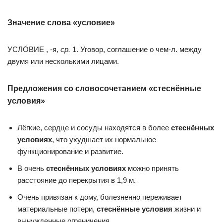
Значение слова «условие»
УСЛО́ВИЕ , -я,
ср.
1. Уговор, соглашение о чем-л. между
двумя или несколькими лицами.
Предложения со словосочетанием «стеснённые
условия»
Лёгкие, сердце и сосуды находятся в более
стеснённых
условиях
, что ухудшает их нормальное
функционирование и развитие.
В очень
стеснённых условиях
можно принять
расстояние до перекрытия в 1,9 м.
Очень привязан к дому, болезненно переживает
материальные потери,
стеснённые условия
жизни и
вынужденные ограничения.