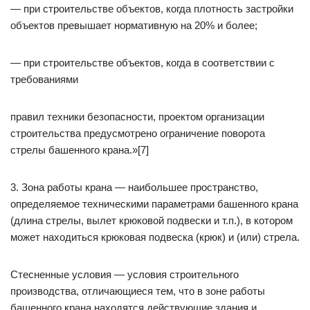
— при строительстве объектов, когда плотность застройки
объектов превышает нормативную на 20% и более;
— при строительстве объектов, когда в соответствии с
требованиями
правил техники безопасности, проектом организации
строительства предусмотрено ограничение поворота
стрелы башенного крана.»[7]
3. Зона работы крана — наибольшее пространство,
определяемое техническими параметрами башенного крана
(длина стрелы, вылет крюковой подвески и т.п.), в котором
может находиться крюковая подвеска (крюк) и (или) стрела.
Стесненные условия — условия строительного
производства, отличающиеся тем, что в зоне работы
башенного крана находятся действующие здания и