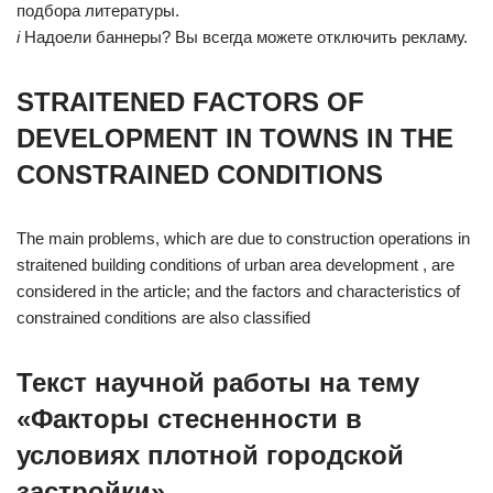
подбора литературы.
i
Надоели баннеры? Вы всегда можете отключить рекламу.
STRAITENED FACTORS OF
DEVELOPMENT IN TOWNS IN THE
CONSTRAINED CONDITIONS
The main problems, which are due to construction operations in
straitened building conditions of urban area development , are
considered in the article; and the factors and characteristics of
constrained conditions are also classified
Текст научной работы на тему
«Факторы стесненности в
условиях плотной городской
застройки»