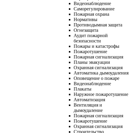
Видеонаблюдение
Саморегулирование
Пожарная охрана
Нормативы
Противодымная защита
Огнезащита
Аудит пожарной
безопасности
Пожары и катастрофы
Пожаротушение
Пожарная сигнализация
Планы эвакуации
Охранная сигнализация
Автоматика дымоудаления
Оповещение о пожаре
Видеонаблюдение
Плакаты
Наружное пожаротушение
Автоматизация
Вентиляция и
дымоудаление
Пожарная сигнализация
Пожаротушение
Охранная сигнализация
Строительство