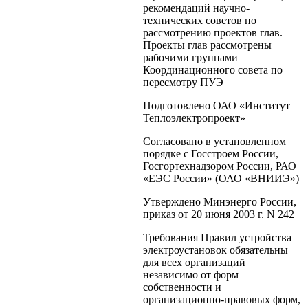
рекомендаций научно-
технических советов по
рассмотрению проектов глав.
Проекты глав рассмотрены
рабочими группами
Координационного совета по
пересмотру ПУЭ
Подготовлено ОАО «Институт
Теплоэлектропроект»
Согласовано в установленном
порядке с Госстроем России,
Госгортехнадзором России, РАО
«ЕЭС России» (ОАО «ВНИИЭ»)
Утверждено Минэнерго России,
приказ от 20 июня 2003 г. N 242
Требования Правил устройства
электроустановок обязательны
для всех организаций
независимо от форм
собственности и
организационно-правовых форм,