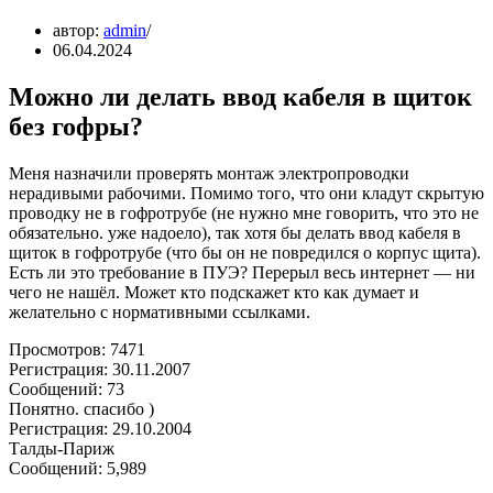
автор:
admin
06.04.2024
Можно ли делать ввод кабеля в щиток
без гофры?
Меня назначили проверять монтаж электропроводки
нерадивыми рабочими. Помимо того, что они кладут скрытую
проводку не в гофротрубе (не нужно мне говорить, что это не
обязательно. уже надоело), так хотя бы делать ввод кабеля в
щиток в гофротрубе (что бы он не повредился о корпус щита).
Есть ли это требование в ПУЭ? Перерыл весь интернет — ни
чего не нашёл. Может кто подскажет кто как думает и
желательно с нормативными ссылками.
Просмотров: 7471
Регистрация: 30.11.2007
Сообщений: 73
Понятно. спасибо )
Регистрация: 29.10.2004
Талды-Париж
Сообщений: 5,989