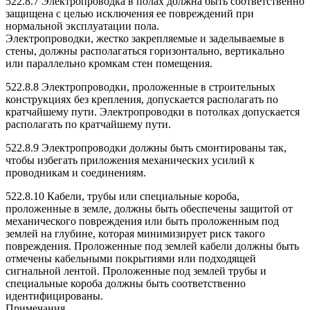
522.8.7 Электропроводка в полах должна быть соответственно
защищена с целью исключения ее повреждений при
нормальной эксплуатации пола.
Электропроводки, жестко закрепляемые и заделываемые в
стены, должны располагаться горизонтально, вертикально
или параллельно кромкам стен помещения.
522.8.8 Электропроводки, проложенные в строительных
конструкциях без крепления, допускается располагать по
кратчайшему пути. Электропроводки в потолках допускается
располагать по кратчайшему пути.
522.8.9 Электропроводки должны быть смонтированы так,
чтобы избегать приложения механических усилий к
проводникам и соединениям.
522.8.10 Кабели, трубы или специальные короба,
проложенные в земле, должны быть обеспечены защитой от
механического повреждения или быть проложенным под
землей на глубине, которая минимизирует риск такого
повреждения. Проложенные под землей кабели должны быть
отмечены кабельными покрытиями или подходящей
сигнальной лентой. Проложенные под землей трубы и
специальные короба должны быть соответственно
идентифицированы.
Примечания