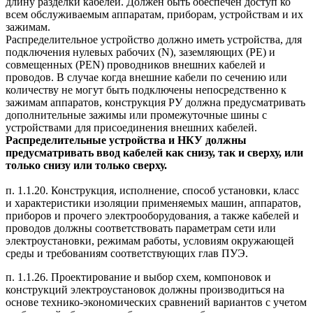
длину разделки кабелей. Должен быть обеспечен доступ ко
всем обслуживаемым аппаратам, приборам, устройствам и их
зажимам.
Распределительное устройство должно иметь устройства, для
подключения нулевых рабочих (N), заземляющих (РЕ) и
совмещенных (PEN) проводников внешних кабелей и
проводов. В случае когда внешние кабели по сечению или
количеству не могут быть подключены непосредственно к
зажимам аппаратов, конструкция РУ должна предусматривать
дополнительные зажимы или промежуточные шины с
устройствами для присоединения внешних кабелей.
Распределительные устройства и НКУ должны
предусматривать ввод кабелей как снизу, так и сверху, или
только снизу или только сверху.
п. 1.1.20. Конструкция, исполнение, способ установки, класс
и характеристики изоляции применяемых машин, аппаратов,
приборов и прочего электрооборудования, а также кабелей и
проводов должны соответствовать параметрам сети или
электроустановки, режимам работы, условиям окружающей
среды и требованиям соответствующих глав ПУЭ.
п. 1.1.26. Проектирование и выбор схем, компоновок и
конструкций электроустановок должны производиться на
основе технико-экономических сравнений вариантов с учетом