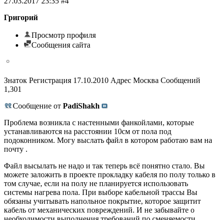
27.03.2017 23:35 #4
Григорий
Просмотр профиля
Сообщения сайта
Знаток Регистрация 17.10.2010 Адрес Москва Сообщений
1,301
Сообщение от
PadiShakh
Проблема возникла с настенными фанкойлами, которые
устанавливаются на расстоянии 10см от пола под
подоконником. Могу выслать файл в котором работаю вам на
почту .
Файл высылать не надо и так теперь всё понятно стало. Вы
можете заложить в проекте прокладку кабеля по полу только в
том случае, если на полу не планируется использовать
системы нагрева пола. При выборе кабельной трассы Вы
обязаны учитывать напольное покрытие, которое защитит
кабель от механических повреждений. И не забывайте о
необходимости выполнения требований по сменяемости