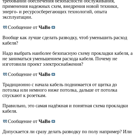
требований обеспечения безопасности обслуживания,
применения надежных схем, внедрения новой техники,
энерго- и ресурсосберегающих технологий, опыта
эксплуатации.
Сообщение от
ЧаВо
Вообще как лучше сделать разводку, чтоб уменьшить расход
кабеля?
Надо выбрать наиболее безопасную схему прокладки кабеля, а
не заниматься уменьшением расхода кабеля. Почему не
изготовили проект электроснабжения?
Сообщение от
ЧаВо
Традиционно с начала кабель поднимается от щитка до
потолка или немного ниже потолка, дальше от потолка
спускают к розеткам.
Правильно, это самая надёжная и понятная схема прокладки
кабеля.
Сообщение от
ЧаВо
Допускается ли сразу делать разводку по полу например? Или