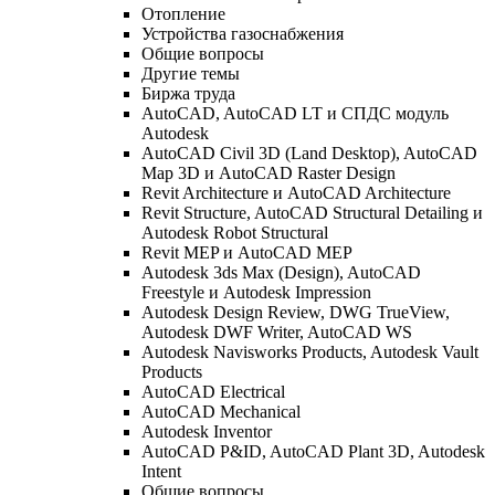
Отопление
Устройства газоснабжения
Общие вопросы
Другие темы
Биржа труда
AutoCAD, AutoCAD LT и СПДС модуль
Autodesk
AutoCAD Civil 3D (Land Desktop), AutoCAD
Map 3D и AutoCAD Raster Design
Revit Architecture и AutoCAD Architecture
Revit Structure, AutoCAD Structural Detailing и
Autodesk Robot Structural
Revit MEP и AutoCAD MEP
Autodesk 3ds Max (Design), AutoCAD
Freestyle и Autodesk Impression
Autodesk Design Review, DWG TrueView,
Autodesk DWF Writer, AutoCAD WS
Autodesk Navisworks Products, Autodesk Vault
Products
AutoCAD Electrical
AutoCAD Mechanical
Autodesk Inventor
AutoCAD P&ID, AutoCAD Plant 3D, Autodesk
Intent
Общие вопросы