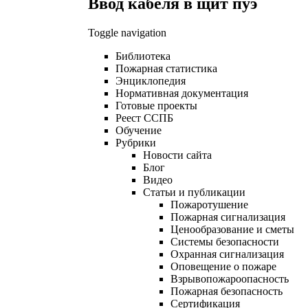
Ввод кабеля в щит пуэ
Toggle navigation
Библиотека
Пожарная статистика
Энциклопедия
Нормативная документация
Готовые проекты
Реест ССПБ
Обучение
Рубрики
Новости сайта
Блог
Видео
Статьи и публикации
Пожаротушение
Пожарная сигнализация
Ценообразование и сметы
Системы безопасности
Охранная сигнализация
Оповещение о пожаре
Взрывопожароопасность
Пожарная безопасность
Сертификация