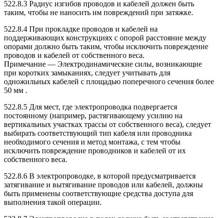
522.8.3 Радиус изгибов проводов и кабелей должен быть
таким, чтобы не наносить им повреждений при затяжке.
522.8.4 При прокладке проводов и кабелей на
поддерживающих конструкциях с опорой расстояние между
опорами должно быть таким, чтобы исключить повреждение
проводов и кабелей от собственного веса.
Примечание — Электродинамические силы, возникающие
при коротких замыканиях, следует учитывать для
одножильных кабелей с площадью поперечного сечения более
50 мм .
522.8.5 Для мест, где электропроводка подвергается
постоянному (например, растягивающему усилию на
вертикальных участках трассы от собственного веса), следует
выбирать соответствующий тип кабеля или проводника
необходимого сечения и метод монтажа, с тем чтобы
исключить повреждение проводников и кабелей от их
собственного веса.
522.8.6 В электропроводке, в которой предусматривается
затягивание и вытягивание проводов или кабелей, должны
быть применены соответствующие средства доступа для
выполнения такой операции.