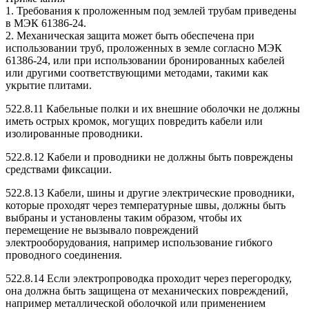
1. Требования к проложенным под землей трубам приведены
в МЭК 61386-24.
2. Механическая защита может быть обеспечена при
использовании труб, проложенных в земле согласно МЭК
61386-24, или при использовании бронированных кабелей
или другими соответствующими методами, такими как
укрытие плитами.
522.8.11 Кабельные полки и их внешние оболочки не должны
иметь острых кромок, могущих повредить кабели или
изолированные проводники.
522.8.12 Кабели и проводники не должны быть повреждены
средствами фиксации.
522.8.13 Кабели, шины и другие электрические проводники,
которые проходят через температурные швы, должны быть
выбраны и установлены таким образом, чтобы их
перемещение не вызывало повреждений
электрооборудования, например использование гибкого
проводного соединения.
522.8.14 Если электропроводка проходит через перегородку,
она должна быть защищена от механических повреждений,
например металлической оболочкой или применением