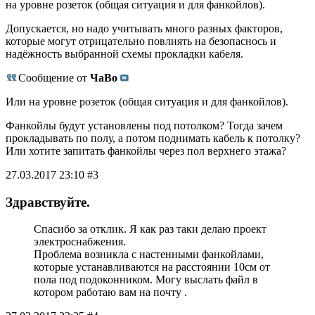
на уровне розеток (общая ситуация и для фанкойлов).
Допускается, но надо учитывать много разных факторов,
которые могут отрицательно повлиять на безопаснось и
надёжность выбранной схемы прокладки кабеля.
Сообщение от
ЧаВо
Или на уровне розеток (общая ситуация и для фанкойлов).
Фанкойлы будут установлены под потолком? Тогда зачем
прокладывать по полу, а потом поднимать кабель к потолку?
Или хотите запитать фанкойлы через пол верхнего этажа?
27.03.2017 23:10 #3
Здравствуйте.
Спасибо за отклик. Я как раз таки делаю проект
электроснабжения.
Проблема возникла с настенными фанкойлами,
которые устанавливаются на расстоянии 10см от
пола под подоконником. Могу выслать файл в
котором работаю вам на почту .