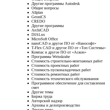
Другие программы Autodesk
Общие вопросы
Allplan
GeoniCS
CREDO
Другие программы
ArchiCAD
DIALux
MicroSoft Office
nanoCAD и другое ПО от «Нанософт»
T-Flex CAD и другое ПО от «Топ Системы»
Компас и другое ПО от «Аскон»
Программы Weisskrahe
Стоимость строительно-монтажных работ
Стоимость проектных работ
Стоимость пусконаладочных работ
Стоимость ремонтных работ
Стоимость технического обслуживания
Программное обеспечение для составления
смет
Другие темы
Биржа труда
Авторский надзор
Архивы и делопроизводство
Другие темы