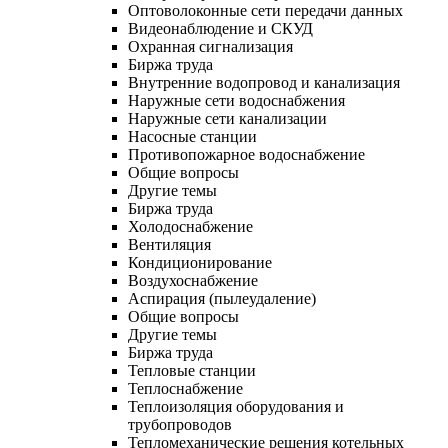
Оптоволоконные сети передачи данных
Видеонаблюдение и СКУД
Охранная сигнализация
Биржа труда
Внутренние водопровод и канализация
Наружные сети водоснабжения
Наружные сети канализации
Насосные станции
Противопожарное водоснабжение
Общие вопросы
Другие темы
Биржа труда
Холодоснабжение
Вентиляция
Кондиционирование
Воздухоснабжение
Аспирация (пылеудаление)
Общие вопросы
Другие темы
Биржа труда
Тепловые станции
Теплоснабжение
Теплоизоляция оборудования и
трубопроводов
Тепломеханические решения котельных