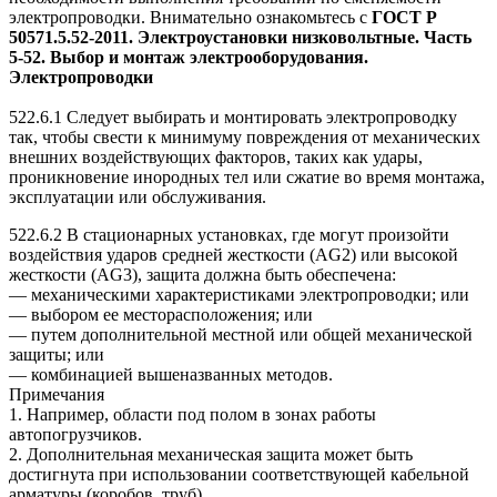
электропроводки. Внимательно ознакомьтесь с
ГОСТ Р
50571.5.52-2011. Электроустановки низковольтные. Часть
5-52. Выбор и монтаж электрооборудования.
Электропроводки
522.6.1 Следует выбирать и монтировать электропроводку
так, чтобы свести к минимуму повреждения от механических
внешних воздействующих факторов, таких как удары,
проникновение инородных тел или сжатие во время монтажа,
эксплуатации или обслуживания.
522.6.2 В стационарных установках, где могут произойти
воздействия ударов средней жесткости (AG2) или высокой
жесткости (AG3), защита должна быть обеспечена:
— механическими характеристиками электропроводки; или
— выбором ее месторасположения; или
— путем дополнительной местной или общей механической
защиты; или
— комбинацией вышеназванных методов.
Примечания
1. Например, области под полом в зонах работы
автопогрузчиков.
2. Дополнительная механическая защита может быть
достигнута при использовании соответствующей кабельной
арматуры (коробов, труб).