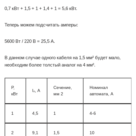
0,7 кВт + 1,5 + 1 + 1,4 + 1 = 5,6 кВт.
Теперь можем подсчитать амперы:
5600 Вт / 220 В = 25,5 А.
В данном случае одного кабеля на 1,5 мм² будет мало,
необходим более толстый аналог на 4 мм².
P,
Сечение,
Номинал
Iₙ, А
кВт
мм 2
автомата, А
1
4,5
1
4-6
2
9,1
1,5
10