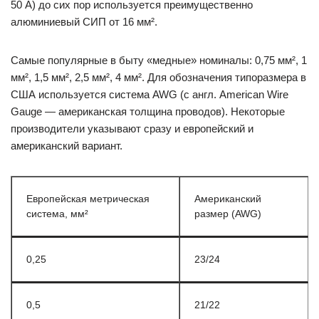
50 А) до сих пор используется преимущественно
алюминиевый СИП от 16 мм².
Самые популярные в быту «медные» номиналы: 0,75 мм², 1
мм², 1,5 мм², 2,5 мм², 4 мм². Для обозначения типоразмера в
США используется система AWG (с англ. American Wire
Gauge — американская толщина проводов). Некоторые
производители указывают сразу и европейский и
американский вариант.
Европейская метрическая
Американский
система, мм²
размер (AWG)
0,25
23/24
0,5
21/22