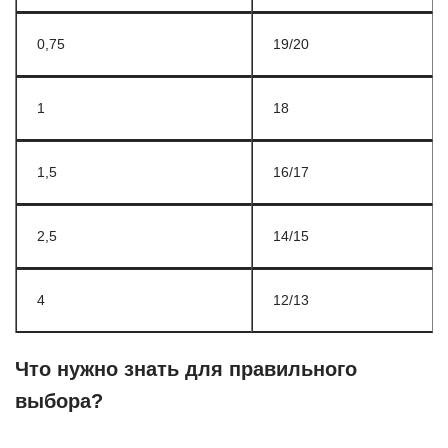
0,75
19/20
1
18
1,5
16/17
2,5
14/15
4
12/13
Что нужно знать для правильного
выбора?