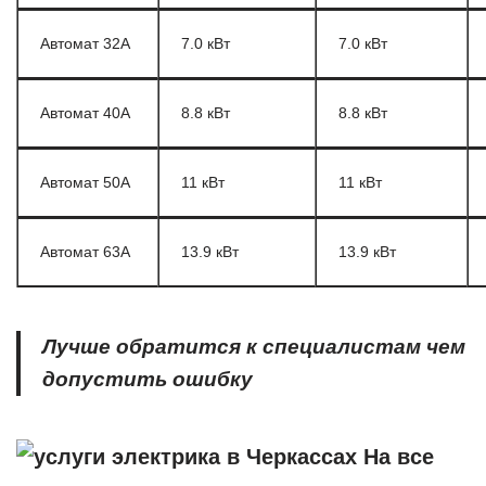
Автомат 32А
7.0 кВт
7.0 кВт
Автомат 40А
8.8 кВт
8.8 кВт
Автомат 50А
11 кВт
11 кВт
Автомат 63А
13.9 кВт
13.9 кВт
Лучше обратится к специалистам чем
допустить ошибку
На все