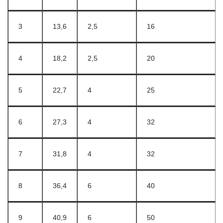
3
13,6
2,5
16
4
18,2
2,5
20
5
22,7
4
25
6
27,3
4
32
7
31,8
4
32
8
36,4
6
40
9
40,9
6
50