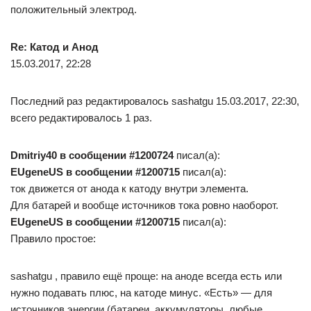
положительный электрод.
Re: Катод и Анод
15.03.2017, 22:28
Последний раз редактировалось sashatgu 15.03.2017, 22:30,
всего редактировалось 1 раз.
Dmitriy40 в сообщении #1200724
писал(а):
EUgeneUS в сообщении #1200715
писал(а):
ток движется от анода к катоду внутри элемента.
Для батарей и вообще источников тока ровно наоборот.
EUgeneUS в сообщении #1200715
писал(а):
Правило простое:
sashatgu , правило ещё проще: на аноде всегда есть или
нужно подавать плюс, на катоде минус. «Есть» — для
источников энергии (батареи, аккумуляторы, любые