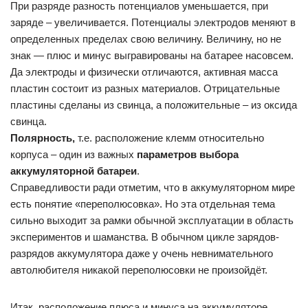
При разряде разность потенциалов уменьшается, при
заряде – увеличивается. Потенциалы электродов меняют в
определенных пределах свою величину. Величину, но не
знак — плюс и минус выгравированы на батарее насовсем.
Да электроды и физически отличаются, активная масса
пластин состоит из разных материалов. Отрицательные
пластины сделаны из свинца, а положительные – из оксида
свинца.
Полярность,
т.е. расположение клемм относительно
корпуса – один из важных
параметров выбора
аккумуляторной батареи
.
Справедливости ради отметим, что в аккумуляторном мире
есть понятие «переполюсовка». Но эта отдельная тема
сильно выходит за рамки обычной эксплуатации в область
экспериментов и шаманства. В обычном цикле зарядов-
разрядов аккумулятора даже у очень невнимательного
автолюбителя никакой переполюсовки не произойдёт.
Итак, расположение плюса и минуса на аккумуляторе