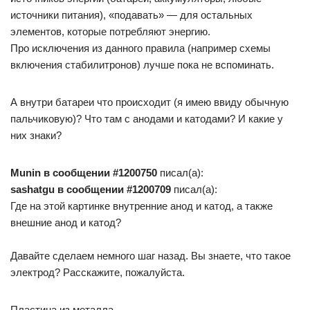
источники питания), «подавать» — для остальных
элементов, которые потребляют энергию.
Про исключения из данного правила (например схемы
включения стабилитронов) лучше пока не вспоминать.
А внутри батареи что происходит (я имею ввиду обычную
пальчиковую)? Что там с анодами и катодами? И какие у
них знаки?
Munin в сообщении #1200750
писал(а):
sashatgu в сообщении #1200709
писал(а):
Где на этой картинке внутренние анод и катод, а также
внешние анод и катод?
Давайте сделаем немного шаг назад. Вы знаете, что такое
электрод? Расскажите, пожалуйста.
Пластина из металла