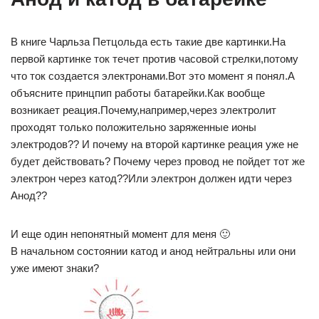
В книге Чарльза Петцольда есть такие две картинки.На
первой картинке ток течет против часовой стрелки,потому
что ток создается электронами.Вот это момент я понял.А
объясните принцпип работы батарейки.Как вообще
возникает реация.Почему,например,через электролит
проходят только положительно заряженные ионы
электродов?? И почему на второй картинке реация уже не
будет действовать? Почему через провод не пойдет тот же
электрон через катод??Или электрон должен идти через
Анод??
И еще один непонятный момент для меня 🙂
В начальном состоянии катод и анод нейтральны или они
уже имеют знаки?