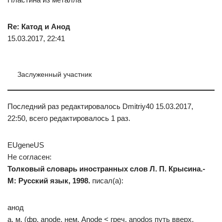
Re: Катод и Анод
15.03.2017, 22:41
Заслуженный участник
Последний раз редактировалось Dmitriy40 15.03.2017,
22:50, всего редактировалось 1 раз.
EUgeneUS
Не согласен:
Толковый словарь иностранных слов Л. П. Крысина.-
М: Русский язык, 1998.
писал(а):
анод
а, м. (фр. anode, нем. Anode < греч. anodos путь вверх,