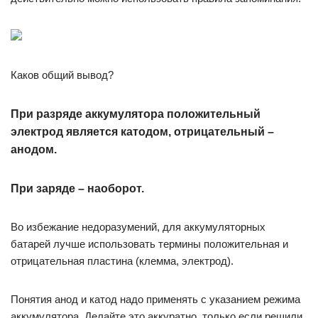
Каков общий вывод?
При разряде аккумулятора положительный
электрод является катодом, отрицательный –
анодом.
При заряде – наоборот.
Во избежание недоразумений, для аккумуляторных
батарей лучше использовать термины положительная и
отрицательная пластина (клемма, электрод).
Понятия анод и катод надо применять с указанием режима
аккумулятора. Делайте это аккуратно, только если решили