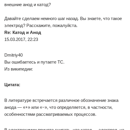
внешние анод и катод?
Давайте сделаем немного шаг назад. Вы знаете, что такое
электрод? Расскажите, пожалуйста.
Re: Катод и Анод
15.03.2017, 22:23
Dmitriy40
Вы ошибаетесь и путаете TC.
Из википедии:
Цитата:
В литературе встречается различное обозначение знака
анода — «+» или «−», что определяется, в частности,
особенностями рассматриваемых процессов.
В электрохимии принято считать, что катод — электрод, на