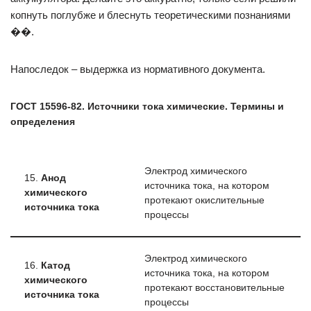
копнуть поглубже и блеснуть теоретическими познаниями
��.
Напоследок – выдержка из нормативного документа.
ГОСТ 15596-82. Источники тока химические. Термины и
определения
Электрод химического
15.
Анод
источника тока, на котором
химического
протекают окислительные
источника тока
процессы
Электрод химического
16.
Катод
источника тока, на котором
химического
протекают восстановительные
источника тока
процессы