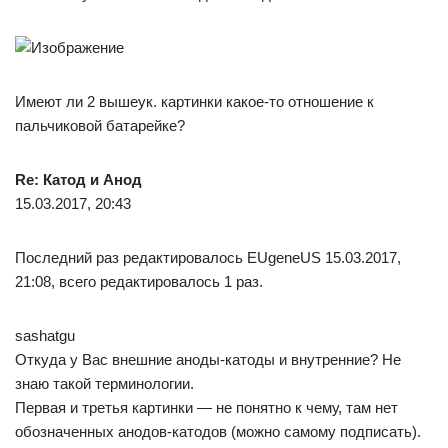
Имеют ли 2 вышеук. картинки какое-то отношение к
пальчиковой батарейке?
Re: Катод и Анод
15.03.2017, 20:43
Последний раз редактировалось EUgeneUS 15.03.2017,
21:08, всего редактировалось 1 раз.
sashatgu
Откуда у Вас внешние аноды-катоды и внутренние? Не
знаю такой терминологии.
Первая и третья картинки — не понятно к чему, там нет
обозначенных анодов-катодов (можно самому подписать).