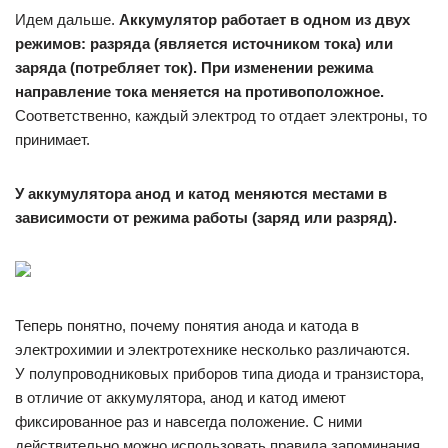
Идем дальше.
Аккумулятор работает в одном из двух
режимов: разряда (является источником тока) или
заряда (потребляет ток).
При изменении режима
направление тока меняется на противоположное.
Соответственно, каждый электрод то отдает электроны, то
принимает.
У аккумулятора анод и катод меняются местами в
зависимости от режима работы (заряд или разряд).
Теперь понятно, почему понятия анода и катода в
электрохимии и электротехнике несколько различаются.
У полупроводниковых приборов типа диода и транзистора,
в отличие от аккумулятора, анод и катод имеют
фиксированное раз и навсегда положение. С ними
действительно можно использовать правила запоминания.