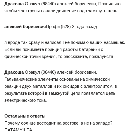
Дракоша
Оракул (98440) алексей борисевич, Правильно,
чтобы электроны начали движение надо замкнуть цепь
алексей борисевич
Профи (528) 2 года назад
я вроде так сразу и написал!! не понимаю ваших насмешек.
Если вы понимаете принцип работы батарейки с
физической точки зрения, то расскажите, пожалуйста
Дракоша
Оракул (98440) алексей борисевич,
Гальванические элементы основаны на химической
реакции двух металлов и их оксидов с электролитом, в
результате которой в замкнутой цепи появляется цепь
электрического тока.
Остальные ответы
Почему солнце восходит на востоке, а не на западе?
ПАТАМУШТА