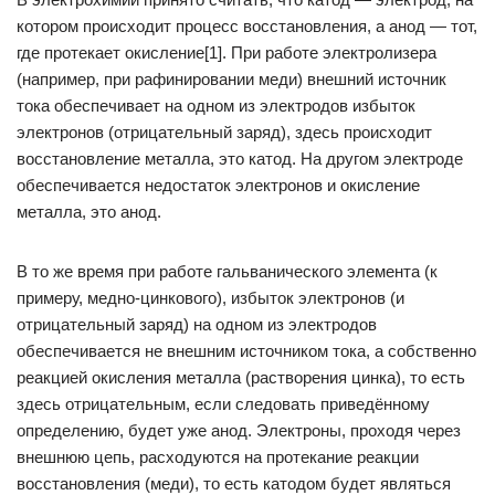
котором происходит процесс восстановления, а анод — тот,
где протекает окисление[1]. При работе электролизера
(например, при рафинировании меди) внешний источник
тока обеспечивает на одном из электродов избыток
электронов (отрицательный заряд), здесь происходит
восстановление металла, это катод. На другом электроде
обеспечивается недостаток электронов и окисление
металла, это анод.
В то же время при работе гальванического элемента (к
примеру, медно-цинкового), избыток электронов (и
отрицательный заряд) на одном из электродов
обеспечивается не внешним источником тока, а собственно
реакцией окисления металла (растворения цинка), то есть
здесь отрицательным, если следовать приведённому
определению, будет уже анод. Электроны, проходя через
внешнюю цепь, расходуются на протекание реакции
восстановления (меди), то есть катодом будет являться