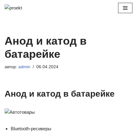
Перейти
к
содержимому
Анод и катод в
батарейке
автор:
admin
06.04.2024
Анод и катод в батарейке
Bluetooth-ресиверы