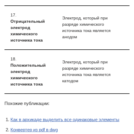
17.
Электрод, который при
Отрицательный
разряде химического
электрод
источника тока является
химического
анодом
источника тока
18.
Электрод, который при
Положительный
разряде химического
электрод
источника тока является
химического
катодом
источника тока
Похожие публикации:
Как в архикаде выделить все одинаковые элементы
Конвертер из pdf в dwg