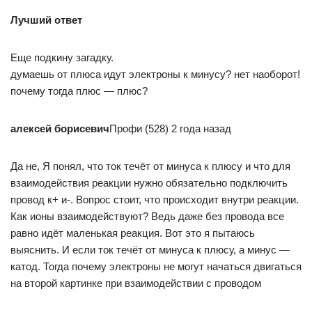
Лучший ответ
Еще подкину загадку.
думаешь от плюса идут электроны к минусу? нет наоборот!
почему тогда плюс — плюс?
алексей борисевич
Профи (528) 2 года назад
Да не, Я понял, что ток течёт от минуса к плюсу и что для
взаимодействия реакции нужно обязательно подключить
провод к+ и-. Вопрос стоит, что происходит внутри реакции.
Как ионы взаимодействуют? Ведь даже без провода все
равно идёт маленькая реакция. Вот это я пытаюсь
выяснить. И если ток течёт от минуса к плюсу, а минус —
катод. Тогда почему электроны не могут начаться двигаться
на второй картинке при взаимодействии с проводом