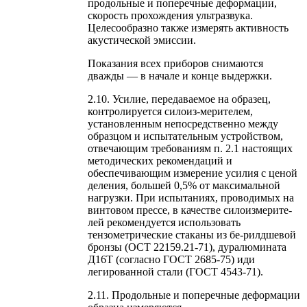
продольные и поперечные деформации,
скорость прохождения ультразвука.
Целесообразно также измерять активность
акустической эмиссии.
Показания всех приборов снимаются
дважды — в начале и конце выдержки.
2.10. Усилие, передаваемое на образец,
контролируется силоиз-мерителем,
установленным непосредственно между
образцом и испытательным устройством,
отвечающим требованиям п. 2.1 настоящих
методических рекомендаций и
обеспечивающим измерение усилия с ценой
деления, большей 0,5% от максимальной
нагрузки. При испытаниях, проводимых на
винтовом прессе, в качестве силоизмерите-
лей рекомендуется использовать
тензометрические стаканы из бе-рилдшевой
бронзы (ОСТ 22159.21-71), дуралюмината
Д16Т (согласно ГОСТ 2685-75) иди
легированной стали (ГОСТ 4543-71).
2.11. Продольные и поперечные деформации