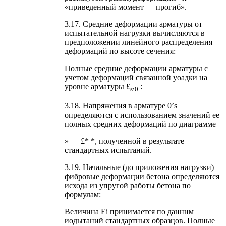
«приведенный момент — прогиб».
3.17. Средние деформации арматуры от
испытательной нагрузки вычисляются в
предположении линейного распределения
деформаций по высоте сечения:
Полные средние деформации арматуры с
учетом деформаций связанной уоадки на
уровне арматуры £
,
:
s
0
3.18. Напряжения в арматуре 0’s
определяются с использованием значений ее
полных средних деформаций по диаграмме
» — £* *, полученной в результате
стандартных испытаний.
3.19. Начальные (до приложения нагрузки)
фибровые деформации бетона определяются
исхода из упругой работы бетона по
формулам:
Величина Еi принимается по данннм
иодытаний стандартных образцов. Полные