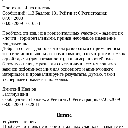
Постоянный посетитель
Сообщений: 113 Баллов: 131 Рейтинг: 6 Регистрация:
07.04.2008
08.05.2009 10:16:53
Проблема отнюдь не в горизонтальных участках – задайте их
«почти» горизонтальными, приняв небольшое изменение
напряжения.
Добрый совет – для того, чтобы разобраться с применением
того или иного закона деформирования, рассмотрите в рамках
одной задачи (для наглядности), например, простейшую
балочную плиту с разными сочетаниями всех имеющихся
законов деформирования для основного и армирующего
материалов и проанализируйте результаты. Думаю, такой
эксперимент окажется полезным.
Дмитрий Иванов
Заглянувший
Сообщений: 5 Баллов: 2 Рейтинг: 0 Регистрация: 07.05.2009
08.05.2009 10:28:11
Цитата
engineer+ пишет:
Проблема отнюдь не в горизонтальных участках – задайте их