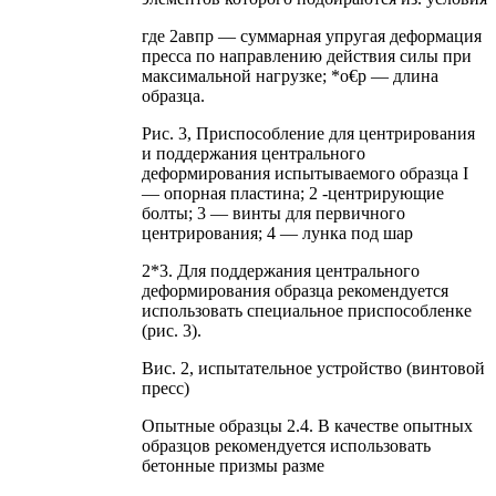
где 2авпр — суммарная упругая деформация
пресса по направлению действия силы при
максимальной нагрузке; *о€р — длина
образца.
Рис. 3, Приспособление для центрирования
и поддержания центрального
деформирования испытываемого образца I
— опорная пластина; 2 -центрирующие
болты; 3 — винты для первичного
центрирования; 4 — лунка под шар
2*3. Для поддержания центрального
деформирования образца рекомендуется
использовать специальное приспособленке
(рис. 3).
Вис. 2, испытательное устройство (винтовой
пресс)
Опытные образцы 2.4. В качестве опытных
образцов рекомендуется использовать
бетонные призмы разме