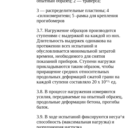
опытный образец; 2 — траверса;
3 — распределительные пластины; 4
-силоизмеритеяи; 5 -рамка для крепления
прогибомеров
3.7. Нагружение образцов производится
ступенями с выдержкой на каждой из них.
Длительность выдержек одинакова на
протяжении всех испытаний и
обусловливается минимальной затратой
времени, необходимого для снятия
показаний приборов. Ступени нагрузки
прикладываются таким образом, чтобы
приращение средних относительных
продольных деформаций сжатой грани на
каждой ступени составляло 20 х 10“^ ед.
3.8. В процессе нагружения измеряются
усилия, передаваемые на опытный образец,
продольные деформации бетона, прогибы
балок.
3.9. В ходе испытаний фиксируются несуа^я
способность (максимальная нагрузка) и
разрушающая нагрузка.