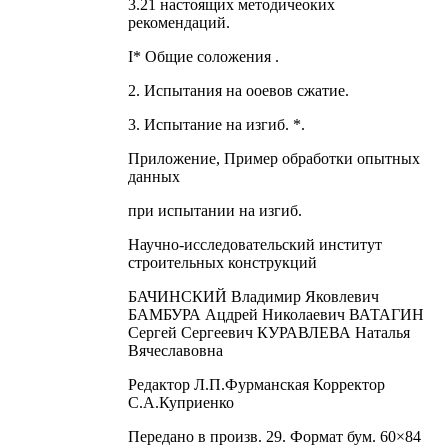
3.21 настоящих методичеоких
рекомендаций.
I* Общие соложения .
2. Испытания на ооевов сжатие.
3. Испытание на изгиб. *.
Приложение, Пример обработки опытных
данных
при испытании на изгиб.
Научно-исследовательский институт
строительных конструкций
БАЧИНСКИЙ Владимир Яковлевич
БАМБУРА Ацдрей Николаевич ВАТАГИН
Сергей Сергеевич КУРАВЛЕВА Наталья
Вячеславовна
Редактор Л.П.Фурманская Корректор
С.А.Куприенко
Передано в произв. 29. Формат бум. 60×84