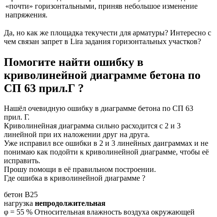
«почти» горизонтальными, приняв небольшое изменение
напряжения.
Да, но как же площадка текучести для арматуры? Интересно с
чем связан запрет в Lira задания горизонтальных участков?
Помогите найти ошибку в
криволинейной диаграмме бетона по
СП 63 прил.Г ?
Нашёл очевидную ошибку в диаграмме бетона по СП 63
прил. Г.
Криволинейная диаграмма сильно расходится с 2 и 3
линейной при их наложении друг на друга.
Уже исправил все ошибки в 2 и 3 линейных даиграммах и не
понимаю как подойти к криволинейной диаграмме, чтобы её
исправить.
Прошу помощи в её правильном построении.
Где ошибка в криволинейной диаграмме ?
бетон В25
нагрузка
непродолжительная
φ = 55 % Относительная влажность воздуха окружающей