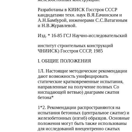
Разработаны в КИИСК Госстроя СССР
кандидатами техн. наук В.Я.Еачинским и
А.Н.Бамбурой, инженерами С.С.Ватагиным
и Н.В.Журавлевой.
Изд. * 16-85 ГCJ Научно-исследовательский
институт строительных конструкций
ЧНИИСК) Госстроя СССР, 1985
I. ОБЩИЕ ПОЛОЖЕНИЯ
1Л. Настоящие методические рекомендации
дают возможность унифицировать
статические кратковременные испытания,
направленные на получение полных Со
ниспадающей ветвью) диаграмм сжатия
бетона*
1*2. Рекомендации распространяются на
испытания бетонных (центральное сжатие) и
железобетонных (изгиб) образцов. Основные
положения могут быть также использованы
для исследований внецентренно сжатых