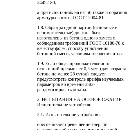
24452-80,
а при испытаниях на изгиб также и образцов
арматуры соглтс -ГОСТ 12004-81.
1.8. Образцы одной партии (основные и
вспомогательные) должны быть
изготовлены из бетона одного замеса с
соблюдением требований ГОСТ 10180-78 к
качеству форм, способу уплотнения
бетонной смеси, условиям твердения и т.п.
1.9. Если общая продолжительность
испытаний превышает 0,5 мес. (для возраста
бетона не менее 28 суток), следует
предусмотреть контроль дрейфа изучаемых
параметров во времени либо
рандомизировать опыты.
2. ИСПЫТАНИЯ НА ОСЕВОЕ СЖАТИЕ
Испытательное устройство
2.1. Испытательное устройство:
обеспечивает превышение энергии
разрушения образца над потенциальной