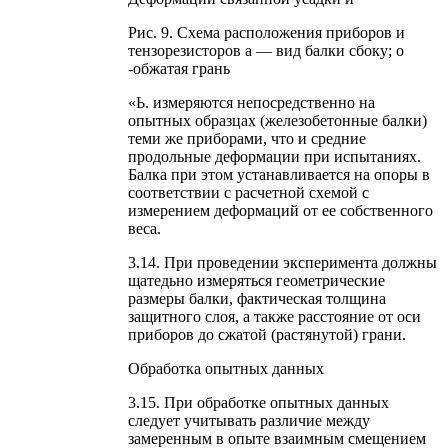
Рис. 9. Схема расположения приборов и
тензорезисторов а — вид балки сбоку; о
-обжатая грань
«Ь. измеряются непосредственно на
опытных образцах (железобетонные балки)
теми же приборами, что и средние
продольные деформации при испытаниях.
Балка при этом устанавливается на опоры в
соответствии с расчетной схемой с
измерением деформаций от ее собственного
веса.
3.14. При проведении эксперимента должны
щатедьно измеряться геометрические
размеры балки, фактическая толщина
защитного слоя, а также расстояние от оси
приборов до сжатой (растянутой) грани.
Обработка опытных данных
3.15. При обработке опытных данных
следует учитывать различие между
замеренным в опыте взаимным смещением