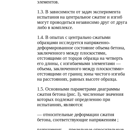
элементов.
1.3. В зависимости от задач эксперимента
испытания на центральное сжатие и изгиб
могут проводиться независимо друг от друга
либо в комплексе.
1.4. В опытах с центрально сжатыми
образцами исследуется напряженно-
деформированное состояние объема бетона,
заключенного между плоскостями,
отстоящими от торцов образца на четверть
его длины, с изгибаемыми элементами —
объема, заключенного между плоскостями»
отстоящими от границ зоны чистого изгиба
на расстояниях, равных высоте образца.
1.5. Основными параметрами диаграммы
сжатия бетона (рис. I), численные значения
которых подлежат определению при
испытаниях, являются:
— относительные деформации сжатия
бетона, соответствующие напряжениям ;
разрушения; — предельные относительные