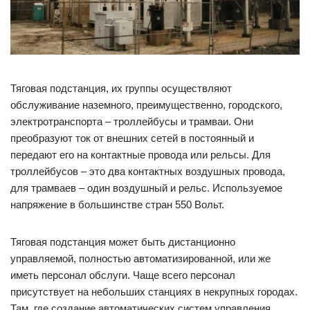
Тяговая подстанция, их группы осуществляют
обслуживание наземного, преимущественно, городского,
электротранспорта – троллейбусы и трамваи. Они
преобразуют ток от внешних сетей в постоянный и
передают его на контактные провода или рельсы. Для
троллейбусов – это два контактных воздушных провода,
для трамваев – один воздушный и рельс. Используемое
напряжение в большинстве стран 550 Вольт.
Тяговая подстанция может быть дистанционно
управляемой, полностью автоматизированной, или же
иметь персонал обслуги. Чаще всего персонал
присутствует на небольших станциях в некрупных городах.
Там, где создание автоматических систем управления