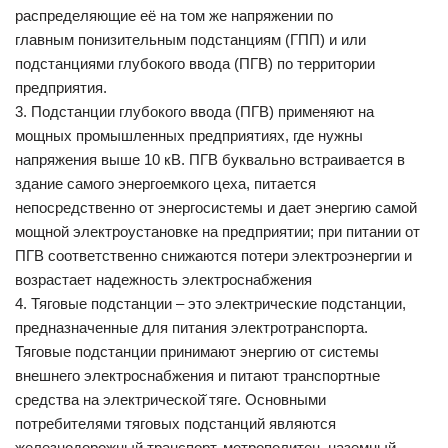
распределяющие её на том же напряжении по
главным понизительным подстанциям (ГПП) и или
подстанциями глубокого ввода (ПГВ) по территории
предприятия.
3. Подстанции глубокого ввода (ПГВ) применяют на
мощных промышленных предприятиях, где нужны
напряжения выше 10 кВ. ПГВ буквально встраивается в
здание самого энергоемкого цеха, питается
непосредственно от энергосистемы и дает энергию самой
мощной электроустановке на предприятии; при питании от
ПГВ соответственно снижаются потери электроэнергии и
возрастает надежность электроснабжения
4. Тяговые подстанции – это электрические подстанции,
предназначенные для питания электротранспорта.
Тяговые подстанции принимают энергию от системы
внешнего электроснабжения и питают транспортные
средства на электрической̆ тяге. Основными
потребителями тяговых подстанций являются
железнодорожный транспорт, метрополитен, наземный