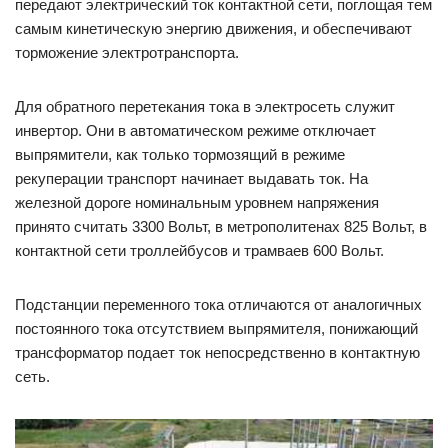
передают электрический ток контактной сети, поглощая тем
самым кинетическую энергию движения, и обеспечивают
торможение электротранспорта.
Для обратного перетекания тока в электросеть служит
инвертор. Они в автоматическом режиме отключает
выпрямители, как только тормозящий в режиме
рекуперации транспорт начинает выдавать ток. На
железной дороге номинальным уровнем напряжения
принято считать 3300 Вольт, в метрополитенах 825 Вольт, в
контактной сети троллейбусов и трамваев 600 Вольт.
Подстанции переменного тока отличаются от аналогичных
постоянного тока отсутствием выпрямителя, понижающий
трансформатор подает ток непосредственно в контактную
сеть.