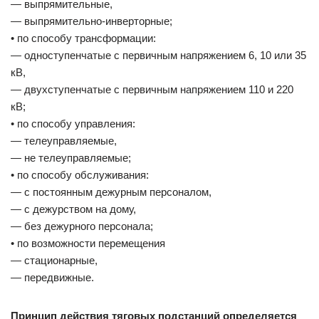
— выпрямительные,
— выпрямительно-инверторные;
• по способу трансформации:
— одноступенчатые с первичным напряжением 6, 10 или 35
кВ,
— двухступенчатые с первичным напряжением 110 и 220
кВ;
• по способу управления:
— телеуправляемые,
— не телеуправляемые;
• по способу обслуживания:
— с постоянным дежурным персоналом,
— с дежурством на дому,
— без дежурного персонала;
• по возможности перемещения
— стационарные,
— передвижные.
Принцип действия тяговых подстанций определяется