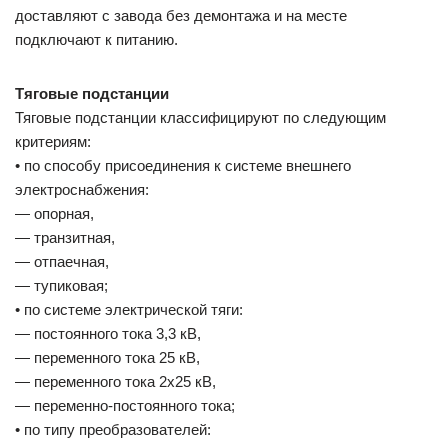
доставляют с завода без демонтажа и на месте
подключают к питанию.
Тяговые подстанции
Тяговые подстанции классифицируют по следующим
критериям:
• по способу присоединения к системе внешнего
электроснабжения:
— опорная,
— транзитная,
— отпаечная,
— тупиковая;
• по системе электрической тяги:
— постоянного тока 3,3 кВ,
— переменного тока 25 кВ,
— переменного тока 2х25 кВ,
— переменно-постоянного тока;
• по типу преобразователей: