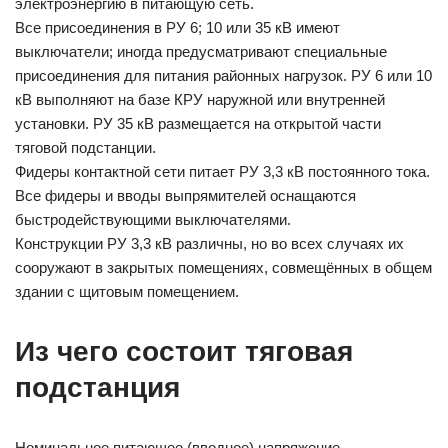
электроэнергию в питающую сеть.
Все присоединения в РУ 6; 10 или 35 кВ имеют
выключатели; иногда предусматривают специальные
присоединения для питания районных нагрузок. РУ 6 или 10
кВ выполняют на базе КРУ наружной или внутренней
установки. РУ 35 кВ размещается на открытой части
тяговой подстанции.
Фидеры контактной сети питает РУ 3,3 кВ постоянного тока.
Все фидеры и вводы выпрямителей оснащаются
быстродействующими выключателями.
Конструкции РУ 3,3 кВ различны, но во всех случаях их
сооружают в закрытых помещениях, совмещённых в общем
здании с щитовым помещением.
Из чего состоит тяговая
подстанция
Номинальное питающее (вводное) напряжение