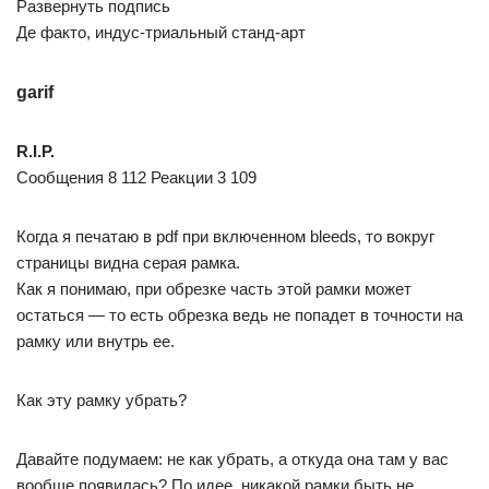
Развернуть подпись
Де факто, индус-триальный станд-арт
garif
R.I.P.
Сообщения 8 112 Реакции 3 109
Когда я печатаю в pdf при включенном bleeds, то вокруг
страницы видна серая рамка.
Как я понимаю, при обрезке часть этой рамки может
остаться — то есть обрезка ведь не попадет в точности на
рамку или внутрь ее.
Как эту рамку убрать?
Давайте подумаем: не как убрать, а откуда она там у вас
вообще появилась? По идее, никакой рамки быть не