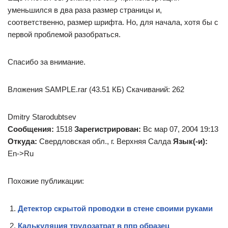
уменьшился в два раза размер страницы и,
соответственно, размер шрифта. Но, для начала, хотя бы с
первой проблемой разобраться.
Спасибо за внимание.
Вложения SAMPLE.rar (43.51 КБ) Скачиваний: 262
Dmitry Starodubtsev
Сообщения:
1518
Зарегистрирован:
Вс мар 07, 2004 19:13
Откуда:
Свердловская обл., г. Верхняя Салда
Язык(-и):
En->Ru
Похожие публикации:
Детектор скрытой проводки в стене своими руками
Калькуляция трудозатрат в ппр образец