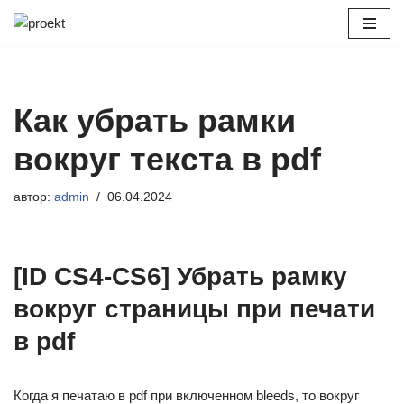
Перейти
к
содержимому
Как убрать рамки
вокруг текста в pdf
автор:
admin
06.04.2024
[ID CS4-CS6] Убрать рамку
вокруг страницы при печати
в pdf
Когда я печатаю в pdf при включенном bleeds, то вокруг