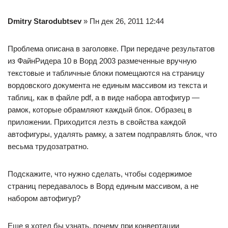
Dmitry Starodubtsev
» Пн дек 26, 2011 12:44
Проблема описана в заголовке. При передаче результатов
из ФайнРидера 10 в Ворд 2003 размеченные вручную
текстовые и табличные блоки помещаются на страницу
вордовского документа не единым массивом из текста и
таблиц, как в файле pdf, а в виде набора автофигур —
рамок, которые обрамляют каждый блок. Образец в
приложении. Приходится лезть в свойства каждой
автофигуры, удалять рамку, а затем подправлять блок, что
весьма трудозатратно.
Подскажите, что нужно сделать, чтобы содержимое
страниц передавалось в Ворд единым массивом, а не
набором автофигур?
Еще я хотел бы узнать, почему при конвертации