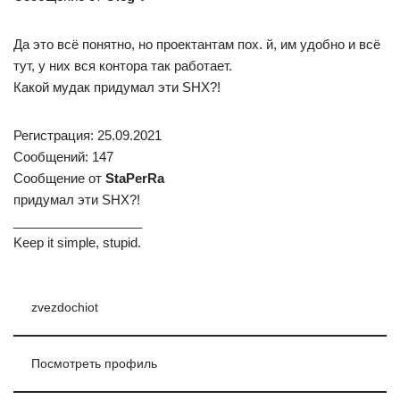
Да это всё понятно, но проектантам пох. й, им удобно и всё
тут, у них вся контора так работает.
Какой мудак придумал эти SHX?!
Регистрация: 25.09.2021
Сообщений: 147
Сообщение от
StaPerRa
придумал эти SHX?!
__________________
Keep it simple, stupid.
zvezdochiot
Посмотреть профиль