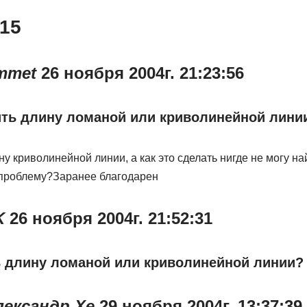
15
mmet
26 ноября 2004г. 21:23:56
ить длину ломаной или криволинейной лини
у криволинейной линии, а как это сделать нигде не могу найт
 проблему?Заранее благодарен
K
26 ноября 2004г. 21:52:31
ь длину ломаной или криволинейной линии?
лександр Хе
29 ноября 2004г. 13:37:39