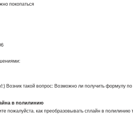
ожно покопаться
06
шениями:
!:) Возник такой вопрос: Возможно ли получить формулу по 
айна в полилинию
ите пожалуйста. как преобразовывать сплайн в полилинию 