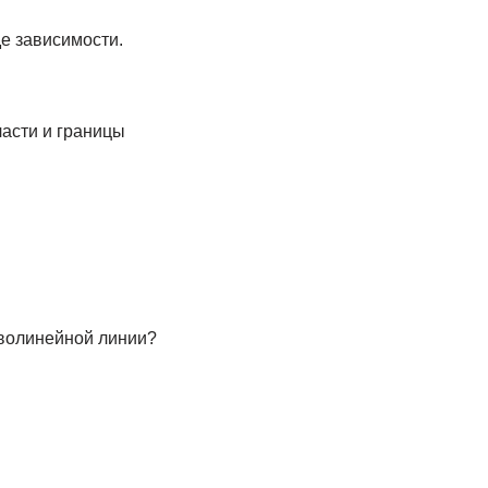
е зависимости.
ласти и границы
волинейной линии?