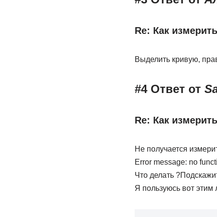
Re: Как измерит
Выделить кривую, пра
#4 Ответ от
S
Re: Как измерит
Не получается измерит
Error message: no fun
Что делать ?Подскажи
Я пользуюсь вот этим 