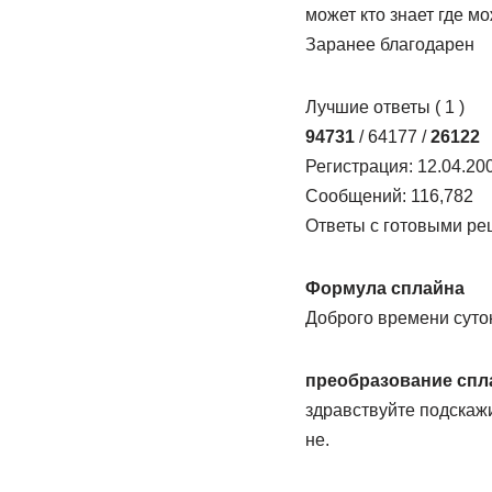
может кто знает где м
Заранее благодарен
Лучшие ответы ( 1 )
94731
/ 64177 /
26122
Регистрация: 12.04.20
Сообщений: 116,782
Ответы с готовыми ре
Формула сплайна
Доброго времени суток
преобразование спл
здравствуйте подскаж
не.