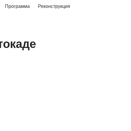
Программа
Реконструкция
токаде