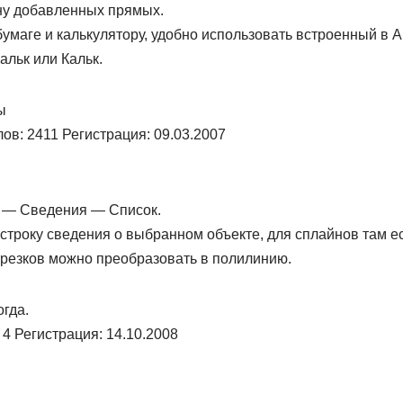
ну добавленных прямых.
бумаге и калькулятору, удобно использовать встроенный в 
льк или Кальк.
ы
в: 2411 Регистрация: 09.03.2007
 — Сведения — Список.
троку сведения о выбранном объекте, для сплайнов там ес
резков можно преобразовать в полилинию.
огда.
4 Регистрация: 14.10.2008