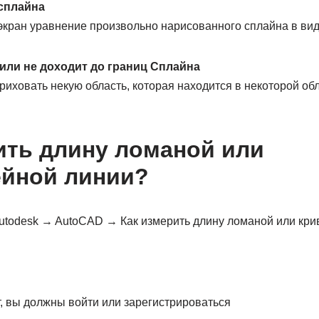
сплайна
экран уравнение произвольно нарисованного сплайна в вид
или не доходит до границ Сплайна
иховать некую область, которая находится в некоторой об
ить длину ломаной или
ейной линии?
todesk → AutoCAD → Как измерить длину ломаной или кри
, вы должны войти или зарегистрироваться