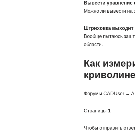
Вывести уравнение 
Можно ли вывести на 
Штриховка выходит 
Вообще пытаюсь заштр
области.
Как измер
криволин
Форумы CADUser → Au
Страницы
1
Чтобы отправить ответ