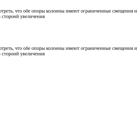
отреть, что обе опоры колонны имеют ограниченные смещения и
в сторонй увеличения
отреть, что обе опоры колонны имеют ограниченные смещения и
в сторонй увеличения