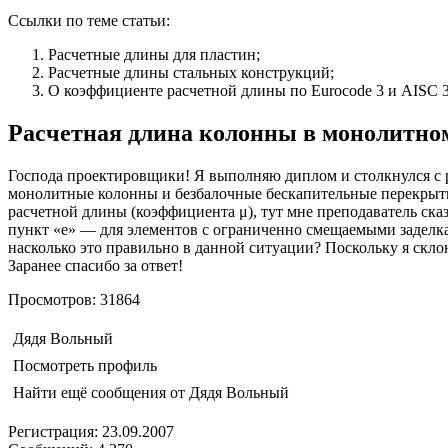
Ссылки по теме статьи:
Расчетные длины для пластин;
Расчетные длины стальных конструкций;
О коэффициенте расчетной длины по Eurocode 3 и AISC 3
Расчетная длина колонны в монолитно
Господа проектировщики! Я выполняю диплом и столкнулся с р
монолитные колонны и безбалочные бескапительные перекрыти
расчетной длины (коэффициента μ), тут мне преподаватель сказал
пункт «е» — для элементов с ограниченно смещаемыми заделка
насколько это правильно в данной ситуации? Поскольку я склон
Заранее спасибо за ответ!
Просмотров: 31864
Дядя Вольный
Посмотреть профиль
Найти ещё сообщения от Дядя Вольный
Регистрация: 23.09.2007