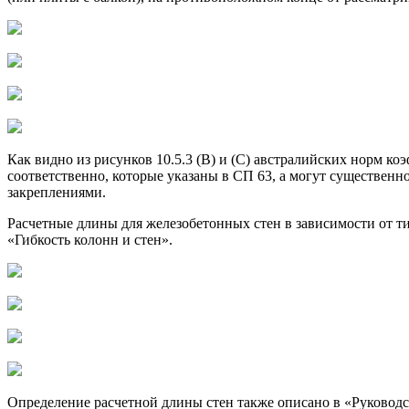
Как видно из рисунков 10.5.3 (B) и (C) австралийских норм к
соответственно, которые указаны в СП 63, а могут существен
закреплениями.
Расчетные длины для железобетонных стен в зависимости от тип
«Гибкость колонн и стен».
Определение расчетной длины стен также описано в «Руковод