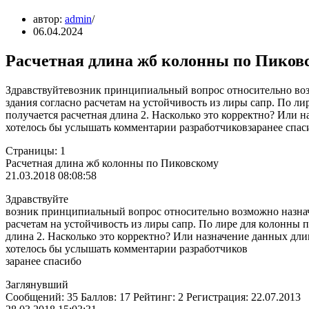
автор:
admin
06.04.2024
Расчетная длина жб колонны по Пиков
Здравствуйтевозник принципиальный вопрос относительно во
здания согласно расчетам на устойчивость из лиры сапр. По 
получается расчетная длина 2. Насколько это корректно? Или 
хотелось бы услышать комментарии разработчиковзаранее спас
Страницы: 1
Расчетная длина жб колонны по Пиковскому
21.03.2018 08:08:58
Здравствуйте
возник принципиальный вопрос относительно возможно назнач
расчетам на устойчивость из лиры сапр. По лире для колонны
длина 2. Насколько это корректно? Или назначение данных дл
хотелось бы услышать комментарии разработчиков
заранее спасибо
Заглянувший
Сообщений: 35 Баллов: 17 Рейтинг: 2 Регистрация: 22.07.2013