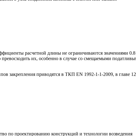
оэффициенты расчетной длины не ограничиваются значениями 0.8 
но превосходить их, особенно в случае со смещаемыми податлив
ов закрепления приводятся в ТКП EN 1992-1-1-2009, в главе 12.
ство по проектированию конструкций и технологии возведения