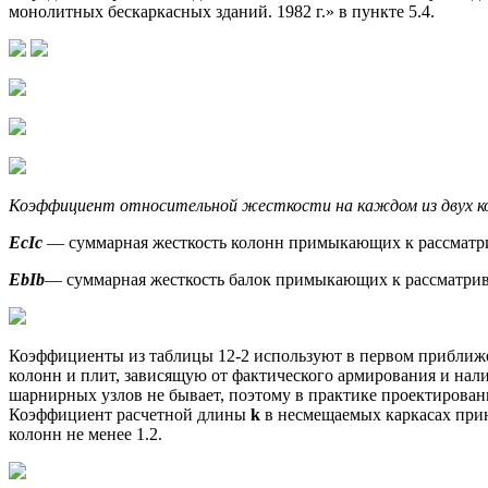
монолитных бескаркасных зданий. 1982 г.» в пункте 5.4.
Коэффициент относительной жесткости на каждом из двух к
EсIc
— суммарная жесткость колонн примыкающих к рассматр
EbIb
— суммарная жесткость балок примыкающих к рассматрив
Коэффициенты из таблицы 12-2 используют в первом приближе
колонн и плит, зависящую от фактического армирования и нал
шарнирных узлов не бывает, поэтому в практике проектировани
Коэффициент расчетной длины
k
в несмещаемых каркасах прин
колонн не менее 1.2.