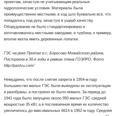
проектам, зачастую не учитывающим реальные
гидрологические условия. Материалы были
преимущественно местными, в ход шло буквально всё, что
попадалось под руку, зачастую в ущерб качеству.
Оборудование не было стандартизировано и
изготавливалось местными заводами, и турбина, к примеру,
вполне могла иметь деревянные лопатки.
ГЭС на реке Протве в с. Борисово Можайского района.
Построена в 30-е годы в рамках плана ГОЭЛРО. Фото
http://pastvu.com/
Немудрено, что после снятия запрета в 1954-м году
большинство малых ГЭС были выведены из эксплуатации
и разобраны, а построено их было немало. За период до
1941 года было запущено около 950 малых ГЭС средней
мощностью 35 кВт, а в послевоенное время их количество
увеличилось до максимальных 6614 в 1952-м году. Средняя