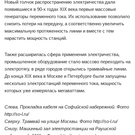
Новый толчок распространению электричества дали
появившиеся в 90-х годах XIX века первые массовые
генераторы переменного тока. Их использование позволило
снизить потери на передачу, а соответственно увеличить
максимальную протяженность линии и вместе с тем
нарастить мощность станций.
Также расширилась сфера применения электричества,
промышленное оборудование стало массово переходить на
электротягу, в ряде городов открылись трамвайные линии.
До конца XIX века в Москве и Петербурге были запущены
несколько электростанций переменного тока, мощность
которых уже измерялась мегаваттами.
Слева. Прокладка кабеля на Софийской набережной. Фото
http://so-l.ru/
Сверху. Трамвай на улице Москвы. Фото http://so-l.ru/
Снизу. Машинный зал электростанции на Раушской