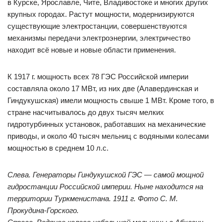
в Курске, Ярославле, Чите, Владивостоке и многих других
крупных городах. Растут мощности, модернизируются
существующие электростанции, совершенствуются
механизмы передачи электроэнергии, электричество
находит всё новые и новые области применения.
К 1917 г. мощность всех 78 ГЭС Российской империи
составляла около 17 МВт, из них две (Алавердинская и
Гиндукушская) имели мощность свыше 1 МВт. Кроме того, в
стране насчитывалось до двух тысяч мелких
гидротурбинных установок, работавших на механические
приводы, и около 40 тысяч мельниц с водяными колесами
мощностью в среднем 10 л.с.
Слева. Генераторы Гиндукушской ГЭС — самой мощной
гидростанции Российской империи. Ныне находится на
территории Туркменистана. 1911 г. Фото С. М.
Прокудина-Горского.