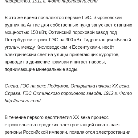
набережной. 1911 г. Фото http://pastvu.com/
В это же время появляются первые ГЭС. Зыряновский
рудник на Алтае для собственных нужд запускает станцию
мощностью 150 кВт, Охтинский пороховой завод под
Петербургом строит ГЭС на 300 кВт. Гидростанция «Белый
уголь», между Кисловодском и Ессентуками, несёт
электрический свет на улицы прилегающих курортов,
приводит в движение трамваи и питает насосы,
поднимающие минеральные воды.
Слева. ГЭС на реке Подкумок. Открытка начала XX века.
Справа. ГЭС Охтинского порохового завода. 1912 г. Фото
http://pastvu.com/
В течение первого десятилетия XX века процесс
строительства городских электростанций охватывает
регионы Российской империи, появляются электростанции