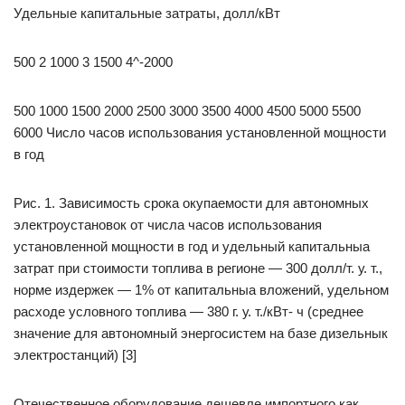
Удельные капитальные затраты, долл/кВт
500 2 1000 3 1500 4^-2000
500 1000 1500 2000 2500 3000 3500 4000 4500 5000 5500
6000 Число часов использования установленной мощности
в год
Рис. 1. Зависимость срока окупаемости для автономных
электроустановок от числа часов использования
установленной мощности в год и удельный капитальныа
затрат при стоимости топлива в регионе — 300 долл/т. у. т.,
норме издержек — 1% от капитальныа вложений, удельном
расходе условного топлива — 380 г. у. т./кВт- ч (среднее
значение для автономный энергосистем на базе дизельнык
электростанций) [3]
Отечественное оборудование дешевле импортного как