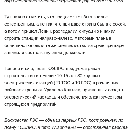
https://commons.wikimedia.org/w/index.php?curid=17824956
Тут важно отметить, что процесс этот был вполне
естественным, а не так, что при царе страна была с сохой,
а потом пришёл Ленин, распедалил ситуацию и начал
строить станции направо-налево. Авторами плана в
большинстве были те же специалисты, которые при царе
занимали соответствующие должности.
Так или иначе, план ГОЭЛРО предусматривал
строительство в течение 10-15 лет 30 крупных
электрических станций (20 ТЭС и 10 ГЭС) в различных
районах страны от Урала до Кавказа, призванных создать
энергетический каркас для обеспечения электричеством
строящихся предприятий.
Волховская ГЭС — одна из первых ГЭС, построенных по
плану ГОЭЛРО. Фото Wilson44691 — собственная работа