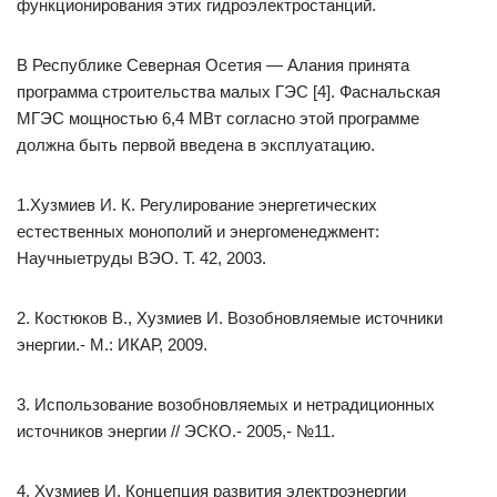
функционирования этих гидроэлектростанций.
В Республике Северная Осетия — Алания принята
программа строительства малых ГЭС [4]. Фаснальская
МГЭС мощностью 6,4 МВт согласно этой программе
должна быть первой введена в эксплуатацию.
1.Хузмиев И. К. Регулирование энергетических
естественных монополий и энергоменеджмент:
Научныетруды ВЭО. Т. 42, 2003.
2. Костюков В., Хузмиев И. Возобновляемые источники
энергии.- М.: ИКАР, 2009.
3. Использование возобновляемых и нетрадиционных
источников энергии // ЭСКО.- 2005,- №11.
4. Хузмиев И. Концепция развития электроэнергии