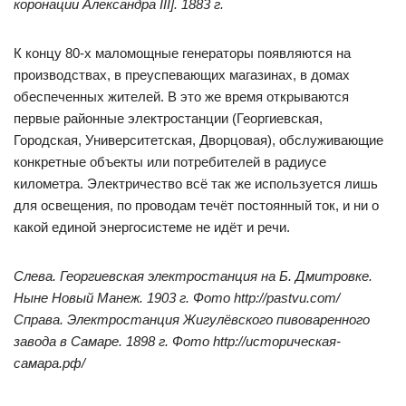
коронации Александра III]. 1883 г.
К концу 80-х маломощные генераторы появляются на
производствах, в преуспевающих магазинах, в домах
обеспеченных жителей. В это же время открываются
первые районные электростанции (Георгиевская,
Городская, Университетская, Дворцовая), обслуживающие
конкретные объекты или потребителей в радиусе
километра. Электричество всё так же используется лишь
для освещения, по проводам течёт постоянный ток, и ни о
какой единой энергосистеме не идёт и речи.
Слева. Георгиевская электростанция на Б. Дмитровке.
Ныне Новый Манеж. 1903 г. Фото http://pastvu.com/
Справа. Электростанция Жигулёвского пивоваренного
завода в Самаре. 1898 г. Фото http://историческая-
самара.рф/