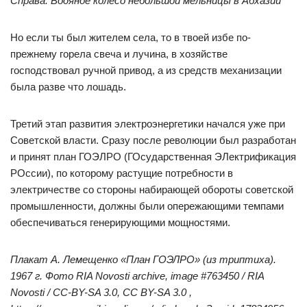
Справа. Водяное колесо небольшой мельницы в Абхазии
Но если ты был жителем села, то в твоей избе по-
прежнему горела свеча и лучина, в хозяйстве
господствовал ручной привод, а из средств механизации
была разве что лошадь.
Третий этап развития электроэнергетики начался уже при
Советской власти. Сразу после революции был разработан
и принят план ГОЭЛРО (ГОсударственная ЭЛектрификация
РОссии), по которому растущие потребности в
электричестве со стороны набирающей обороты советской
промышленности, должны были опережающими темпами
обеспечиваться генерирующими мощностями.
Плакат А. Лемещенко «План ГОЭЛРО» (из триптиха).
1967 г. Фото RIA Novosti archive, image #763450 / RIA
Novosti / CC-BY-SA 3.0, CC BY-SA 3.0 ,