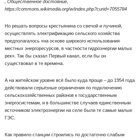
, Общественное достояние,
https://commons.wikimedia.org/w/index.php?curid=7055784
Но решать вопросы крестьянина со свечой и лучиной,
осуществлять электрификацию сельского хозяйства
предполагалось «на основе широкого использования
местных энергоресурсов, в частности гидроэнергии малых
рек». Так бы сказал Первый канал, если бы он
существовал в те времена.
А на житейском уровне всё было куда проще – до 1954 года
действовали серьёзные ограничения по подключению
сельскохозяйственных районов к государственным
энергосистемам, и в большинстве случаев единственным
источником электроэнергии на селе были те самые малые
ГЭС.
Как правило станции строились по достаточно слабым