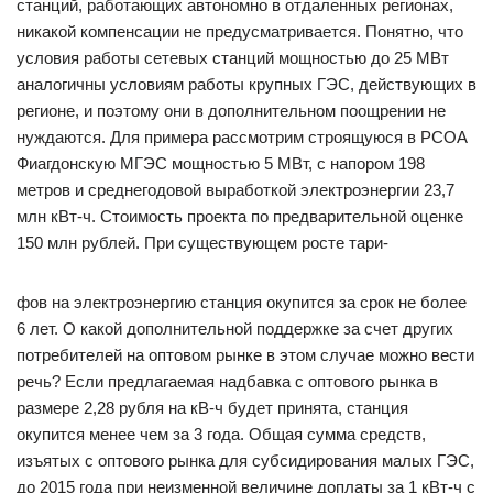
станций, работающих автономно в отдаленных регионах,
никакой компенсации не предусматривается. Понятно, что
условия работы сетевых станций мощностью до 25 МВт
аналогичны условиям работы крупных ГЭС, действующих в
регионе, и поэтому они в дополнительном поощрении не
нуждаются. Для примера рассмотрим строящуюся в РСОА
Фиагдонскую МГЭС мощностью 5 МВт, с напором 198
метров и среднегодовой выработкой электроэнергии 23,7
млн кВт-ч. Стоимость проекта по предварительной оценке
150 млн рублей. При существующем росте тари-
фов на электроэнергию станция окупится за срок не более
6 лет. О какой дополнительной поддержке за счет других
потребителей на оптовом рынке в этом случае можно вести
речь? Если предлагаемая надбавка с оптового рынка в
размере 2,28 рубля на кВ-ч будет принята, станция
окупится менее чем за 3 года. Общая сумма средств,
изъятых с оптового рынка для субсидирования малых ГЭС,
до 2015 года при неизменной величине доплаты за 1 кВт-ч с