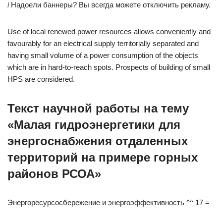
i
Надоели баннеры? Вы всегда можете отключить рекламу.
Use of local renewed power resources allows conveniently and
favourably for an electrical supply territorially separated and
having small volume of a power consumption of the objects
which are in hard-to-reach spots. Prospects of building of small
HPS are considered.
Текст научной работы на тему
«Малая гидроэнергетики для
энергоснабжения отдаленных
территорий на примере горных
районов РСОА»
Энергоресурсосбережение и энергоэффективность ^^ 17 =