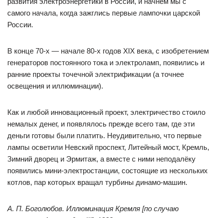
развития электроэнергетики в России, и начнём мы с
самого начала, когда зажглись первые лампочки царской
России.
В конце 70-х — начале 80-х годов XIX века, с изобретением
генераторов постоянного тока и электроламп, появились и
ранние проекты точечной электрификации (а точнее
освещения и иллюминации).
Как и любой инновационный проект, электричество стоило
немалых денег, и появлялось прежде всего там, где эти
деньги готовы были платить. Неудивительно, что первые
лампы осветили Невский проспект, Литейный мост, Кремль,
Зимний дворец и Эрмитаж, а вместе с ними неподалёку
появились мини-электростанции, состоящие из нескольких
котлов, пар которых вращал турбины динамо-машин.
А. П. Боголюбов. Иллюминация Кремля [по случаю