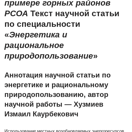
примере горных районов
РСОА
Текст научной статьи
по специальности
«
Энергетика и
рациональное
природопользование
»
Аннотация научной статьи по
энергетике и рациональному
природопользованию, автор
научной работы — Хузмиев
Измаил Каурбекович
Использование местных возобновляемых энергоресурсов