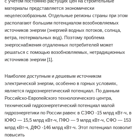
с учетом постоянно растущих цен на строительные
материалы представляется экономически
нецелесообразным. Отдельные регионы страны при этом
располагают большим потенциалом возобновляемых
источников энергии (энергией водных потоков, солнца,
ветра, геотермальных вод). Поэтому проблема
энергоснабжения отдаленных потребителей может
решаться с помощью возобновляемых, нетрадиционных
источников энергии [1].
Наиболее доступным и дешевым источником
электрической энергии, особенно в горных условиях,
является гидроэнергетический потенциал. По данным
Российско-Европейского технологического центра,
технический гидроэнергетический потенциал малой
гидроэнергетики по России равен: в СЗФО -15 млрд кВт-ч, в
ЮФО — 15,5 млрд кВт-ч, ПФО — 9 млрд кВт-ч, СФО — 153
млрд кВт-ч, ДФО -146 млрд кВт-ч. Этот потенциал позволит
повысить