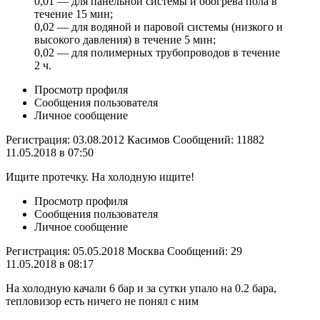
0,01 — для панельной системы и обогрева пола в
течение 15 мин;
0,02 — для водяной и паровой системы (низкого и
высокого давления) в течение 5 мин;
0,02 — для полимерных трубопроводов в течение
2 ч.
Просмотр профиля
Сообщения пользователя
Личное сообщение
Регистрация: 03.08.2012 Касимов Сообщений: 11882
11.05.2018 в 07:50
Ищите протечку. На холодную ищите!
Просмотр профиля
Сообщения пользователя
Личное сообщение
Регистрация: 05.05.2018 Москва Сообщений: 29
11.05.2018 в 08:17
На холодную качали 6 бар и за сутки упало на 0.2 бара,
тепловизор есть ничего не понял с ним