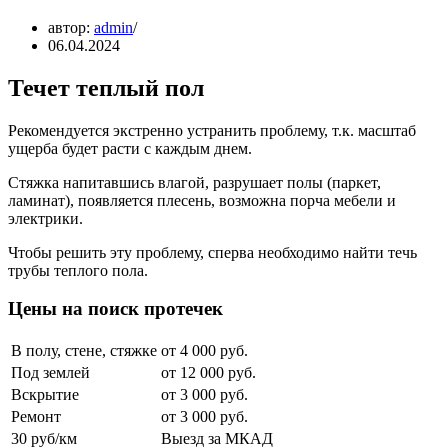
автор:
admin
06.04.2024
Течет теплый пол
Рекомендуется экстренно устранить проблему, т.к. масштаб
ущерба будет расти с каждым днем.
Стяжка напитавшись влагой, разрушает полы (паркет,
ламинат), появляется плесень, возможна порча мебели и
электрики.
Чтобы решить эту проблему, сперва необходимо найти течь
трубы теплого пола.
Цены на поиск протечек
В полу, стене, стяжке
от 4 000 руб.
Под землей
от 12 000 руб.
Вскрытие
от 3 000 руб.
Ремонт
от 3 000 руб.
30 руб/км
Выезд за МКАД