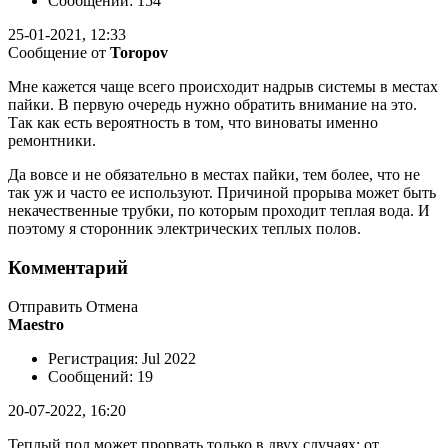
Сообщений: 154
25-01-2021, 12:33
Сообщение от
Toropov
Мне кажется чаще всего происходит надрыв системы в местах
пайки. В первую очередь нужно обратить внимание на это.
Так как есть вероятность в том, что виноваты именно
ремонтники.
Да вовсе и не обязательно в местах пайки, тем более, что не
так уж и часто ее используют. Причиной прорыва может быть
некачественные трубки, по которым проходит теплая вода. И
поэтому я сторонник электрических теплых полов.
Комментарий
Отправить Отмена
Maestro
Регистрация: Jul 2022
Сообщений: 19
20-07-2022, 16:20
Теплый пол может прорвать только в двух случаях: от