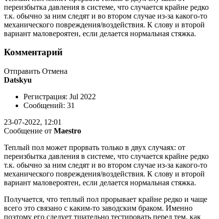
переизбытка давления в системе, что случается крайне редко
т.к. обычно за ним следят и во втором случае из-за какого-то
механического повреждения/воздействия. К слову и второй
вариант маловероятен, если делается нормальная стяжка.
Комментарий
Отправить Отмена
Datskyu
Регистрация: Jul 2022
Сообщений: 31
23-07-2022, 12:01
Сообщение от
Maestro
Теплый пол может прорвать только в двух случаях: от
переизбытка давления в системе, что случается крайне редко
т.к. обычно за ним следят и во втором случае из-за какого-то
механического повреждения/воздействия. К слову и второй
вариант маловероятен, если делается нормальная стяжка.
Получается, что теплый пол прорывает крайне редко и чаще
всего это связано с каким-то заводским браком. Именно
поэтому его следует тщательно тестировать перед тем, как