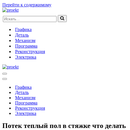
Перейти к содержимому
Искать...
Графика
Деталь
Механизм
Программа
Реконструкция
Электрика
Меню
навигации
Меню
навигации
Графика
Деталь
Механизм
Программа
Реконструкция
Электрика
Потек теплый пол в стяжке что делать