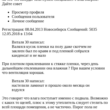
Дайте совет
Просмотр профиля
Сообщения пользователя
Личное сообщение
Регистрация: 08.04.2013 Новосибирск Сообщений: 5035
12.05.2018 в 13:04
Виталя 30 написал:
Валялся кусок пленки на полу даже скотчем не
заклеен был по краям и под пленкой собрался
канденсат и не мало
При плотном приклеивании к стяжке пленки, через день
дальнейшем отклеивании она влажная ? При вашем условии
что вентиляция хорошая.
Виталя 30 написал:
настелили ламинат и прошло около месяца он
вздулся
Это говорит что влага поступает именно с подвала. Возможно
с каких то щелей, плюс к этому утеплитель следует стелить по
всей площади помещения, а не частично. Пирог пола не