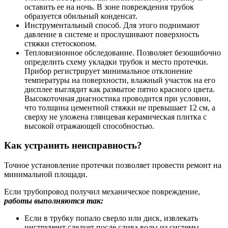
оставить ее на ночь. В зоне повреждения трубок
образуется обильный конденсат.
Инструментальный способ. Для этого поднимают
давление в системе и прослушивают поверхность
стяжки стетоскопом.
Тепловизионное обследование. Позволяет безошибочно
определить схему укладки трубок и место протечки.
Прибор регистрирует минимальное отклонение
температуры на поверхности, влажный участок на его
дисплее выглядит как размытое пятно красного цвета.
Высокоточная диагностика проводится при условии,
что толщина цементной стяжки не превышает 12 см, а
сверху не уложена глянцевая керамическая плитка с
высокой отражающей способностью.
Как устранить неисправность?
Точное установление протечки позволяет провести ремонт на
минимальной площади.
Если трубопровод получил механическое повреждение,
работы выполняются так:
Если в трубку попало сверло или диск, извлекать
инструмент следует после слива воды из системы.