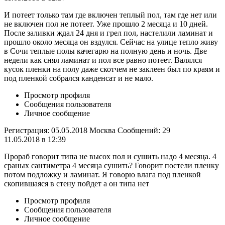
И потеет только там где включен теплый пол, там где нет или
не включен пол не потеет. Уже прошло 2 месяца и 10 дней.
После заливки ждал 24 дня и грел пол, настелили ламинат и
прошло около месяца он вздулся. Сейчас на улице тепло живу
в Сочи теплые полы качегарю на полную день и ночь. Две
недели как снял ламинат и пол все равно потеет. Валялся
кусок пленки на полу даже скотчем не заклеен был по краям и
под пленкой собрался канденсат и не мало.
Просмотр профиля
Сообщения пользователя
Личное сообщение
Регистрация: 05.05.2018 Москва Сообщений: 29
11.05.2018 в 12:39
Прораб говорит типа не высох пол и сушить надо 4 месяца. 4
сраных сантиметра 4 месяца сушить? Говорит постели пленку
потом подложку и ламинат. Я говорю влага под пленкой
скопившаяся в стену пойдет а он типа нет
Просмотр профиля
Сообщения пользователя
Личное сообщение