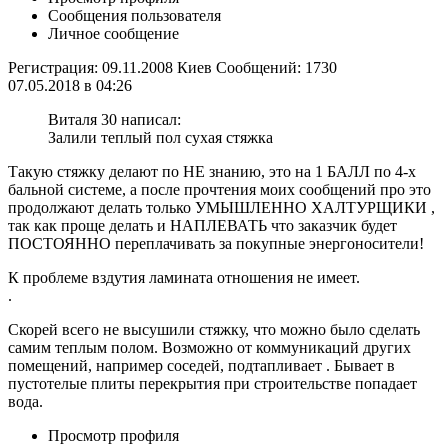
Сообщения пользователя
Личное сообщение
Регистрация: 09.11.2008 Киев Сообщений: 1730
07.05.2018 в 04:26
Виталя 30 написал:
Залили теплый пол сухая стяжка
Такую стяжку делают по НЕ знанию, это на 1 БАЛЛ по 4-х
бальной системе, а после прочтения моих сообщений про это
продолжают делать только УМЫШЛЕННО ХАЛТУРЩИКИ ,
так как проще делать и НАПЛЕВАТЬ что заказчик будет
ПОСТОЯННО переплачивать за покупные энергоносители!
К проблеме вздутия ламината отношения не имеет.
.
Скорей всего не высушили стяжку, что можно было сделать
самим теплым полом. Возможно от коммуникаций других
помещений, например соседей, подтапливает . Бывает в
пустотелые плиты перекрытия при строительстве попадает
вода.
Просмотр профиля