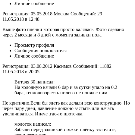
Личное сообщение
Регистрация: 05.05.2018 Москва Сообщений: 29
11.05.2018 в 12:48
Выше фото пленки которая просто валялась. Фото сделано
через 2 месяца и 8 дней с момента заливки пола
Просмотр профиля
Сообщения пользователя
Личное сообщение
Регистрация: 03.08.2012 Касимов Сообщений: 11882
11.05.2018 в 20:05
Виталя 30 написал:
На холодную качали 6 бар и за сутки упало на 0.2
бара, тепловизор есть ничего не понял с ним
Не критично.Если бы знать как делали всю конструкцию. Но
через пару дней, давление должно застыть или начать
увеличиваться. Иначе .где-то протечка.
молоток написал:
Забыли перед заливкой стяжки плёнку застелить,
вот и результат,