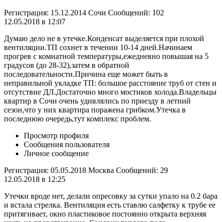
Регистрация: 15.12.2014 Сочи Сообщений: 102
12.05.2018 в 12:07
Думаю дело не в утечке.Конденсат выделяется при плохой
вентиляции.ТП сохнет в течении 10-14 дней.Начинаем
прогрев с комнатной температуры,ежедневно повышая на 5
градусов (до 28-32),затем в обратной
последовательности.Причина еще может быть в
неправильной укладке ТП: большое расстояние труб от стен и
отсутствие ДЛ.Достаточно много мостиков холода.Владельцы
квартир в Сочи очень удивлялись по приезду в летний
сезон,что у них квартира поражена грибком.Утечка в
последнюю очередь,тут комплекс проблем.
Просмотр профиля
Сообщения пользователя
Личное сообщение
Регистрация: 05.05.2018 Москва Сообщений: 29
12.05.2018 в 12:25
Утечки вроде нет, делали опресовку за сутки упало на 0.2 бара
и встала стрелка. Вентиляция есть ставлю салфетку к трубе ее
притягивает, окно пластиковое постоянно открыта верхняя