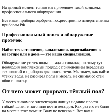
На данный момент только мы применяем такой комплекс
профессионального оборудования
Все наши приборы одобрены гос.реестром по измерительным
приборам РФ
Профессиональ­ный поиск и обнару­жение
протечек
Найти течь отопления, канализации, водоснабжения в
квартире или в доме — это
наша специализация
.
Обнаружение утечек воды — задача сложная, поэтому тут
необходим комплексный подход с применением передовых
технологий и приборов для поиска течи. Мы знаем, как найти
утечку воды, не разбирая полы и мебель, не снимая со стен
обои и плитку.
От чего может прорвать тёплый пол?
У моего знакомого элементарно лопнул недавно просто
гибкий шланг и затопило почти весь дом. Как раз его не было
на месте в этот момент. Воду не перекрыл. Вот вам и