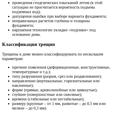
проведения геодезических изысканий летом (в этой
ситуации не просчитается вероятность подъема
подземных вод);
допущения ошибки при выборе варианта фундамента;
неправильных расчетов глубины и толщины
фундамента;
нарушения технологии укладки «подушки» под
основание дома.
Классификация трещин
Трещины в доме можно классифицировать по нескольким
параметрам:
причине появления (деформационные, конструктивные,
температурные и т.д.);
типу разрушения (разрыв, срез или раздавливание);
направлению (вертикальные, горизонтальные или
наклонные);
форме (прямые, криволинейные или замкнутые);
глубине (поверхностные или сквозные);
времени (стабильные или нестабильные);
размеру (крупные – от 1 мм, развитые – до 0,5 мм или
мелкие – до 0,3 мм).