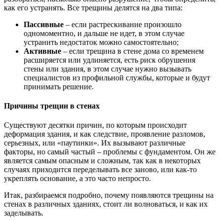
как его устранять. Все трещины делятся на два типа:
Пассивные
– если растрескивание произошло
одномоментно, и дальше не идет, в этом случае
устранить недостаток можно самостоятельно;
Активные
– если трещина в стене дома со временем
расширяется или удлиняется, есть риск обрушения
стены или здания, в этом случае нужно вызывать
специалистов из профильной службы, которые и будут
принимать решение.
Причины трещин в стенах
Существуют десятки причин, по которым происходит
деформация здания, и как следствие, проявление разломов,
серьезных, или «паутинки». Их вызывают различные
факторы, но самый частый – проблемы с фундаментом. Он же
является самым опасным и сложным, так как в некоторых
случаях приходится переделывать все заново, или как-то
укреплять основание, а это часто непросто.
Итак, разбираемся подробно, почему появляются трещины на
стенах в различных зданиях, стоит ли волноваться, и как их
заделывать.