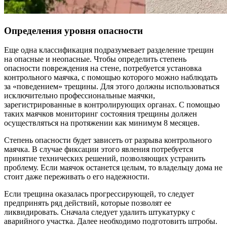
Определения уровня опасности
Еще одна классификация подразумевает разделение трещин
на опасные и неопасные. Чтобы определить степень
опасности повреждения на стене, потребуется установка
контрольного маячка, с помощью которого можно наблюдать
за «поведением» трещины. Для этого должны использоваться
исключительно профессиональные маячки,
зарегистрированные в контролирующих органах. С помощью
таких маячков мониторинг состояния трещины должен
осуществляться на протяжении как минимум 8 месяцев.
Степень опасности будет зависеть от разрыва контрольного
маячка. В случае фиксации этого явления потребуется
принятие технических решений, позволяющих устранить
проблему. Если маячок останется целым, то владельцу дома не
стоит даже переживать о его надежности.
Если трещина оказалась прогрессирующей, то следует
предпринять ряд действий, которые позволят ее
ликвидировать. Сначала следует удалить штукатурку с
аварийного участка. Далее необходимо подготовить штробы.