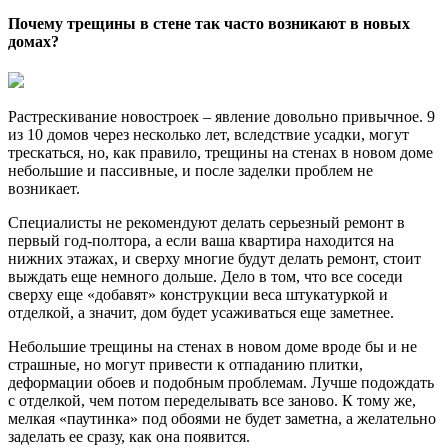
Почему трещины в стене так часто возникают в новых
домах?
Растрескивание новостроек – явление довольно привычное. 9
из 10 домов через несколько лет, вследствие усадки, могут
трескаться, но, как правило, трещины на стенах в новом доме
небольшие и пассивные, и после заделки проблем не
возникает.
Специалисты не рекомендуют делать серьезный ремонт в
первый год-полтора, а если ваша квартира находится на
нижних этажах, и сверху многие будут делать ремонт, стоит
выждать еще немного дольше. Дело в том, что все соседи
сверху еще «добавят» конструкции веса штукатуркой и
отделкой, а значит, дом будет усаживаться еще заметнее.
Небольшие трещины на стенах в новом доме вроде бы и не
страшные, но могут привести к отпаданию плитки,
деформации обоев и подобным проблемам. Лучше подождать
с отделкой, чем потом переделывать все заново. К тому же,
мелкая «паутинка» под обоями не будет заметна, а желательно
заделать ее сразу, как она появится.