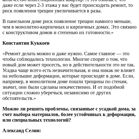
даже если через 2-3 этажа у вас будет происходить ремонт, то
риск появления трещин увеличивается в разы.
В панельном доме риск появление трещин намного меньше,
чем в монолитно-кирпичных и кирпичных домах. Это связано
с конструктивом домов и степенью их готовности.»
Константин Куккоев
«Ремонт делать можно и даже нужно. Самое главное — это
чтобы соблюдались технологии. Многие спорят о том, что
новый дом может просесть, но в действительности это не так.
Усадка чаще всего есть незначительная, и она никак не влияет
на небольшие деформации, которые происходят в доме. Если,
например, в монолитном доме пошли трещины по стенам,
значит, они были сделаны некачественно. И от подобной
ситуации сложно уберечься, независимо от других
обстоятельств.»
Можно ли решить проблемы, связанные с усадкой дома, за
счет выбора материалов, более устойчивых к деформации,
или специальных технологий?
Александ Селин: