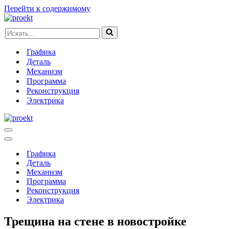
Перейти к содержимому
Искать...
Графика
Деталь
Механизм
Программа
Реконструкция
Электрика
Меню
навигации
Меню
навигации
Графика
Деталь
Механизм
Программа
Реконструкция
Электрика
Трещина на стене в новостройке