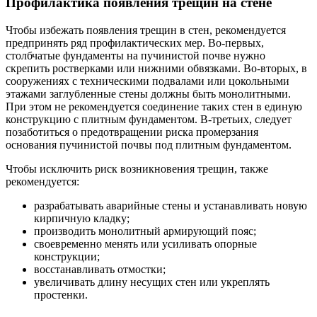
Профилактика появления трещин на стене
Чтобы избежать появления трещин в стен, рекомендуется
предпринять ряд профилактических мер. Во-первых,
столбчатые фундаменты на пучинистой почве нужно
скрепить ростверками или нижними обвязками. Во-вторых, в
сооружениях с техническими подвалами или цокольными
этажами заглубленные стены должны быть монолитными.
При этом не рекомендуется соединение таких стен в единую
конструкцию с плитным фундаментом. В-третьих, следует
позаботиться о предотвращении риска промерзания
основания пучинистой почвы под плитным фундаментом.
Чтобы исключить риск возникновения трещин, также
рекомендуется:
разрабатывать аварийные стены и устанавливать новую
кирпичную кладку;
производить монолитный армирующий пояс;
своевременно менять или усиливать опорные
конструкции;
восстанавливать отмостки;
увеличивать длину несущих стен или укреплять
простенки.