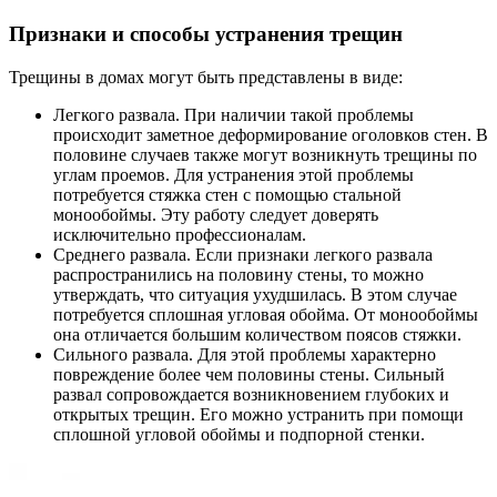
Признаки и способы устранения трещин
Трещины в домах могут быть представлены в виде:
Легкого развала. При наличии такой проблемы
происходит заметное деформирование оголовков стен. В
половине случаев также могут возникнуть трещины по
углам проемов. Для устранения этой проблемы
потребуется стяжка стен с помощью стальной
монообоймы. Эту работу следует доверять
исключительно профессионалам.
Среднего развала. Если признаки легкого развала
распространились на половину стены, то можно
утверждать, что ситуация ухудшилась. В этом случае
потребуется сплошная угловая обойма. От монообоймы
она отличается большим количеством поясов стяжки.
Сильного развала. Для этой проблемы характерно
повреждение более чем половины стены. Сильный
развал сопровождается возникновением глубоких и
открытых трещин. Его можно устранить при помощи
сплошной угловой обоймы и подпорной стенки.