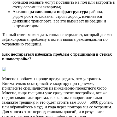
большой комнате могут поставить на пол или встроить в
стену огромный аквариум).
Активно
развивающая инфраструктура
района, —
рядом роют котлованы, строят дорогу, начинается
движение транспорта, все это вызывает вибрации и
разрушает дом.
Точный ответ может дать только специалист, который должен
зафиксировать проблему в акте и выдать рекомендации по
устранению трещины.
Как постараться избежать проблем с трещинами в стенах
в новостройке?
Многие проблемы проще предупредить, чем устранять.
Внимательно осматривайте квартиру при приемке,
пригласите специалистов из инженерно-проектного бюро.
Многие, видя трещины уже сразу после постройки, все же
подписывают акт приема, так как им говорят: или сами
замажьте трещину, и это будет стоить вам 3000 – 5000 рублей,
или обращайтесь в суд, и года через полтора мы ее устраним.
Для многих этот период слишком долгий, и в результате
потом приходится бороться с дефектом годами.