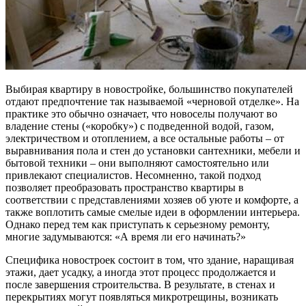
Выбирая квартиру в новостройке, большинство покупателей
отдают предпочтение так называемой «черновой отделке». На
практике это обычно означает, что новоселы получают во
владение стены («коробку») с подведенной водой, газом,
электричеством и отоплением, а все остальные работы – от
выравнивания пола и стен до установки сантехники, мебели и
бытовой техники – они выполняют самостоятельно или
привлекают специалистов. Несомненно, такой подход
позволяет преобразовать пространство квартиры в
соответствии с представлениями хозяев об уюте и комфорте, а
также воплотить самые смелые идеи в оформлении интерьера.
Однако перед тем как приступать к серьезному ремонту,
многие задумываются: «А время ли его начинать?»
Специфика новостроек состоит в том, что здание, наращивая
этажи, дает усадку, а иногда этот процесс продолжается и
после завершения строительства. В результате, в стенах и
перекрытиях могут появляться микротрещины, возникать