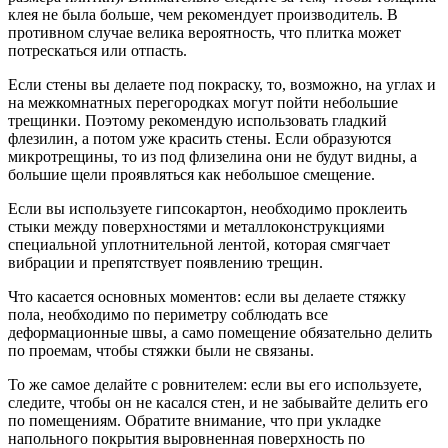
клея не была больше, чем рекомендует производитель. В
противном случае велика вероятность, что плитка может
потрескаться или отпасть.
Если стены вы делаете под покраску, то, возможно, на углах и
на межкомнатных перегородках могут пойти небольшие
трещинки. Поэтому рекомендую использовать гладкий
флезилин, а потом уже красить стены. Если образуются
микротрещины, то из под флизелина они не будут видны, а
большие щели проявляться как небольшое смещение.
Если вы используете гипсокартон, необходимо проклеить
стыки между поверхностями и металлоконструкциями
специальной уплотнительной лентой, которая смягчает
вибрации и препятствует появлению трещин.
Что касается основных моментов: если вы делаете стяжку
пола, необходимо по периметру соблюдать все
деформационные швы, а само помещение обязательно делить
по проемам, чтобы стяжки были не связаны.
То же самое делайте с ровнителем: если вы его используете,
следите, чтобы он не касался стен, и не забывайте делить его
по помещениям. Обратите внимание, что при укладке
напольного покрытия выровненная поверхность по