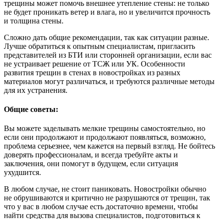
трещины может помочь внешнее утепление стены: не только
не будет проникать ветер и влага, но и увеличится прочность
и толщина стены.
Сложно дать общие рекомендации, так как ситуации разные.
Лучше обратиться к опытным специалистам, пригласить
представителей из БТИ или сторонней организации, если вас
не устраивает решение от ТСЖ или УК. Особенности
развития трещин в стенах в новостройках из разных
материалов могут различаться, и требуются различные методы
для их устранения.
Общие советы:
Вы можете заделывать мелкие трещины самостоятельно, но
если они продолжают и продолжают появляться, возможно,
проблема серьезнее, чем кажется на первый взгляд. Не бойтесь
доверять профессионалам, и всегда требуйте акты и
заключения, они помогут в будущем, если ситуация
ухудшится.
В любом случае, не стоит паниковать. Новостройки обычно
не обрушиваются и критично не разрушаются от трещин, так
что у вас в любом случае есть достаточно времени, чтобы
найти средства для вызова специалистов, подготовиться к