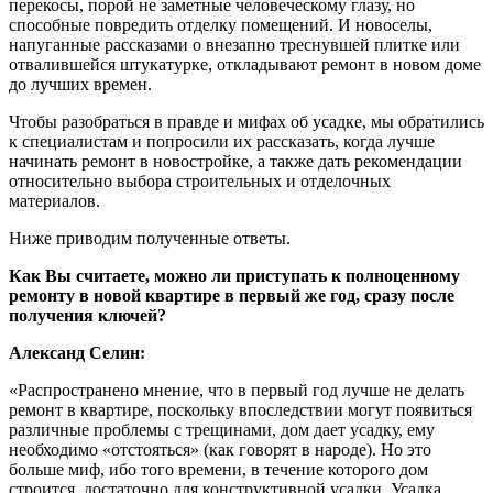
перекосы, порой не заметные человеческому глазу, но
способные повредить отделку помещений. И новоселы,
напуганные рассказами о внезапно треснувшей плитке или
отвалившейся штукатурке, откладывают ремонт в новом доме
до лучших времен.
Чтобы разобраться в правде и мифах об усадке, мы обратились
к специалистам и попросили их рассказать, когда лучше
начинать ремонт в новостройке, а также дать рекомендации
относительно выбора строительных и отделочных
материалов.
Ниже приводим полученные ответы.
Как Вы считаете, можно ли приступать к полноценному
ремонту в новой квартире в первый же год, сразу после
получения ключей?
Александ Селин:
«Распространено мнение, что в первый год лучше не делать
ремонт в квартире, поскольку впоследствии могут появиться
различные проблемы с трещинами, дом дает усадку, ему
необходимо «отстояться» (как говорят в народе). Но это
больше миф, ибо того времени, в течение которого дом
строится, достаточно для конструктивной усадки. Усадка