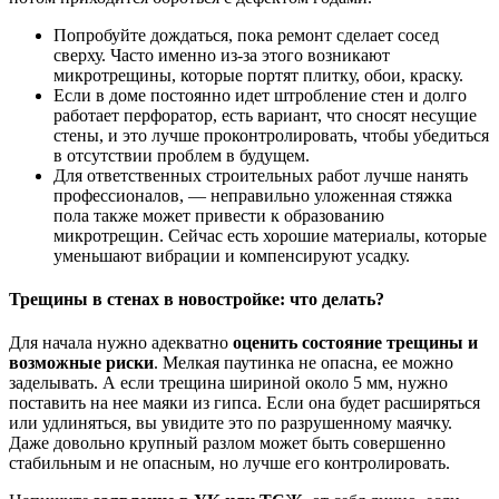
Попробуйте дождаться, пока ремонт сделает сосед
сверху. Часто именно из-за этого возникают
микротрещины, которые портят плитку, обои, краску.
Если в доме постоянно идет штробление стен и долго
работает перфоратор, есть вариант, что сносят несущие
стены, и это лучше проконтролировать, чтобы убедиться
в отсутствии проблем в будущем.
Для ответственных строительных работ лучше нанять
профессионалов, — неправильно уложенная стяжка
пола также может привести к образованию
микротрещин. Сейчас есть хорошие материалы, которые
уменьшают вибрации и компенсируют усадку.
Трещины в стенах в новостройке: что делать?
Для начала нужно адекватно
оценить состояние трещины и
возможные риски
. Мелкая паутинка не опасна, ее можно
заделывать. А если трещина шириной около 5 мм, нужно
поставить на нее маяки из гипса. Если она будет расширяться
или удлиняться, вы увидите это по разрушенному маячку.
Даже довольно крупный разлом может быть совершенно
стабильным и не опасным, но лучше его контролировать.