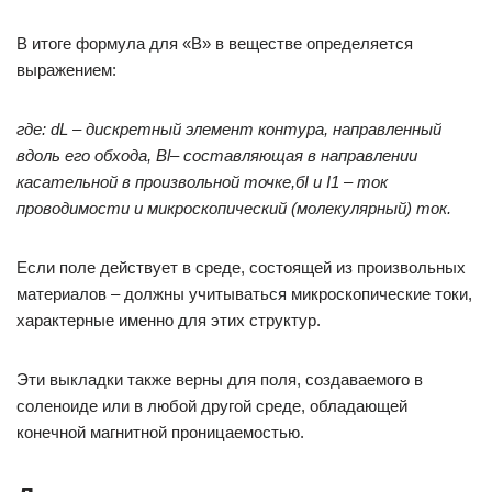
В итоге формула для «В» в веществе определяется
выражением:
где: dL – дискретный элемент контура, направленный
вдоль его обхода, Вl– составляющая в направлении
касательной в произвольной точке,бI и I1 – ток
проводимости и микроскопический (молекулярный) ток.
Если поле действует в среде, состоящей из произвольных
материалов – должны учитываться микроскопические токи,
характерные именно для этих структур.
Эти выкладки также верны для поля, создаваемого в
соленоиде или в любой другой среде, обладающей
конечной магнитной проницаемостью.