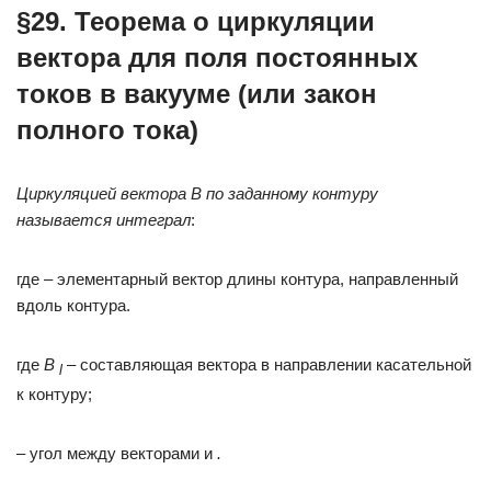
§29. Теорема о циркуляции
вектора для поля постоянных
токов в вакууме (или закон
полного тока)
Циркуляцией вектора В по заданному контуру
называется интеграл
:
где – элементарный вектор длины контура, направленный
вдоль контура.
где
В
– составляющая вектора в направлении касательной
l
к контуру;
– угол между векторами и
.