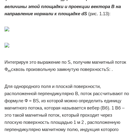
m
величины этой площадки и проекции вектора В на
направление нормали к площадке
dS
(рис. 1.13):
Интегрируя это выражение по S, получим магнитный поток
Ф
сквозь произвольную замкнутую поверхностьS: .
m
Для однородного поля и плоской поверхности,
расположенной перпендикулярно В, поток рассчитывают по
формуле Ф = ВS, из которой можно определить единицу
магнитного потока, которая называется вебер (Вб). 1 Вб –
это такой магнитный поток, который проходит через
плоскую поверхность площадью 1 м 2 , расположенную
перпендикулярно магнитному полю, индукция которого