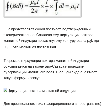
Она представляет собой постулат, подтвержденный
экспериментально. Согласно ему циркуляция вектора
магнитной индукции по замкнутому контуру равна μ
I, где
0
μ
— это магнитная постоянная.
0
Теорема о циркуляции вектора магнитной индукции
основывается на законе Био-Савара и принципе
суперпозиции магнитного поля. В общем виде она имеет
такую формулировку:
Для произвольного тока (распределенного в пространстве)