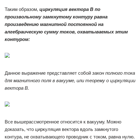
Таким образом,
ц
иркуляция вектора В по
произвольному замкнутому контуру равна
произведению магнитной постоянной на
алгебраическую сумму токов, охватываемых этим
контуром:
Данное выражение представляет собой
закон полного тока
для магнитного поля в вакууме, или теорему о циркуляции
вектора В
.
Все вышерассмотренное относится к вакууму. Можно
доказать, что циркуляция вектора вдоль замкнутого
контура, не охватывающего проводник с током, равна нулю.