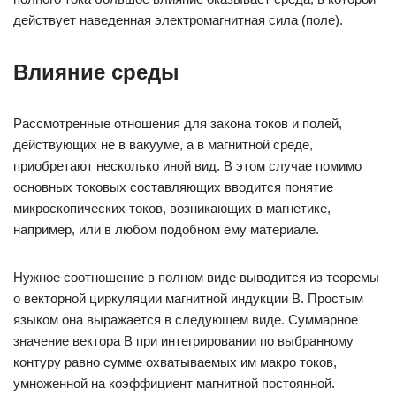
действует наведенная электромагнитная сила (поле).
Влияние среды
Рассмотренные отношения для закона токов и полей,
действующих не в вакууме, а в магнитной среде,
приобретают несколько иной вид. В этом случае помимо
основных токовых составляющих вводится понятие
микроскопических токов, возникающих в магнетике,
например, или в любом подобном ему материале.
Нужное соотношение в полном виде выводится из теоремы
о векторной циркуляции магнитной индукции B. Простым
языком она выражается в следующем виде. Суммарное
значение вектора B при интегрировании по выбранному
контуру равно сумме охватываемых им макро токов,
умноженной на коэффициент магнитной постоянной.