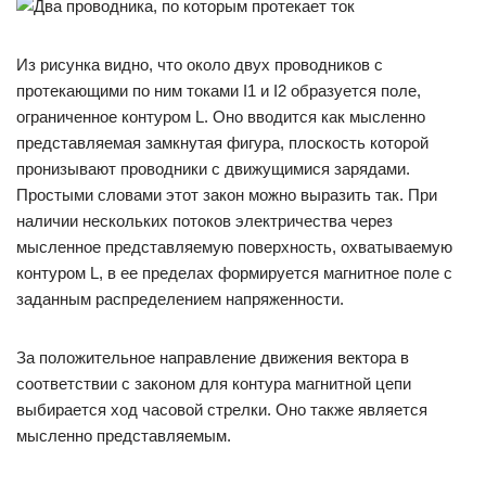
Из рисунка видно, что около двух проводников с
протекающими по ним токами I1 и I2 образуется поле,
ограниченное контуром L. Оно вводится как мысленно
представляемая замкнутая фигура, плоскость которой
пронизывают проводники с движущимися зарядами.
Простыми словами этот закон можно выразить так. При
наличии нескольких потоков электричества через
мысленное представляемую поверхность, охватываемую
контуром L, в ее пределах формируется магнитное поле с
заданным распределением напряженности.
За положительное направление движения вектора в
соответствии с законом для контура магнитной цепи
выбирается ход часовой стрелки. Оно также является
мысленно представляемым.