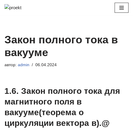
Перейти
к
содержимому
Закон полного тока в
вакууме
автор:
admin
06.04.2024
1.6. Закон полного тока для
магнитного поля в
вакууме(теорема о
циркуляции вектора в).@