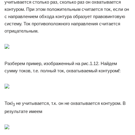
учитывается столько раз, сколько раз он охватывается
контуром. При этом положительным считается ток, если он
с направлением обхода контура образует правовинтовую
систему. Ток противоположного направления считается
отрицательным.
Разберем пример, изображенный на рис.1.12. Найдем
сумму токов, т.е. полный ток, охватываемый контуром
ℓ
:
ТокI
не учитывается, т.к. он не охватывается контуром. В
3
результате имеем