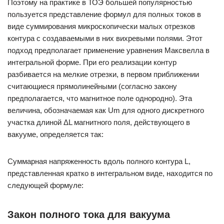
Поэтому на практике в ТОЭ большей популярностью
пользуется представление формул для полных токов в
виде суммирования микроскопически малых отрезков
контура с создаваемыми в них вихревыми полями. Этот
подход предполагает применение уравнения Максвелла в
интегральной форме. При его реализации контур
разбивается на мелкие отрезки, в первом приближении
считающиеся прямолинейными (согласно закону
предполагается, что магнитное поле однородно). Эта
величина, обозначаемая как Um для одного дискретного
участка длиной ΔL магнитного поля, действующего в
вакууме, определяется так:
Суммарная напряженность вдоль полного контура L,
представленная кратко в интегральном виде, находится по
следующей формуле:
Закон полного тока для вакуума