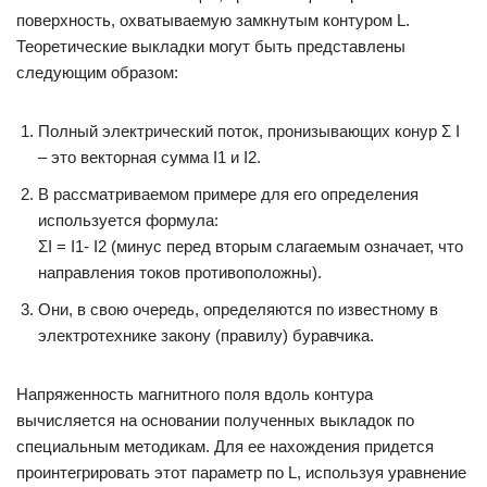
поверхность, охватываемую замкнутым контуром L.
Теоретические выкладки могут быть представлены
следующим образом:
Полный электрический поток, пронизывающих конур Σ I
– это векторная сумма I1 и I2.
В рассматриваемом примере для его определения
используется формула:
ΣI = I1- I2 (минус перед вторым слагаемым означает, что
направления токов противоположны).
Они, в свою очередь, определяются по известному в
электротехнике закону (правилу) буравчика.
Напряженность магнитного поля вдоль контура
вычисляется на основании полученных выкладок по
специальным методикам. Для ее нахождения придется
проинтегрировать этот параметр по L, используя уравнение