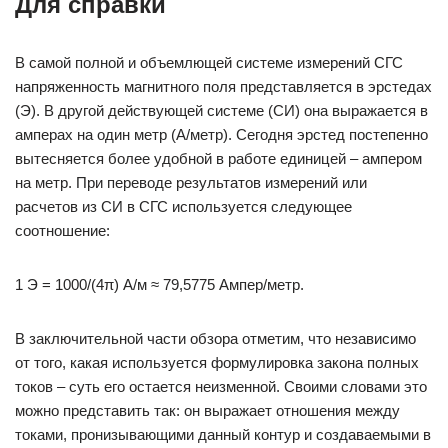
Для справки
В самой полной и объемлющей системе измерений СГС
напряженность магнитного поля представляется в эрстедах
(Э). В другой действующей системе (СИ) она выражается в
амперах на один метр (А/метр). Сегодня эрстед постепенно
вытесняется более удобной в работе единицей – ампером
на метр. При переводе результатов измерений или
расчетов из СИ в СГС используется следующее
соотношение:
1 Э = 1000/(4π) А/м ≈ 79,5775 Ампер/метр.
В заключительной части обзора отметим, что независимо
от того, какая используется формулировка закона полных
токов – суть его остается неизменной. Своими словами это
можно представить так: он выражает отношения между
токами, пронизывающими данный контур и создаваемыми в