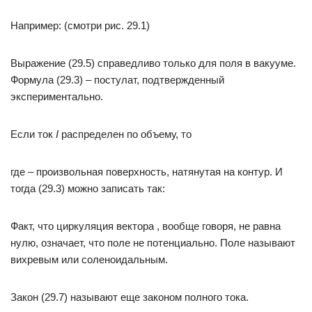
Например: (смотри рис. 29.1)
Выражение (29.5) справедливо только для поля в вакууме.
Формула (29.3) – постулат, подтвержденный
экспериментально.
Если ток
I
распределен по объему, то
где – произвольная поверхность, натянутая на контур. И
тогда (29.3) можно записать так:
Факт, что циркуляция вектора , вообще говоря, не равна
нулю, означает, что поле не потенциально. Поле называют
вихревым или соленоидальным.
Закон (29.7) называют еще законом полного тока.