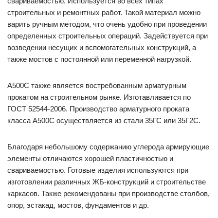
свариваемостью. Используется во всех типах
строительных и ремонтных работ. Такой материал можно
варить ручным методом, что очень удобно при проведении
определенных строительных операций. Задействуется при
возведении несущих и вспомогательных конструкций, а
также мостов с постоянной или переменной нагрузкой.
А500С также является востребованным арматурным
прокатом на строительном рынке. Изготавливается по
ГОСТ 52544-2006. Производство арматурного проката
класса А500С осуществляется из стали 35ГС или 35Г2С.
Благодаря небольшому содержанию углерода армирующие
элементы отличаются хорошей пластичностью и
свариваемостью. Готовые изделия используются при
изготовлении различных ЖБ-конструкций и строительстве
каркасов. Также рекомендованы при производстве столбов,
опор, эстакад, мостов, фундаментов и др.