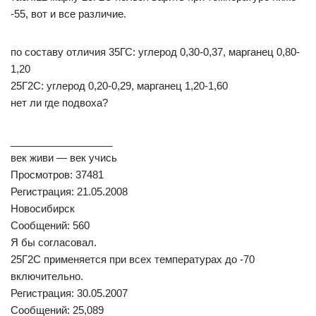
-55, вот и все различие.
по составу отличия 35ГС: углерод 0,30-0,37, марганец 0,80-
1,20
25Г2С: углерод 0,20-0,29, марганец 1,20-1,60
нет ли где подвоха?
__________________
век живи — век учись
Просмотров: 37481
Регистрация: 21.05.2008
Новосибирск
Сообщений: 560
Я бы согласовал.
25Г2С применяется при всех температурах до -70
включительно.
Регистрация: 30.05.2007
Сообщений: 25,089