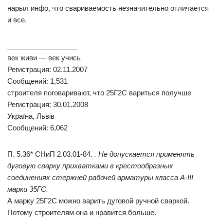
нарыл инфо, что свариваемость незначительно отличается
и все.
__________________
век живи — век учись
Регистрация: 02.11.2007
Сообщений: 1,531
строителя поговаривают, что 25Г2С вариться получше
Регистрация: 30.01.2008
Україна, Львів
Сообщений: 6,062
П. 5.36* СНиП 2.03.01-84.
. Не допускается применять
дуговую сварку прихватками в крестообразных
соединениях стержней рабочей арматуры класса А-III
марки 35ГС.
А марку 25Г2С можно варить дуговой ручной сваркой.
Потому строителям она и нравится больше.