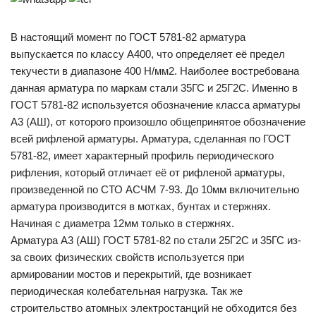
В настоящий момент по ГОСТ 5781-82 арматура
выпускается по классу А400, что определяет её предел
текучести в диапазоне 400 Н/мм2. Наиболее востребована
данная арматура по маркам стали 35ГС и 25Г2С. Именно в
ГОСТ 5781-82 используется обозначение класса арматуры
А3 (АШ), от которого произошло общепринятое обозначение
всей рифленой арматуры. Арматура, сделанная по ГОСТ
5781-82, имеет характерный профиль периодического
рифления, который отличает её от рифленой арматуры,
произведенной по СТО АСЧМ 7-93. До 10мм включительно
арматура производится в мотках, бунтах и стержнях.
Начиная с диаметра 12мм только в стержнях.
Арматура А3 (АШ) ГОСТ 5781-82 по стали 25Г2С и 35ГС из-
за своих физических свойств используется при
армировании мостов и перекрытий, где возникает
периодическая колебательная нагрузка. Так же
строительство атомных электростанций не обходится без