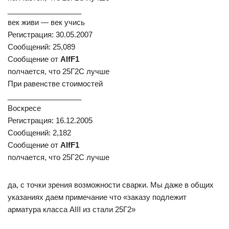
__________________
век живи — век учись
Регистрация: 30.05.2007
Сообщений: 25,089
Сообщение от
AlfF1
полчается, что 25Г2С лучше
При равенстве стоимостей
__________________
Воскресе
Регистрация: 16.12.2005
Сообщений: 2,182
Сообщение от
AlfF1
полчается, что 25Г2С лучше
да, с точки зрения возможности сварки. Мы даже в общих
указаниях даем примечание что «заказу подлежит
арматура класса АIII из стали 25Г2»