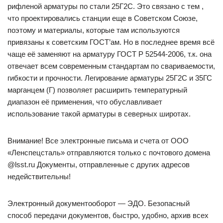
рифленой арматуры по стали 25Г2С. Это связано с тем ,
что проектировались станции еще в Советском Союзе,
поэтому и материалы, которые там используются
привязаны к советским ГОСТ’ам. Но в последнее время всё
чаще её заменяют на арматуру ГОСТ Р 52544-2006, т.к. она
отвечает всем современным стандартам по свариваемости,
гибкости и прочности. Легирование арматуры 25Г2С и 35ГС
марганцем (Г) позволяет расширить температурный
диапазон её применения, что обуславливает
использование такой арматуры в северных широтах.
Внимание! Все электронные письма и счета от ООО
«Ленспецсталь» отправляются только с почтового домена
@lsst.ru Документы, отправленные с других адресов
недействительны!
Электронный документооборот — ЭДО. Безопасный
способ передачи документов, быстро, удобно, архив всех