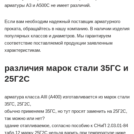
арматуры А3 и А500С не имеет различий.
Если вам необходим надежный поставщик арматурного
проката, обращайтесь в нашу компанию. В наличии изделия
популярных классов и диаметров. Мы гарантируем
соответствие поставляемой продукции заявленным
характеристикам.
различия марок стали 35ГС и
25Г2С
арматура класса АIII (А400) изготавливается из марок стали
35ГС, 25Г2С,
обычно применяем 35ГС, но тут просят заменить на 25Г2С,
так можно или нет?
здание отапливаемое, согласно пособию к СНиП 2.03.01-84
табл.12 марку 25Г2С нельзя варить при температуре ниже