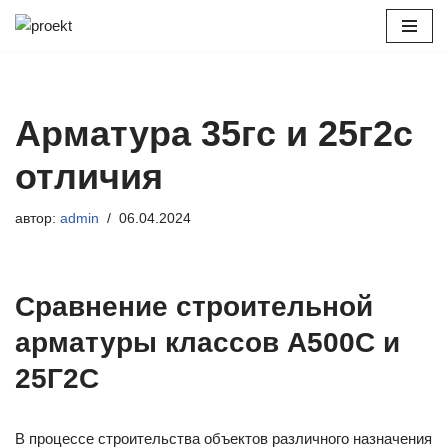
Перейти
к
содержимому
Арматура 35гс и 25г2с
отличия
автор:
admin
06.04.2024
Сравнение строительной
арматуры классов А500С и
25Г2С
В процессе строительства объектов различного назначения