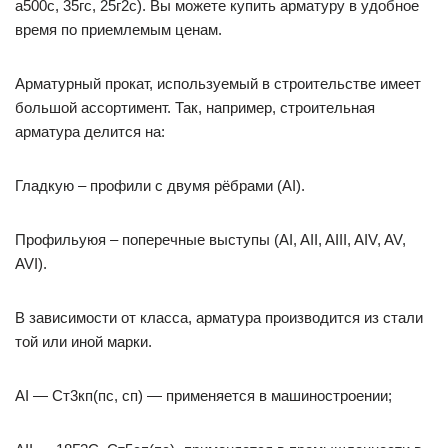
а500с, 35гс, 25г2с). Вы можете купить арматуру в удобное
время по приемлемым ценам.
Арматурный прокат, используемый в строительстве имеет
большой ассортимент. Так, например, строительная
арматура делится на:
Гладкую – профили с двумя рёбрами (АI).
Профильуюя – поперечные выступы (АI, AII, AIII, AIV, AV,
AVI).
В зависимости от класса, арматура производится из стали
той или иной марки.
AI — Ст3кп(пс, сп) — применяется в машиностроении;