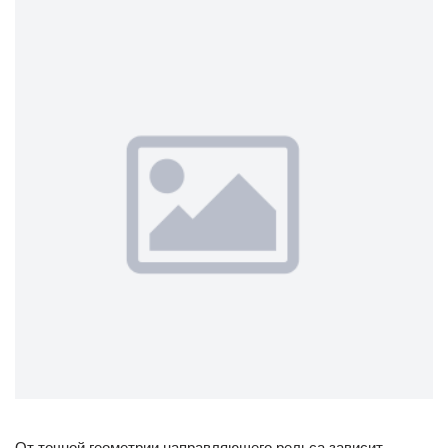
От точной геометрии направляющего рельса зависит