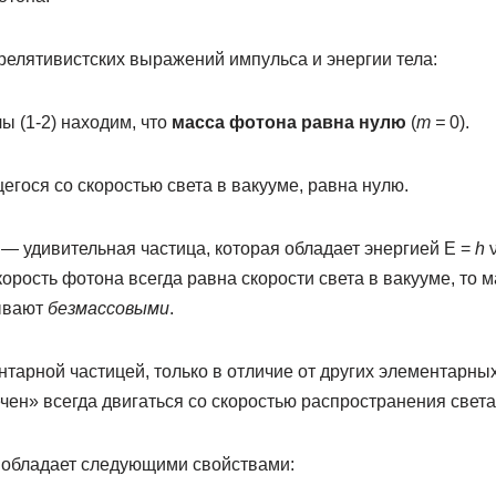
релятивистских выражений импульса и энергии тела:
ы (1-2) находим, что
масса фотона равна нулю
(
m =
0).
гося со скоростью света в вакууме, равна нулю.
— удивительная частица, которая обладает энергией E =
h
ν
корость фотона всегда равна скорости света в вакууме, то 
зывают
безмассовыми
.
тарной частицей, только в отличие от других элементарных
чен» всегда двигаться со скоростью распространения света
 обладает следующими свойствами: