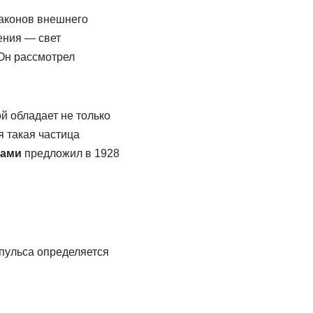
законов внешнего
ения — свет
 Он рассмотрел
й обладает не только
 такая частица
ами
предложил в 1928
мпульса определяется