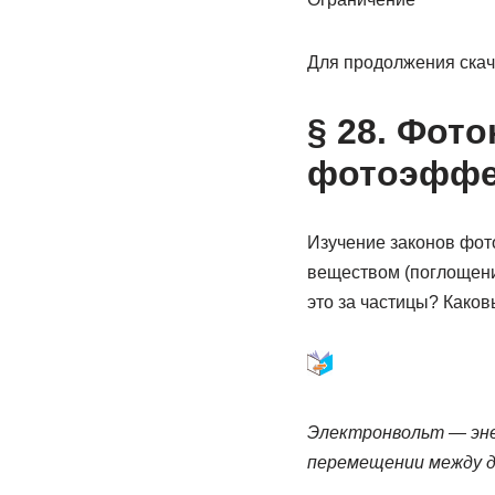
Для продолжения скач
§ 28. Фот
фотоэффе
Изучение законов фот
веществом (поглощени
это за частицы? Каков
Электронвольт — эне
перемещении между д