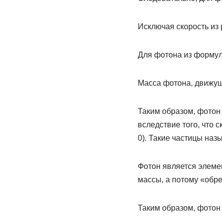
Исключая скорость из 
Для фотона из формул
Масса фотона, движуще
Таким образом, фотон 
вследствие того, что с
0). Такие частицы на
Фотон является элемен
массы, а потому «обре
Таким образом, фотон