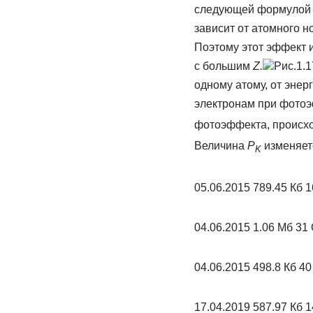
следующей формулой (
зависит от атомного н
Поэтому этот эффект 
с большим
Z
.
Рис.1.
одному атому, от энер
электронам при фотоэ
фотоэффекта, происх
Величина
P
изменяет
K
05.06.2015 789.45 Кб 166
04.06.2015 1.06 Mб 3
04.06.2015 498.8 Кб 40
17.04.2019 587.97 Кб 