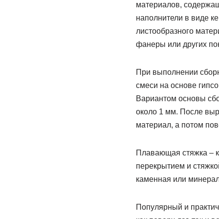
материалов, содержащи
наполнители в виде ке
листообразного матер
фанеры или других по
При выполнении сборн
смеси на основе гипс
Вариантом основы сбор
около 1 мм. После вы
материал, а потом пов
Плавающая стяжка – к
перекрытием и стяжко
каменная или минерал
Популярный и практичн