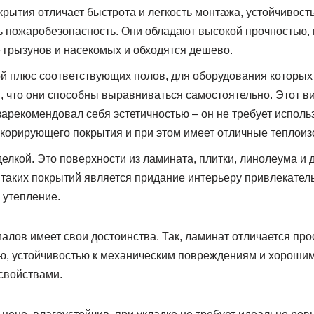
рытия отличает быстрота и легкость монтажа, устойчивость
ть пожаробезопасность. Они обладают высокой прочностью, 
 грызунов и насекомых и обходятся дешево.
й плюс соответствующих полов, для оборудования которых
м, что они способны выравниваться самостоятельно. Этот ви
 зарекомендовал себя эстетичностью – он не требует испол
корирующего покрытия и при этом имеет отличные теплоиз
елкой. Это поверхности из ламината, плитки, линолеума и 
таких покрытий является придание интерьеру привлекател
 утепление.
алов имеет свои достоинства. Так, ламинат отличается про
ю, устойчивостью к механическим повреждениям и хороши
свойствами.