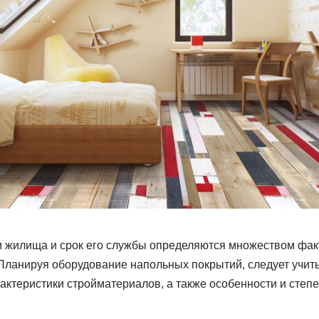
 жилища и срок его службы определяются множеством факт
Планируя оборудование напольных покрытий, следует учиты
ктеристики стройматериалов, а также особенности и степе