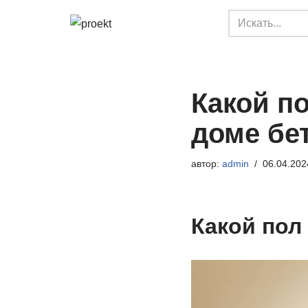
Перейти
к
содержимому
Какой п
доме бе
автор:
admin
06.04.202
Какой пол