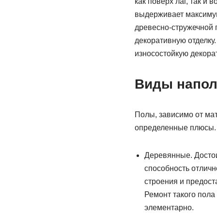
как поверх лаг, так и
выдерживает максимум 
древесно-стружечной 
декоративную отделку.
износостойкую декорат
Виды напол
Полы, зависимо от ма
определенные плюсы.
Деревянные. Достои
способность отличн
строения и предост
Ремонт такого пола
элементарно.