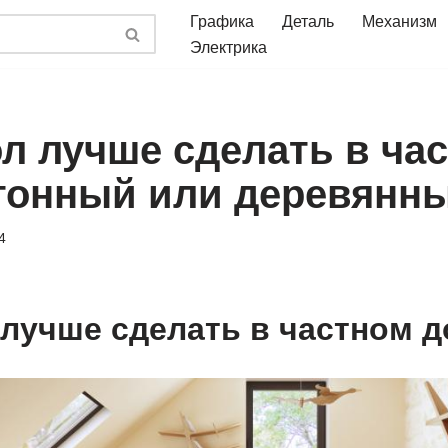
Графика
Деталь
Механизм
Электрика
ол лучше сделать в ча
тонный или деревянн
4
 лучше сделать в частном 