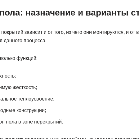
пола: назначение и варианты с
окрытий зависит и от того, из чего они монтируются, и от 
я данного процесса.
колько функций:
хность;
имую жесткость;
альное теплоусвоение;
одные конструкции;
он пола в зоне перекрытий.