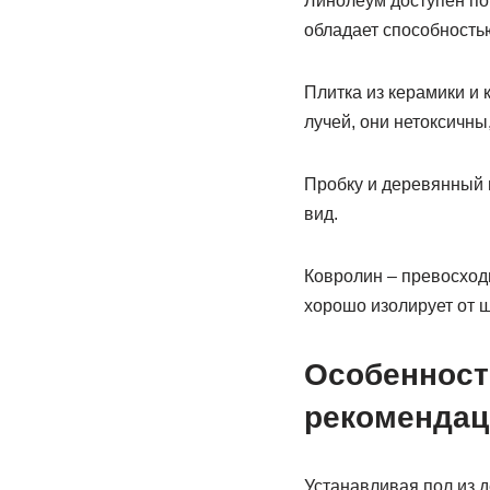
Линолеум доступен по 
обладает способность
Плитка из керамики и 
лучей, они нетоксичны
Пробку и деревянный п
вид.
Ковролин – превосходн
хорошо изолирует от 
Особенност
рекомендац
Устанавливая пол из 