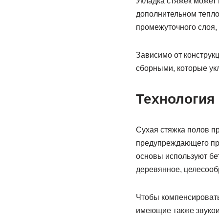
Укладка стяжек может 
дополнительном тепло
промежуточного слоя,
Зависимо от конструк
сборными, которые ук
Технология
Сухая стяжка полов пр
предупреждающего про
основы используют бе
деревянное, целесооб
Чтобы компенсировать
имеющие также звукои