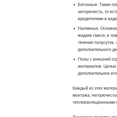
Бетонные. Такие пок
негорючесть, то ес
вредителями в виде
Наливные. Основно
жидкие смеси, в то
течение полусуток,
дополнительного де
Полы с внешней отд
материалов. Целью 
дополнительное его
Каждый из этих матери
монтажа, негорючесть
теплоизоляционными 