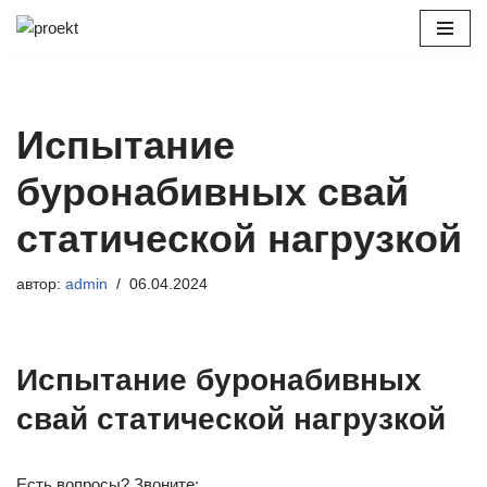
Перейти
к
содержимому
Испытание
буронабивных свай
статической нагрузкой
автор:
admin
06.04.2024
Испытание буронабивных
свай статической нагрузкой
Есть вопросы? Звоните: