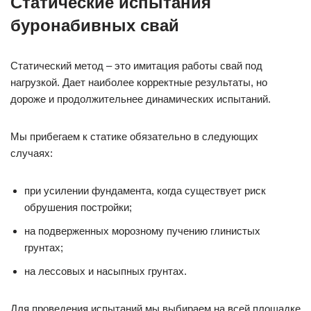
Статические испытания
буронабивных свай
Статический метод – это имитация работы свай под
нагрузкой. Дает наиболее корректные результаты, но
дороже и продолжительнее динамических испытаний.
Мы прибегаем к статике обязательно в следующих
случаях:
при усилении фундамента, когда существует риск
обрушения постройки;
на подверженных морозному пучению глинистых
грунтах;
на лессовых и насыпных грунтах.
Для проведения испытаний мы выбираем на всей площадке