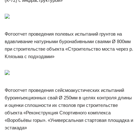
(К-72) с инфраструктурой»
Фотоотчет проведения полевых испытаний грунтов на
вдавливание натурными буронабивными сваями Ø 800мм
при строительстве объекта «Строительство моста через р.
Клязьма с подходами»
Фотоотчет проведения сейсмоакустических испытаний
буроинъекционных свай Ø 250мм в целях контроля длины
и оценки сплошности их стволов при строительстве
объекта «Реконструкция Спортивного комплекса
«Воробьёвы горы». «Универсальная стартовая площадка и
эстакада»