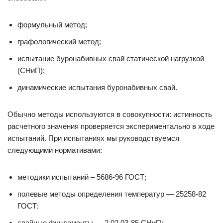
формульный метод;
графологический метод;
испытание буронабивных свай статической нагрузкой
(СНиП);
динамические испытания буронабивных свай.
Обычно методы используются в совокупности: истинность
расчетного значения проверяется экспериментально в ходе
испытаний. При испытаниях мы руководствуемся
следующими нормативами:
методики испытаний – 5686-96 ГОСТ;
полевые методы определения температур — 25258-82
ГОСТ;
свайные фундаменты — 2.02.03-85 СНиП;