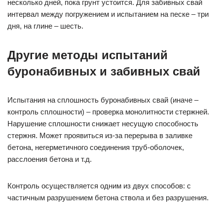
несколько дней, пока грунт устоится. Для забивных свай
интервал между погружением и испытанием на песке – три
дня, на глине – шесть.
Другие методы испытаний
буронабивных и забивных свай
Испытания на сплошность буронабивных свай (иначе –
контроль сплошности) – проверка монолитности стержней.
Нарушение сплошности снижает несущую способность
стержня. Может проявиться из-за перерыва в заливке
бетона, негерметичного соединения труб-оболочек,
расслоения бетона и т.д.
Контроль осуществляется одним из двух способов: с
частичным разрушением бетона ствола и без разрушения.