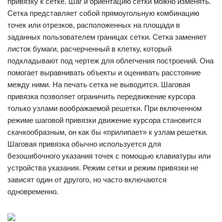
привязку к сетке. Шаг и ориентацию сетки можно изменять.
Сетка представляет собой прямоугольную комбинацию
точек или отрезков, расположенных на площади в
заданных пользователем границах сетки. Сетка заменяет
листок бумаги, расчерченный в клетку, который
подкладывают под чертеж для облегчения построений. Она
помогает выравнивать объекты и оценивать расстояние
между ними. На печать сетка не выводится. Шаговая
привязка позволяет ограничить передвижение курсора
только узлами воображаемой решетки. При включенном
режиме шаговой привязки движение курсора становится
скачкообразным, он как бы «прилипает» к узлам решетки.
Шаговая привязка обычно используется для
безошибочного указания точек с помощью клавиатуры или
устройства указания. Режим сетки и режим привязки не
зависят один от другого, но часто включаются
одновременно.