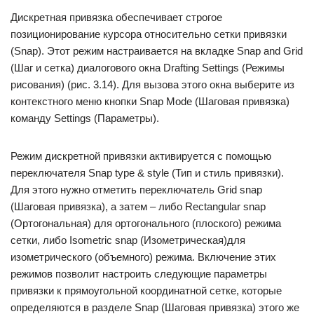
Дискретная привязка обеспечивает строгое
позиционирование курсора относительно сетки привязки
(Snap). Этот режим настраивается на вкладке Snap and Grid
(Шаг и сетка) диалогового окна Drafting Settings (Режимы
рисования) (рис. 3.14). Для вызова этого окна выберите из
контекстного меню кнопки Snap Mode (Шаговая привязка)
команду Settings (Параметры).
Режим дискретной привязки активируется с помощью
переключателя Snap type & style (Тип и стиль привязки).
Для этого нужно отметить переключатель Grid snap
(Шаговая привязка), а затем – либо Rectangular snap
(Ортогональная) для ортогонального (плоского) режима
сетки, либо Isometric snap (Изометрическая)для
изометрического (объемного) режима. Включение этих
режимов позволит настроить следующие параметры
привязки к прямоугольной координатной сетке, которые
определяются в разделе Snap (Шаговая привязка) этого же