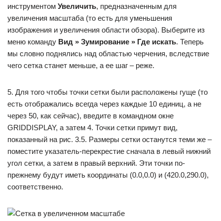
инструментом
Увеличить
, предназначенным для
увеличения масштаба (то есть для уменьшения
изображения и увеличения области обзора). Выберите из
меню команду
Вид » Зумирование » Где искать
. Теперь
мы словно поднялись над областью черчения, вследствие
чего сетка станет меньше, а ее шаг – реже.
5. Для того чтобы точки сетки были расположены гуще (то
есть отображались всегда через каждые 10 единиц, а не
через 50, как сейчас), введите в командном окне
GRIDDISPLAY, а затем 4. Точки сетки примут вид,
показанный на рис. 3.5. Размеры сетки останутся теми же –
поместите указатель-перекрестие сначала в левый нижний
угол сетки, а затем в правый верхний. Эти точки по-
прежнему будут иметь координаты (0.0,0.0) и (420.0,290.0),
соответственно.