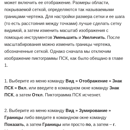
может включить ее отображение. Размеры области,
покрываемой сеткой, определяются так называемыми
границами чертежа. Для настройки размера сетки и ее шага
(то есть расстояния между точками) лучше сделать сетку
видимой, а затем изменить масштаб изображения с
помощью инструментов
Уменьшить
и
Увеличить
. После
масштабирования можно изменить границы чертежа,
обозначенные сеткой. Однако сначала мы отключим
изображение пиктограммы ПСК, как было обещано в главе
1.
1. Выберите из меню команду
Вид » Отображение » Знак
ПСК » Вкл.
или введите в командном окне команду
Знак
ПСК
, а затем
Откл
. Пиктограмма ПСК исчезнет.
2. Выберите из меню команду
Вид » Зумирование »
Границы
либо введите в командном окне команду
Показать
, а затем
Границы
или просто
по
, а затем –
г
.