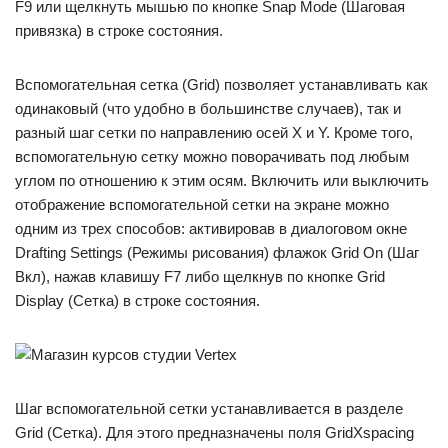
F9 или щелкнуть мышью по кнопке Snap Mode (Шаговая
привязка) в строке состояния.
Вспомогательная сетка (Grid) позволяет устанавливать как
одинаковый (что удобно в большинстве случаев), так и
разный шаг сетки по направлению осей X и Y. Кроме того,
вспомогательную сетку можно поворачивать под любым
углом по отношению к этим осям. Включить или выключить
отображение вспомогательной сетки на экране можно
одним из трех способов: активировав в диалоговом окне
Drafting Settings (Режимы рисования) флажок Grid On (Шаг
Вкл), нажав клавишу F7 либо щелкнув по кнопке Grid
Display (Сетка) в строке состояния.
Шаг вспомогательной сетки устанавливается в разделе
Grid (Сетка). Для этого предназначены поля GridXspacing