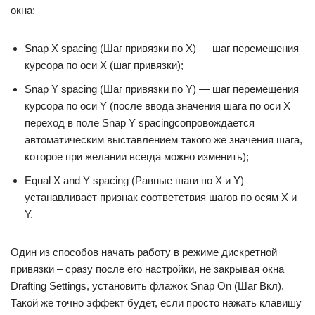
окна:
Snap X spacing (Шаг привязки по X) — шаг перемещения
курсора по оси X (шаг привязки);
Snap Y spacing (Шаг привязки по Y) — шаг перемещения
курсора по оси Y (после ввода значения шага по оси X
переход в поле Snap Y spacingсопровождается
автоматическим выставлением такого же значения шага,
которое при желании всегда можно изменить);
Equal X and Y spacing (Равные шаги по X и Y) —
устанавливает признак соответствия шагов по осям X и
Y.
Один из способов начать работу в режиме дискретной
привязки – сразу после его настройки, не закрывая окна
Drafting Settings, установить флажок Snap On (Шаг Вкл).
Такой же точно эффект будет, если просто нажать клавишу