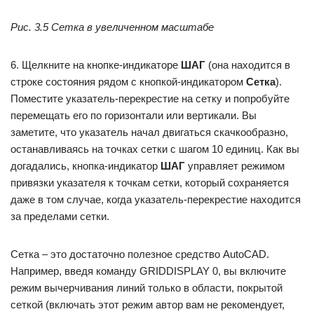
Рис. 3.5 Сетка в увеличенном масштабе
6. Щелкните на кнопке-индикаторе
ШАГ
(она находится в
строке состояния рядом с кнопкой-индикатором
Сетка
).
Поместите указатель-перекрестие на сетку и попробуйте
перемещать его по горизонтали или вертикали. Вы
заметите, что указатель начал двигаться скачкообразно,
останавливаясь на точках сетки с шагом 10 единиц. Как вы
догадались, кнопка-индикатор
ШАГ
управляет режимом
привязки указателя к точкам сетки, который сохраняется
даже в том случае, когда указатель-перекрестие находится
за пределами сетки.
Сетка – это достаточно полезное средство AutoCAD.
Например, введя команду GRIDDISPLAY 0, вы включите
режим вычерчивания линий только в области, покрытой
сеткой (включать этот режим автор вам не рекомендует,