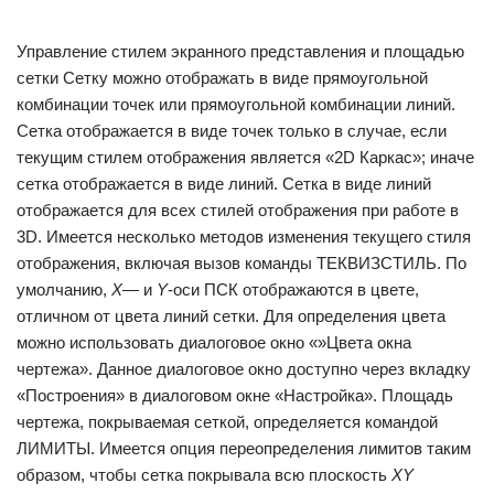
Управление стилем экранного представления и площадью
сетки Сетку можно отображать в виде прямоугольной
комбинации точек или прямоугольной комбинации линий.
Сетка отображается в виде точек только в случае, если
текущим стилем отображения является «2D Каркас»; иначе
сетка отображается в виде линий. Сетка в виде линий
отображается для всех стилей отображения при работе в
3D. Имеется несколько методов изменения текущего стиля
отображения, включая вызов команды ТЕКВИЗСТИЛЬ. По
умолчанию,
X
— и
Y
-оси ПСК отображаются в цвете,
отличном от цвета линий сетки. Для определения цвета
можно использовать диалоговое окно «»Цвета окна
чертежа». Данное диалоговое окно доступно через вкладку
«Построения» в диалоговом окне «Настройка». Площадь
чертежа, покрываемая сеткой, определяется командой
ЛИМИТЫ. Имеется опция переопределения лимитов таким
образом, чтобы сетка покрывала всю плоскость
XY