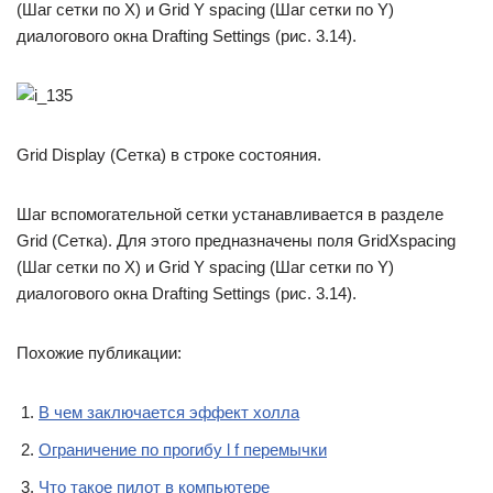
(Шаг сетки по X) и Grid Y spacing (Шаг сетки по Y)
диалогового окна Drafting Settings (рис. 3.14).
Grid Display (Сетка) в строке состояния.
Шаг вспомогательной сетки устанавливается в разделе
Grid (Сетка). Для этого предназначены поля GridXspacing
(Шаг сетки по X) и Grid Y spacing (Шаг сетки по Y)
диалогового окна Drafting Settings (рис. 3.14).
Похожие публикации:
В чем заключается эффект холла
Ограничение по прогибу l f перемычки
Что такое пилот в компьютере