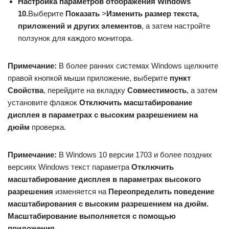
Настройка параметров отображения Windows
10.
Выберите
Показать
>
Изменить размер текста,
приложений и других элементов
, а затем настройте
ползунок для каждого монитора.
Примечание:
В более ранних системах Windows щелкните
правой кнопкой мыши приложение, выберите
пункт
Свойства
, перейдите на вкладку
Совместимость
, а затем
установите флажок
Отключить масштабирование
дисплея в параметрах с высоким разрешением на
дюйм
проверка.
Примечание:
В Windows 10 версии 1703 и более поздних
версиях Windows текст параметра
Отключить
масштабирование дисплея в параметрах высокого
разрешения
изменяется на
Переопределить поведение
масштабирования с высоким разрешением на дюйм.
Масштабирование выполняется с помощью
приложения
.