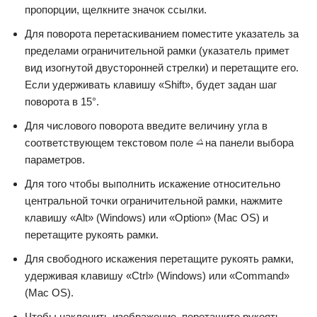
пропорции, щелкните значок ссылки.
Для поворота перетаскиванием поместите указатель за
пределами ограничительной рамки (указатель примет
вид изогнутой двусторонней стрелки) и перетащите его.
Если удерживать клавишу «Shift», будет задан шаг
поворота в 15°.
Для числового поворота введите величину угла в
соответствующем текстовом поле
на панели выбора
параметров.
Для того чтобы выполнить искажение относительно
центральной точки ограничительной рамки, нажмите
клавишу «Alt» (Windows) или «Option» (Mac OS) и
перетащите рукоять рамки.
Для свободного искажения перетащите рукоять рамки,
удерживая клавишу «Ctrl» (Windows) или «Command»
(Mac OS).
Чтобы наклонить изображение, перетащите рукоять