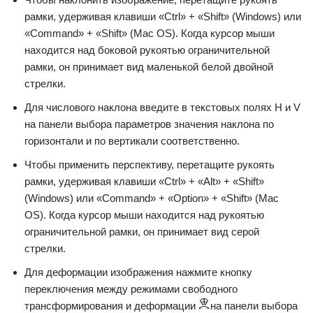
рамки, удерживая клавиши «Ctrl» + «Shift» (Windows) или
«Command» + «Shift» (Mac OS). Когда курсор мыши
находится над боковой рукоятью ограничительной
рамки, он принимает вид маленькой белой двойной
стрелки.
Для числового наклона введите в текстовых полях H и V
на панели выбора параметров значения наклона по
горизонтали и по вертикали соответственно.
Чтобы применить перспективу, перетащите рукоять
рамки, удерживая клавиши «Ctrl» + «Alt» + «Shift»
(Windows) или «Command» + «Option» + «Shift» (Mac
OS). Когда курсор мыши находится над рукоятью
ограничительной рамки, он принимает вид серой
стрелки.
Для деформации изображения нажмите кнопку
переключения между режимами свободного
трансформирования и деформации
на панели выбора