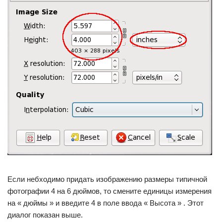
Если небходимо придать изображению размеры типичной
фотографии 4 на 6 дюймов, то смените единицы измерения
на « дюймы » и введите 4 в поле ввода « Высота » . Этот
диалог показан выше.