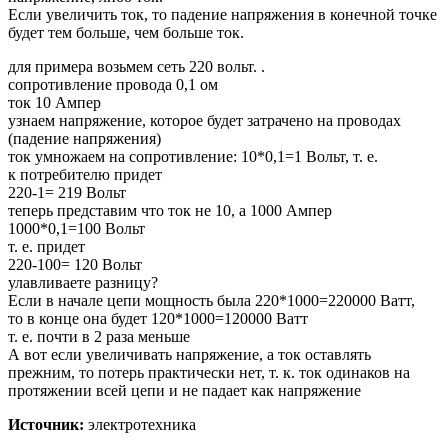
Если увеличить ток, то падение напряжения в конечной точке
будет тем больше, чем больше ток.
для примера возьмем сеть 220 вольт. .
сопротивление провода 0,1 ом
ток 10 Ампер
узнаем напряжение, которое будет затрачено на проводах
(падение напряжения)
ток умножаем на сопротивление: 10*0,1=1 Вольт, т. е.
к потребителю придет
220-1= 219 Вольт
теперь представим что ток не 10, а 1000 Ампер
1000*0,1=100 Вольт
т. е. придет
220-100= 120 Вольт
улавливаете разницу?
Если в начале цепи мощность была 220*1000=220000 Ватт,
то в конце она будет 120*1000=120000 Ватт
т. е. почти в 2 раза меньше
А вот если увеличивать напряжение, а ток оставлять
прежним, то потерь практически нет, т. к. ток одинаков на
протяжении всей цепи и не падает как напряжение
Источник:
электротехника