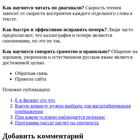
Как научится читать по диагонали?
Скорость чтения
зависит от скорости восприятия каждого отдельного слова в
тексте.
Как быстро и эффективно исправить почерк?
Люди часто
предполагают, что каллиграфия и почерк являются
синонимами, но это не так.
Как научится говорить грамотно и правильно?
Общение на
хорошем, уверенном и естественном русском языке является
достижимой целью.
Обратная связь
Правила сайта
Похожие публикации:
Е в физике это что
Какую команду нужно выбрать для масштабирования
изображения
При каком условии наблюдается резонанс
Программа пассат расчет на прочность
Добавить комментарий