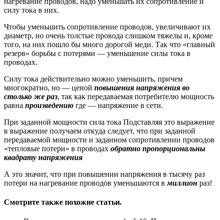
нагревание проводов, надо уменьшать их сопротивление и
силу тока в них.
Чтобы уменьшить сопротивление проводов, увеличивают их
диаметр, но очень толстые провода слишком тяжелы и, кроме
того, на них пошло бы много дорогой меди. Так что «главный
резерв» борьбы с потерями — уменьшение силы тока в
проводах.
Силу тока действительно можно уменьшить, причем
многократно, но — ценой
повышения напряжения во
столько же раз
, так как передаваемая потребителю мощность
равна
произведению
где — напряжение в сети.
При заданной мощности сила тока Подставляя это выражение
в выражение получаем откуда следует, что при заданной
передаваемой мощности и заданном сопротивлении проводов
«тепловые потери» в проводах
обратно пропорциональны
квадрату напряжения
А это значит, что при повышении напряжения в тысячу раз
потери на нагревание проводов уменьшаются в
миллион
раз!
Смотрите также похожие статьи.