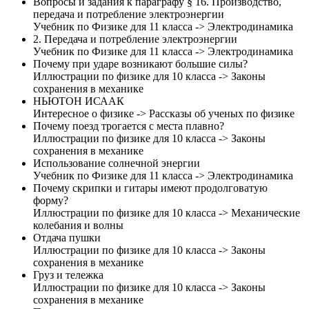
Вопросы и задания к параграфу § 16. Производство,
передача и потребление электроэнергии
Учебник по Физике для 11 класса -> Электродинамика
2. Передача и потребление электроэнергии
Учебник по Физике для 11 класса -> Электродинамика
Почему при ударе возникают большие силы?
Иллюстрации по физике для 10 класса -> Законы
сохранения в механике
НЬЮТОН ИСААК
Интересное о физике -> Рассказы об ученых по физике
Почему поезд трогается с места плавно?
Иллюстрации по физике для 10 класса -> Законы
сохранения в механике
Использование солнечной энергии
Учебник по Физике для 11 класса -> Электродинамика
Почему скрипки и гитары имеют продолговатую
форму?
Иллюстрации по физике для 10 класса -> Механические
колебания и волны
Отдача пушки
Иллюстрации по физике для 10 класса -> Законы
сохранения в механике
Груз и тележка
Иллюстрации по физике для 10 класса -> Законы
сохранения в механике