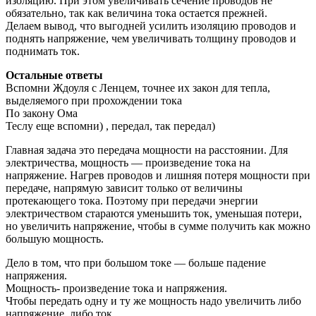
изоляцию. При этом увеличивать сечение проводов не
обязательно, так как величина тока остается прежней.
Делаем вывод, что выгодней усилить изоляцию проводов и
поднять напряжение, чем увеличивать толщину проводов и
поднимать ток.
Остальные ответы
Вспомни Ждоуля с Ленцем, точнее их закон для тепла,
выделяемого при прохождении тока
По закону Ома
Теслу еще вспомни) , передал, так передал)
Главная задача это передача мощности на расстоянии. Для
электричества, мощность — произведение тока на
напряжение. Нагрев проводов и лишняя потеря мощности при
передаче, напрямую зависит только от величины
протекающего тока. Поэтому при передачи энергии
электричеством стараются уменьшить ток, уменьшая потери,
но увеличить напряжение, чтобы в сумме получить как можно
большую мощность.
Дело в том, что при большом токе — больше падение
напряжения.
Мощность- произведение тока и напряжения.
Чтобы передать одну и ту же мощность надо увеличить либо
напряжение, либо ток.