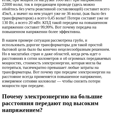
22000 вольт, ток в передающем проводе (здесь можно
обойтись без учета реактивной составляющей) составит всего
45мА, а значит на нем упадет уже не 36 вольт, (как было без
трансформаторов) а всего 0,45 вольт! Потери составят уже не
130 Вт, а всего 20 мВт. КПД такой передачи на повышенном
напряжении составит 99,99%. Вот почему передача на
повышенном напряжении более эффективна.
В нашем примере ситуация рассмотрена грубо, и
использовать дорогие трансформаторы для такой простой
бытовой цели было бы конечно нецелесообразным решением.
Но в масштабах стран и даже областей, когда речь идет о
расстояниях в сотни километров и об огромных передаваемых
мощностях, стоимость электроэнергии, которая могла бы
потеряться, тысячекратно превышает любые затраты на
трансформаторы. Вот почему при передаче электроэнергии на
расстояние всегда применяется повышенное напряжение,
измеряемое сотнями киловольт — чтобы снизить потери
мощности при передаче.
Почему электроэнергию на большие
расстояния передают под высоким
напряжением?