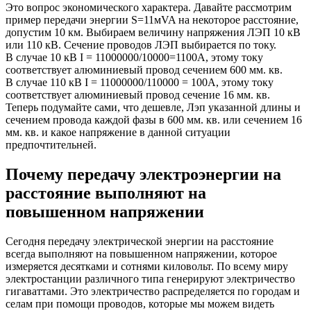
Это вопрос экономического характера. Давайте рассмотрим
пример передачи энергии S=11мVA на некоторое расстояние,
допустим 10 км. Выбираем величину напряжения ЛЭП 10 кВ
или 110 кВ. Сечение проводов ЛЭП выбирается по току.
В случае 10 кВ I = 11000000/10000=1100A, этому току
соответствует алюминиевый провод сечением 600 мм. кв.
В случае 110 кВ I = 11000000/110000 = 100A, этому току
соответствует алюминиевый провод сечение 16 мм. кв.
Теперь подумайте сами, что дешевле, Лэп указанной длины и
сечением провода каждой фазы в 600 мм. кв. или сечением 16
мм. кв. и какое напряжение в данной ситуации
предпочтительней.
Почему передачу электроэнергии на
расстояние выполняют на
повышенном напряжении
Сегодня передачу электрической энергии на расстояние
всегда выполняют на повышенном напряжении, которое
измеряется десятками и сотнями киловольт. По всему миру
электростанции различного типа генерируют электричество
гигаваттами. Это электричество распределяется по городам и
селам при помощи проводов, которые мы можем видеть