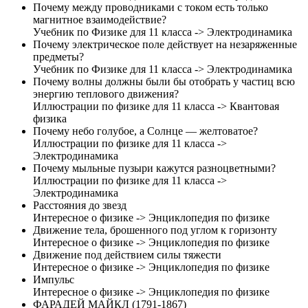
Почему между проводниками с током есть только
магнитное взаимодействие?
Учебник по Физике для 11 класса -> Электродинамика
Почему электрическое поле действует на незаряженные
предметы?
Учебник по Физике для 11 класса -> Электродинамика
Почему волны должны были бы отобрать у частиц всю
энергию теплового движения?
Иллюстрации по физике для 11 класса -> Квантовая
физика
Почему небо голубое, а Солнце — желтоватое?
Иллюстрации по физике для 11 класса ->
Электродинамика
Почему мыльные пузыри кажутся разноцветными?
Иллюстрации по физике для 11 класса ->
Электродинамика
Расстояния до звезд
Интересное о физике -> Энциклопедия по физике
Движение тела, брошенного под углом к горизонту
Интересное о физике -> Энциклопедия по физике
Движение под действием силы тяжести
Интересное о физике -> Энциклопедия по физике
Импульс
Интересное о физике -> Энциклопедия по физике
ФАРАДЕЙ МАЙКЛ (1791-1867)