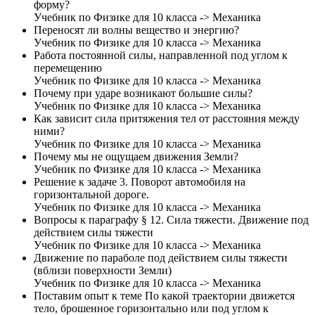
форму?
Учебник по Физике для 10 класса -> Механика
Переносят ли волны вещество и энергию?
Учебник по Физике для 10 класса -> Механика
Работа постоянной силы, направленной под углом к
перемещению
Учебник по Физике для 10 класса -> Механика
Почему при ударе возникают большие силы?
Учебник по Физике для 10 класса -> Механика
Как зависит сила притяжения тел от расстояния между
ними?
Учебник по Физике для 10 класса -> Механика
Почему мы не ощущаем движения Земли?
Учебник по Физике для 10 класса -> Механика
Решение к задаче 3. Поворот автомобиля на
горизонтальной дороге.
Учебник по Физике для 10 класса -> Механика
Вопросы к параграфу § 12. Сила тяжести. Движение под
действием силы тяжести
Учебник по Физике для 10 класса -> Механика
Движение по параболе под действием силы тяжести
(вблизи поверхности Земли)
Учебник по Физике для 10 класса -> Механика
Поставим опыт к теме По какой траектории движется
тело, брошенное горизонтально или под углом к