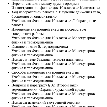
Перелет самолета между двумя городами
Иллюстрации по физике для 10 класса -> Кинематика
Ход лабораторной работы 2. Изучение движения тела,
брошенного горизонтально
Учебник по Физике для 10 класса -> Лабораторные
работы
Изменение внутренней энергии посредством
совершения работы
Учебник по Физике для 10 класса -> Молекулярная
физика и термодинамика
Главное в главе 6. Термодинамика
Учебник по Физике для 10 класса -> Молекулярная
физика и термодинамика
Пример к теме Удельная теплота плавления
Учебник по Физике для 10 класса -> Молекулярная
физика и термодинамика
Способы изменения внутренней энергии
Учебник по Физике для 10 класса -> Молекулярная
физика и термодинамика
Вопросы к параграфу § 32. Второй закон
термодинамики. Охрана окружающей среды
Учебник по Физике для 10 класса -> Молекулярная
физика и термодинамика
Примеры изменений внутренней энергии
Учебник по Физике для 10 класса -> Молекулярная