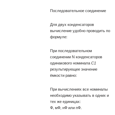
Последовательное соединение
Для двух конденсаторов
вычисление удобно проводить по
формуле:
При последовательном
соединении N конденсаторов
одинакового номинала
C1
результирующее значение
ёмкости равно:
При вычислениях все номиналы
необходимо указывать в одних и
тех же единицах:
Ф, мФ, нФ или пФ.