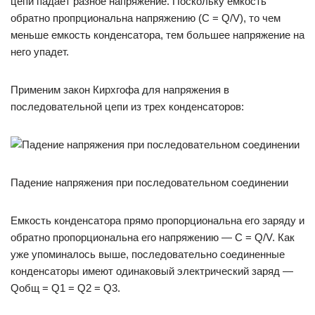
цепи падает разное напряжение. Поскольку емкость
обратно пропрциональна напряжению (С = Q/V), то чем
меньше емкость конденсатора, тем большее напряжение на
него упадет.
Применим закон Кирхгофа для напряжения в
последовательной цепи из трех конденсаторов:
Падение напряжения при последовательном соединении
Емкость конденсатора прямо пропорциональна его заряду и
обратно пропорциональна его напряжению — C = Q/V. Как
уже упоминалось выше, последовательно соединенные
конденсаторы имеют одинаковый электрический заряд —
Qобщ = Q1 = Q2 = Q3.