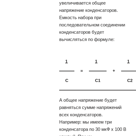
увеличивается общее
напряжение конденсаторов.
Емкость набора при
последовательном соединении
конденсаторов будет
вычисляться по формуле:
1
1
1
=
+
C
C1
C2
А общее напряжение будет
равняться сумме напряжений
всех конденсаторов.
Например: мы имеем три
конденсатора по 30 мкФ x 100 В