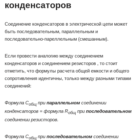
конденсаторов
Соединение конденсаторов в электрической цепи может
быть последовательным, параллельным и
последовательно-пареллельным (смешанным).
Если провести аналогию между соединением
конденсаторов и соединением резисторов , то стоит
отметить, что формулы расчета общей емкости и общего
сопротивления идентичны, только между разными типами
соединений:
Формула C
при
параллельном
соединении
общ
конденсаторов = формула R
при
последовательном
общ
соединении резисторов.
Формула C
при
последовательном
соединении
общ