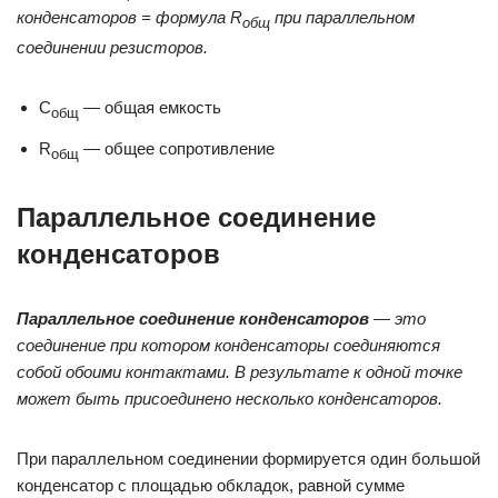
конденсаторов = формула R
при
параллельном
общ
соединении резисторов.
C
— общая емкость
общ
R
— общее сопротивление
общ
Параллельное соединение
конденсаторов
Параллельное соединение конденсаторов
— это
соединение при котором конденсаторы соединяются
собой обоими контактами. В результате к одной точке
может быть присоединено несколько конденсаторов.
При параллельном соединении формируется один большой
конденсатор с площадью обкладок, равной сумме