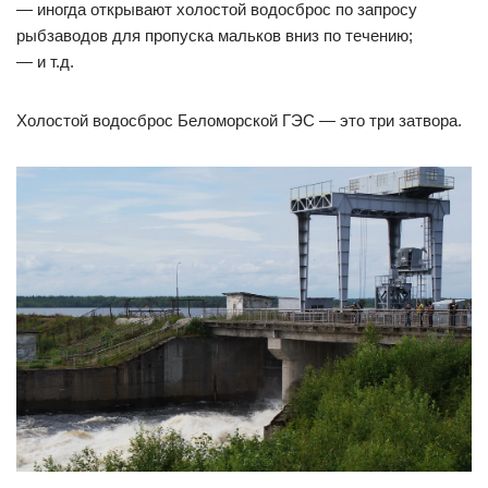
— иногда открывают холостой водосброс по запросу
рыбзаводов для пропуска мальков вниз по течению;
— и т.д.
Холостой водосброс Беломорской ГЭС — это три затвора.