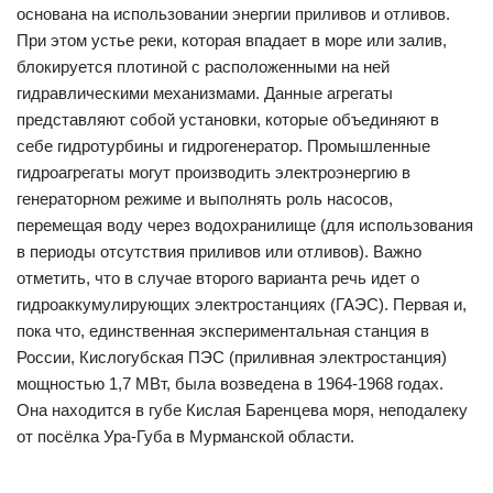
основана на использовании энергии приливов и отливов.
При этом устье реки, которая впадает в море или залив,
блокируется плотиной с расположенными на ней
гидравлическими механизмами. Данные агрегаты
представляют собой установки, которые объединяют в
себе гидротурбины и гидрогенератор. Промышленные
гидроагрегаты могут производить электроэнергию в
генераторном режиме и выполнять роль насосов,
перемещая воду через водохранилище (для использования
в периоды отсутствия приливов или отливов). Важно
отметить, что в случае второго варианта речь идет о
гидроаккумулирующих электростанциях (ГАЭС). Первая и,
пока что, единственная экспериментальная станция в
России, Кислогубская ПЭС (приливная электростанция)
мощностью 1,7 МВт, была возведена в 1964-1968 годах.
Она находится в губе Кислая Баренцева моря, неподалеку
от посёлка Ура-Губа в Мурманской области.