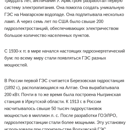
тридцать лет, англичанин У. Армстронг разработал первую
систему электропитания. Она помогла создать уникальную
ГЭС на Ниагарском водопаде. Она подпитывала несколько
ламп. А через семь лет по США было свыше 200
гидроэлектростанций, обеспечивающих электричеством
большое количество населенных пунктов.
С 1930-х гг. в мире начался настоящих гидроэнергетический
бум: по всему миру стали появляться ГЭС разных
мощностей.
В России первой ГЭС считается Березовская гидростанция
(1892 г.), располагающаяся на Алтае. Она вырабатывала
200 кВт. Почти в то же время была построена Ныгринская
станция в Иркутской области. К 1913 г. в России
насчитывалось свыше 50 тысяч гидроустановок
мощностью в миллион л. с. После разработки ГОЭЛРО,
гидроэлектростанции стали более мощными. Эту установку
использовали при строительстве Волховской ГЭС.