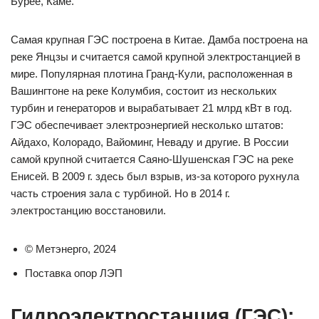
Бурее, Каме.
Самая крупная ГЭС построена в Китае. Дамба построена на
реке Янцзы и считается самой крупной электростанцией в
мире. Популярная плотина Гранд-Кули, расположенная в
Вашингтоне на реке Колумбия, состоит из нескольких
турбин и генераторов и вырабатывает 21 млрд кВт в год.
ГЭС обеспечивает электроэнергией несколько штатов:
Айдахо, Колорадо, Вайоминг, Неваду и другие. В России
самой крупной считается Саяно-Шушенская ГЭС на реке
Енисей. В 2009 г. здесь был взрыв, из-за которого рухнула
часть строения зала с турбиной. Но в 2014 г.
электростанцию восстановили.
© Метэнерго, 2024
Поставка опор ЛЭП
Гидроэлектростанция (ГЭС):