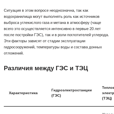
Ситуация в этом вопросе неоднозначна, так как
водохранилища могут выполнять роль как источников
выброса углекислого газа и метана в атмосферу (чаще
всего это осуществляется интенсивно в первые 20 лет
после постройки ГЭС), так и в роли поглотителей углерода.
Эти факторы зависят от стадии эксплуатации
гидросооружений, температуры воды и состава донных
отложений.
Различия между ГЭС и ТЭЦ
Тепло
Гидроэлектростанции
Характеристика
элект
(ГЭС)
(ТЭЦ)