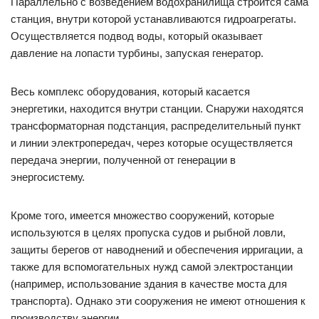
Параллельно с возведением водохранилища строится сама
станция, внутри которой устанавливаются гидроагрегаты.
Осуществляется подвод воды, который оказывает
давление на лопасти турбины, запуская генератор.
Весь комплекс оборудования, который касается
энергетики, находится внутри станции. Снаружи находятся
трансформаторная подстанция, распределительный пункт
и линии электропередач, через которые осуществляется
передача энергии, полученной от генерации в
энергосистему.
Кроме того, имеется множество сооружений, которые
используются в целях пропуска судов и рыбной ловли,
защиты берегов от наводнений и обеспечения ирригации, а
также для вспомогательных нужд самой электростанции
(например, использование здания в качестве моста для
транспорта). Однако эти сооружения не имеют отношения к
производству энергии.