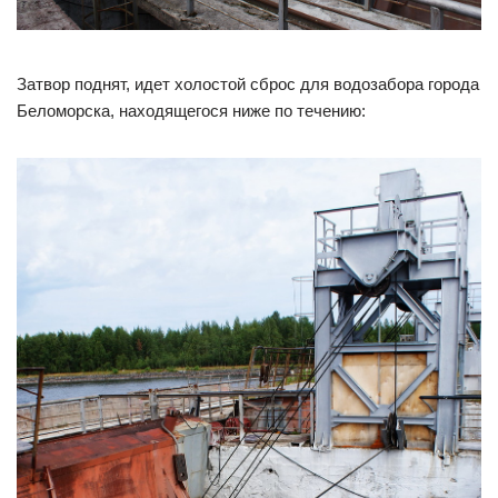
Затвор поднят, идет холостой сброс для водозабора города
Беломорска, находящегося ниже по течению: