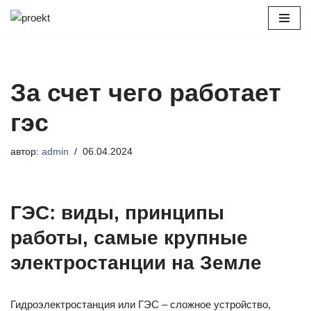
Перейти
к
содержимому
За счет чего работает
гэс
автор:
admin
06.04.2024
ГЭС: виды, принципы
работы, самые крупные
электростанции на Земле
Гидроэлектростанция или ГЭС – сложное устройство,