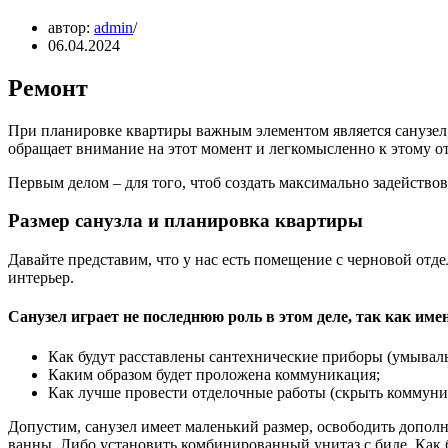
автор:
admin
06.04.2024
Ремонт
При планировке квартиры важным элементом является санузел
обращает внимание на этот момент и легкомысленно к этому от
Первым делом – для того, чтоб создать максимально задейств
Размер санузла и планировка квартиры
Давайте представим, что у нас есть помещение с черновой отдел
интерьер.
Санузел играет не последнюю роль в этом деле, так как име
Как будут расставлены сантехнические приборы (умывальн
Каким образом будет проложена коммуникация;
Как лучше провести отделочные работы (скрыть коммуни
Допустим, санузел имеет маленький размер, освободить допол
ванны. Либо установить комбинированный унитаз с биде. Как