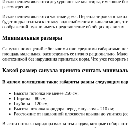
Исключением являются двухуровневые квартиры, имеющие бол
рассмотрения.
Исключением являются частные дома. Перепланировка в таких
будет подключаться к стояку водоснабжения и канализации, эт
соображений нужно иметь представление об общих правилах.
Минимальные размеры
Санузлы помещений с большими или средними габаритами не т
площадь маленькая, распределить ее нужно рационально. Мало
сантехникой без нарушения принятых норм. Что уже говорить 
Какой размер санузла принято считать минимал
В жилом помещении такие габариты равны следующим па
Высота потолка не менее 250 см;
Ширина – 80 см;
Глубина – 120 см;
Высота потолка коридора перед санузлом – 210 см;
Расстояние от наклонной плоскости крыши до унитаза (ес
Высота потолка коридора важна тем людям, которые собираютс