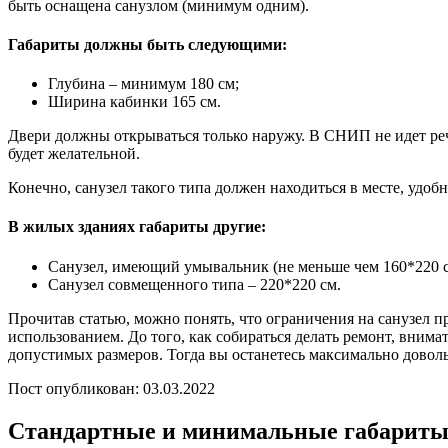
быть оснащена санузлом (минимум одним).
Габариты должны быть следующими:
Глубина – минимум 180 см;
Ширина кабинки 165 см.
Двери должны открываться только наружу. В СНИП не идет реч
будет желательной.
Конечно, санузел такого типа должен находиться в месте, удоб
В жилых зданиях габариты другие:
Санузел, имеющий умывальник (не меньше чем 160*220 с
Санузел совмещенного типа – 220*220 см.
Прочитав статью, можно понять, что ограничения на санузел 
использованием. До того, как собираться делать ремонт, вним
допустимых размеров. Тогда вы останетесь максимально довол
Пост опубликован: 03.03.2022
Стандартные и минимальные габариты 