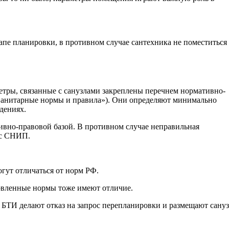
апе планировки, в противном случае сантехника не поместиться
етры, связанные с санузлами закреплены перечнем нормативно-
анитарные нормы и правила»). Они определяют минимально
дениях.
ивно-правовой базой. В противном случае неправильная
 с СНИП.
гут отличаться от норм РФ.
новленные нормы тоже имеют отличие.
, БТИ делают отказ на запрос перепланировки и размещают сану