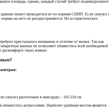
ьшую площадь, однако, каждый случай требует индивидуальног
 зданиях может проводиться не по нормам СНИП. Если санузел 
и нормы на него не распространяются. Но из практических
ребуют пристального внимания, в отличие от малых. Так как
габаритные ванные не позволяют обзавестись всей необходимой
о дискомфорте таких комнат.
ьным?
раметрам:
ли санузел расположен в мансарде) – 105-110 см.
я обзавестись антресолями. Наиболее удобным местом является