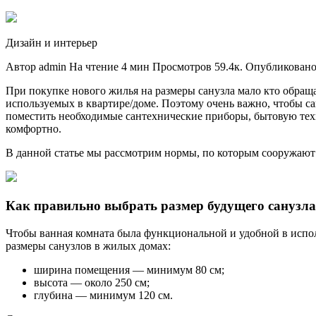
Дизайн и интерьер
Автор admin На чтение 4 мин Просмотров 59.4к. Опубликовано
При покупке нового жилья на размеры санузла мало кто обращ
используемых в квартире/доме. Поэтому очень важно, чтобы с
поместить необходимые сантехнические приборы, бытовую техн
комфортно.
В данной статье мы рассмотрим нормы, по которым сооружают
Как правильно выбрать размер будущего санузл
Чтобы ванная комната была функциональной и удобной в испол
размеры санузлов в жилых домах:
ширина помещения — минимум 80 см;
высота — около 250 см;
глубина — минимум 120 см.