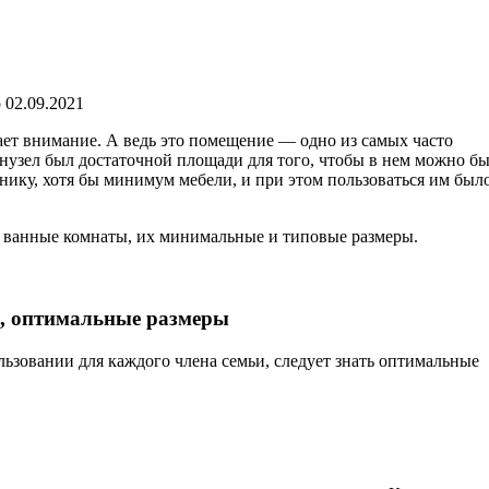
 02.09.2021
ает внимание. А ведь это помещение — одно из самых часто
анузел был достаточной площади для того, чтобы в нем можно б
ику, хотя бы минимум мебели, и при этом пользоваться им был
 ванные комнаты, их минимальные и типовые размеры.
а, оптимальные размеры
ьзовании для каждого члена семьи, следует знать оптимальные