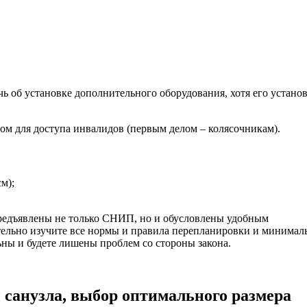
ь об установке дополнительного оборудования, хотя его устано
ном для доступа инвалидов (первым делом – колясочникам).
м);
предъявлены не только СНИП, но и обусловлены удобным
ательно изучите все нормы и правила перепланировки и минимал
ьны и будете лишены проблем со стороны закона.
санузла, выбор оптимального размера