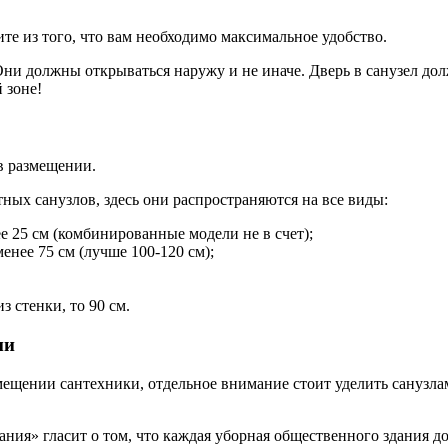
те из того, что вам необходимо максимальное удобство.
ни должны открываться наружу и не иначе. Дверь в санузел до
 зоне!
в размещении.
ных санузлов, здесь они распространяются на все виды:
 25 см (комбинированные модели не в счет);
нее 75 см (лучше 100-120 см);
 стенки, то 90 см.
ми
мещении сантехники, отдельное внимание стоит уделить санузла
ния» гласит о том, что каждая уборная общественного здания д