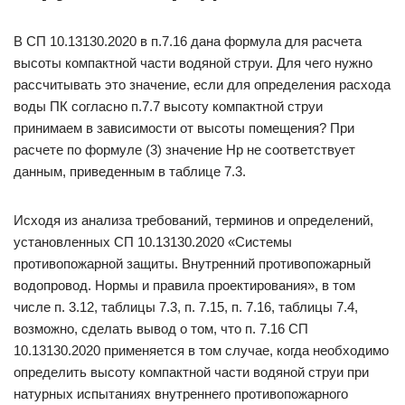
В СП 10.13130.2020 в п.7.16 дана формула для расчета
высоты компактной части водяной струи. Для чего нужно
рассчитывать это значение, если для определения расхода
воды ПК согласно п.7.7 высоту компактной струи
принимаем в зависимости от высоты помещения? При
расчете по формуле (3) значение Нр не соответствует
данным, приведенным в таблице 7.3.
Исходя из анализа требований, терминов и определений,
установленных СП 10.13130.2020 «Системы
противопожарной защиты. Внутренний противопожарный
водопровод. Нормы и правила проектирования», в том
числе п. 3.12, таблицы 7.3, п. 7.15, п. 7.16, таблицы 7.4,
возможно, сделать вывод о том, что п. 7.16 СП
10.13130.2020 применяется в том случае, когда необходимо
определить высоту компактной части водяной струи при
натурных испытаниях внутреннего противопожарного