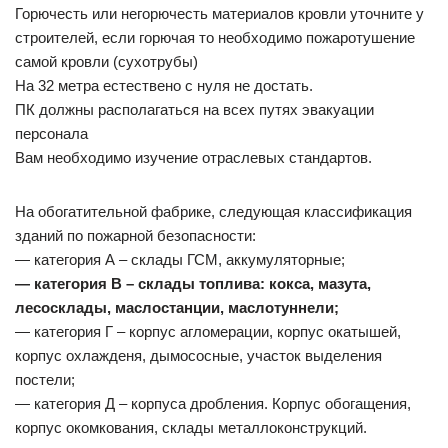
Горючесть или негорючесть материалов кровли уточните у
строителей, если горючая то необходимо пожаротушение
самой кровли (сухотрубы)
На 32 метра естествено с нуля не достать.
ПК должны располагаться на всех путях эвакуации
персонала
Вам необходимо изучение отраслевых стандартов.
На обогатительной фабрике, следующая классификация
зданий по пожарной безопасности:
— категория А – склады ГСМ, аккумуляторные;
— категория В – склады топлива: кокса, мазута,
лесосклады, маслостанции, маслотуннели;
— категория Г – корпус агломерации, корпус окатышей,
корпус охлажденя, дымососные, участок выделения
постели;
— категория Д – корпуса дробления. Корпус обогащения,
корпус окомкования, склады металлоконструкций.