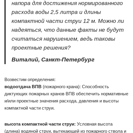
напора для достижения нормированного
расхода воды 2,5 литра и длины
компактной части струи 12 м. Можно ли
надеяться, что данные факты не будут
считаться нарушением, ведь таковы
проектные решения?
Виталий, Санкт-Петербург
Возвестим определения:
водоотдача ВПВ
(пожарного крана): Способность
диктующих пожарных кранов ВПВ обеспечить нормативные
и/или проектные значения расхода, давления и высоты
компактной части струи.
высота компактной части струи:
Условная высота
(длина) водяной струи, вытекающей из пожарного ствола и