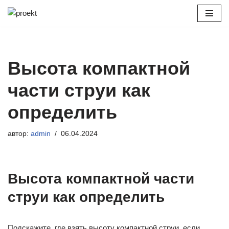
Перейти
к
содержимому
Высота компактной
части струи как
определить
автор:
admin
06.04.2024
Высота компактной части
струи как определить
Подскажите, где взять высоту компактной струи, если