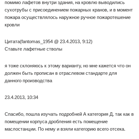
помимо лафетов внутри здания, на кровлю выводились
сухотрубы с присоединением пожарных кранов, и в момент
пожара осуществлялось наружное ручное пожаротешение
кровли
Цитата(fantomas_1954 @ 23.4.2013, 9:12)
Ставьте лафетные стволы
я тоже склоняюсь к этому варианту, но мне кажется что он
должен быть прописан в отраслевом стандарте для
данного производства
23.4.2013, 10:34
Спасибо, пошла изучать подробней А категория Д, так как в
помещении корпуса дробления есть помещение
маслостанции. По нему и взяли категорию всего отсека.