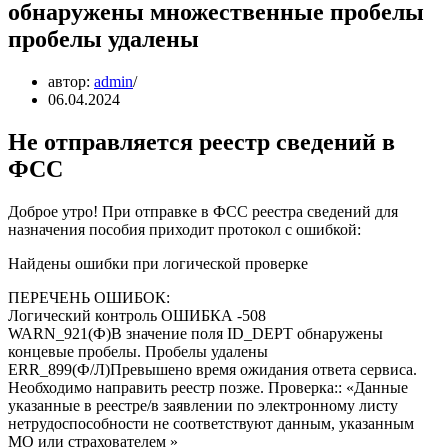
обнаружены множественные пробелы
пробелы удалены
автор:
admin
06.04.2024
Не отправляется реестр сведений в
ФСС
Доброе утро! При отправке в ФСС реестра сведений для
назначения пособия приходит протокол с ошибкой:
Найдены ошибки при логической проверке
ПЕРЕЧЕНЬ ОШИБОК:
Логический контроль ОШИБКА -508
WARN_921(Ф)В значение поля ID_DEPT обнаружены
концевые пробелы. Пробелы удалены
ERR_899(Ф/Л)Превышено время ожидания ответа сервиса.
Необходимо направить реестр позже. Проверка:: «Данные
указанные в реестре/в заявлении по электронному листу
нетрудоспособности не соответствуют данным, указанным
МО или страхователем »