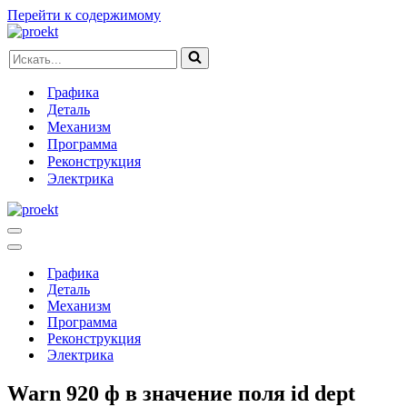
Перейти к содержимому
Искать...
Графика
Деталь
Механизм
Программа
Реконструкция
Электрика
Меню
навигации
Меню
навигации
Графика
Деталь
Механизм
Программа
Реконструкция
Электрика
Warn 920 ф в значение поля id dept