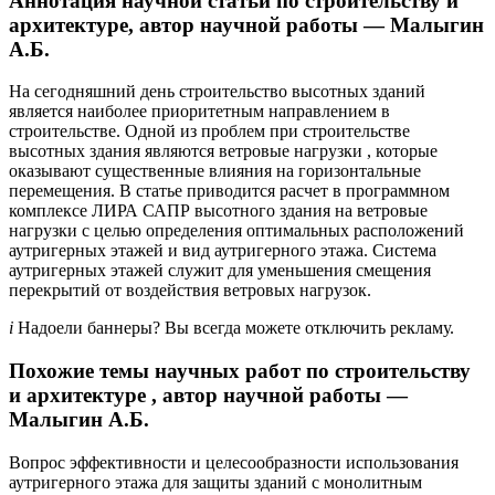
Аннотация научной статьи по строительству и
архитектуре, автор научной работы — Малыгин
А.Б.
На сегодняшний день строительство высотных зданий
является наиболее приоритетным направлением в
строительстве. Одной из проблем при строительстве
высотных здания являются ветровые нагрузки , которые
оказывают существенные влияния на горизонтальные
перемещения. В статье приводится расчет в программном
комплексе ЛИРА САПР высотного здания на ветровые
нагрузки с целью определения оптимальных расположений
аутригерных этажей и вид аутригерного этажа. Система
аутригерных этажей служит для уменьшения смещения
перекрытий от воздействия ветровых нагрузок.
i
Надоели баннеры? Вы всегда можете отключить рекламу.
Похожие темы научных работ по строительству
и архитектуре , автор научной работы —
Малыгин А.Б.
Вопрос эффективности и целесообразности использования
аутригерного этажа для защиты зданий с монолитным