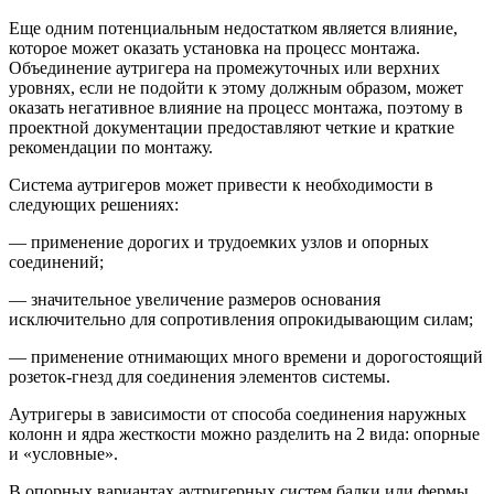
Еще одним потенциальным недостатком является влияние,
которое может оказать установка на процесс монтажа.
Объединение аутригера на промежуточных или верхних
уровнях, если не подойти к этому должным образом, может
оказать негативное влияние на процесс монтажа, поэтому в
проектной документации предоставляют четкие и краткие
рекомендации по монтажу.
Система аутригеров может привести к необходимости в
следующих решениях:
— применение дорогих и трудоемких узлов и опорных
соединений;
— значительное увеличение размеров основания
исключительно для сопротивления опрокидывающим силам;
— применение отнимающих много времени и дорогостоящий
розеток-гнезд для соединения элементов системы.
Аутригеры в зависимости от способа соединения наружных
колонн и ядра жесткости можно разделить на 2 вида: опорные
и «условные».
В опорных вариантах аутригерных систем балки или фермы