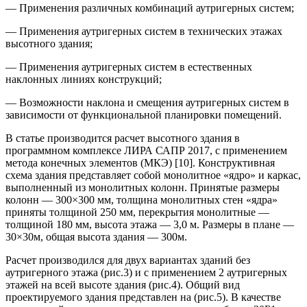
— Применения различных комбинаций аутригерных систем;
— Применения аутригерных систем в технических этажах
высотного здания;
— Применения аутригерных систем в естественных
наклонных линиях конструкций;
— Возможности наклона и смещения аутригерных систем в
зависимости от функциональной планировки помещений.
В статье производится расчет высотного здания в
программном комплексе ЛИРА САПР 2017, с применением
метода конечных элементов (МКЭ) [10]. Конструктивная
схема здания представляет собой монолитное «ядро» и каркас,
выполненный из монолитных колонн. Принятые размеры
колонн — 300×300 мм, толщина монолитных стен «ядра»
приняты толщиной 250 мм, перекрытия монолитные —
толщиной 180 мм, высота этажа — 3,0 м. Размеры в плане —
30×30м, общая высота здания — 300м.
Расчет производился для двух вариантах зданий без
аутригерного этажа (рис.3) и с применением 2 аутригерных
этажей на всей высоте здания (рис.4). Общий вид
проектируемого здания представлен на (рис.5). В качестве