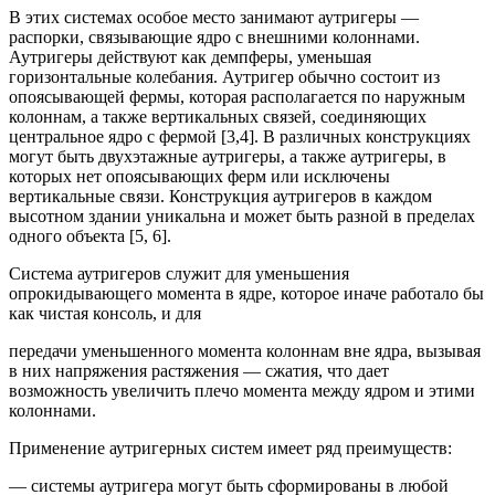
В этих системах особое место занимают аутригеры —
распорки, связывающие ядро с внешними колоннами.
Аутригеры действуют как демпферы, уменьшая
горизонтальные колебания. Аутригер обычно состоит из
опоясывающей фермы, которая располагается по наружным
колоннам, а также вертикальных связей, соединяющих
центральное ядро с фермой [3,4]. В различных конструкциях
могут быть двухэтажные аутригеры, а также аутригеры, в
которых нет опоясывающих ферм или исключены
вертикальные связи. Конструкция аутригеров в каждом
высотном здании уникальна и может быть разной в пределах
одного объекта [5, 6].
Система аутригеров служит для уменьшения
опрокидывающего момента в ядре, которое иначе работало бы
как чистая консоль, и для
передачи уменьшенного момента колоннам вне ядра, вызывая
в них напряжения растяжения — сжатия, что дает
возможность увеличить плечо момента между ядром и этими
колоннами.
Применение аутригерных систем имеет ряд преимуществ:
— системы аутригера могут быть сформированы в любой