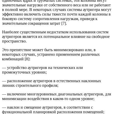
одиночных ядрах и трубчатых системах, эти колонны несут
значительные нагрузки от собственного веса или не работают
в полной мере. В некоторых случаях системы аутригера могут
эффективно включить силы тяжести почти каждой колонны в
боковую систему сопротивления нагрузкам, приведя к
значительным сокращения затрат [7].
Наиболее существенным недостатком использования систем
аутригеров является их потенциальное влияние на свободное
пространство.
Это препятствие может быть минимизировано или, в
некоторых случаях, устранено применением различных
комбинаций [8]:
— устройство аутригеров на технических или
промежуточных уровнях;
— расположение аутригеров в естественных наклонных
линиях строительного профиля;
— включение многоуровневых диагональных аутригеров, для
минимизации воздействия в каком-то одном уровне;
— наклон и смещение аутригеров, в соответствии с
функциональной планировкой расположения помещений;