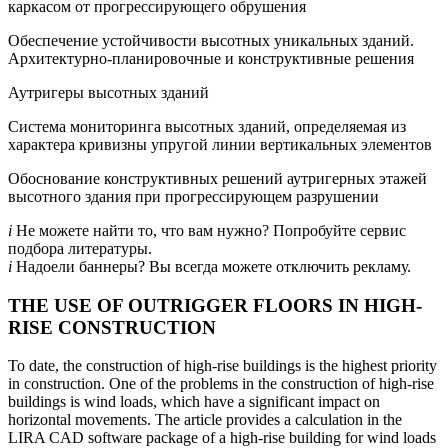
каркасом от прогрессирующего обрушения
Обеспечение устойчивости высотных уникальных зданий.
Архитектурно-планировочные и конструктивные решения
Аутригеры высотных зданий
Система мониторинга высотных зданий, определяемая из
характера кривизны упругой линии вертикальных элементов
Обоснование конструктивных решений аутригерных этажей
высотного здания при прогрессирующем разрушении
i
Не можете найти то, что вам нужно? Попробуйте сервис
подбора литературы.
i
Надоели баннеры? Вы всегда можете отключить рекламу.
THE USE OF OUTRIGGER FLOORS IN HIGH-
RISE CONSTRUCTION
To date, the construction of high-rise buildings is the highest priority
in construction. One of the problems in the construction of high-rise
buildings is wind loads, which have a significant impact on
horizontal movements. The article provides a calculation in the
LIRA CAD software package of a high-rise building for wind loads