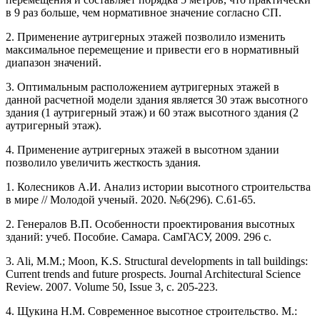
в 9 раз больше, чем нормативное значение согласно СП.
2. Применение аутригерных этажей позволило изменить
максимальное перемещение и привести его в нормативный
диапазон значений.
3. Оптимальным расположением аутригерных этажей в
данной расчетной модели здания является 30 этаж высотного
здания (1 аутригерный этаж) и 60 этаж высотного здания (2
аутригерный этаж).
4. Применение аутригерных этажей в высотном здании
позволило увеличить жесткость здания.
1. Колесников А.И. Анализ истории высотного строительства
в мире // Молодой ученый. 2020. №6(296). С.61-65.
2. Генералов В.П. Особенности проектирования высотных
зданий: учеб. Пособие. Самара. СамГАСУ, 2009. 296 с.
3. Ali, M.M.; Moon, K.S. Structural developments in tall buildings:
Current trends and future prospects. Journal Architectural Science
Review. 2007. Volume 50, Issue 3, с. 205-223.
4. Щукина Н.М. Современное высотное строительство. М.: