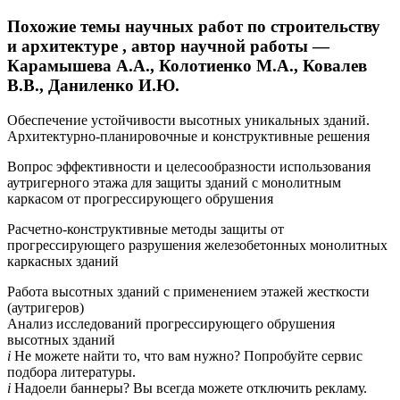
Похожие темы научных работ по строительству
и архитектуре , автор научной работы —
Карамышева А.А., Колотиенко М.А., Ковалев
В.В., Даниленко И.Ю.
Обеспечение устойчивости высотных уникальных зданий.
Архитектурно-планировочные и конструктивные решения
Вопрос эффективности и целесообразности использования
аутригерного этажа для защиты зданий с монолитным
каркасом от прогрессирующего обрушения
Расчетно-конструктивные методы защиты от
прогрессирующего разрушения железобетонных монолитных
каркасных зданий
Работа высотных зданий с применением этажей жесткости
(аутригеров)
Анализ исследований прогрессирующего обрушения
высотных зданий
i
Не можете найти то, что вам нужно? Попробуйте сервис
подбора литературы.
i
Надоели баннеры? Вы всегда можете отключить рекламу.