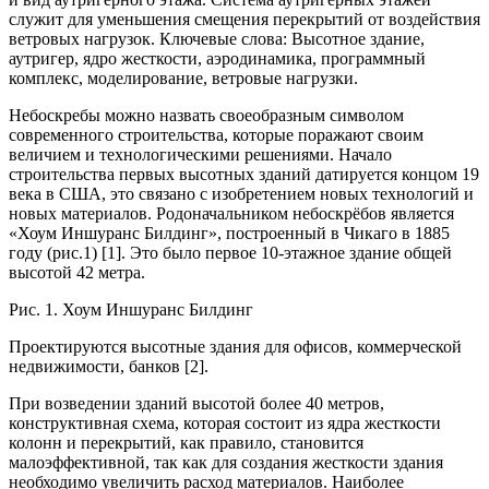
служит для уменьшения смещения перекрытий от воздействия
ветровых нагрузок. Ключевые слова: Высотное здание,
аутригер, ядро жесткости, аэродинамика, программный
комплекс, моделирование, ветровые нагрузки.
Небоскребы можно назвать своеобразным символом
современного строительства, которые поражают своим
величием и технологическими решениями. Начало
строительства первых высотных зданий датируется концом 19
века в США, это связано с изобретением новых технологий и
новых материалов. Родоначальником небоскрёбов является
«Хоум Иншуранс Билдинг», построенный в Чикаго в 1885
году (рис.1) [1]. Это было первое 10-этажное здание общей
высотой 42 метра.
Рис. 1. Хоум Иншуранс Билдинг
Проектируются высотные здания для офисов, коммерческой
недвижимости, банков [2].
При возведении зданий высотой более 40 метров,
конструктивная схема, которая состоит из ядра жесткости
колонн и перекрытий, как правило, становится
малоэффективной, так как для создания жесткости здания
необходимо увеличить расход материалов. Наиболее