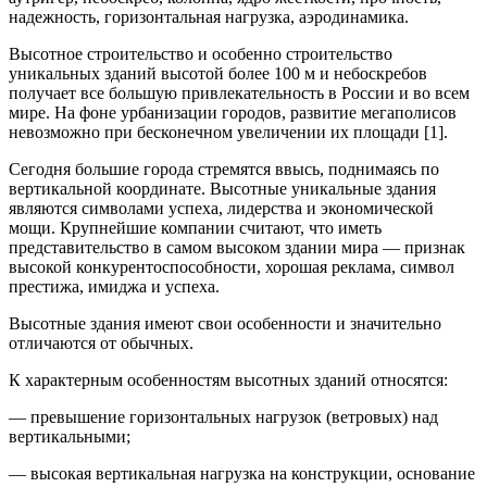
надежность, горизонтальная нагрузка, аэродинамика.
Высотное строительство и особенно строительство
уникальных зданий высотой более 100 м и небоскребов
получает все большую привлекательность в России и во всем
мире. На фоне урбанизации городов, развитие мегаполисов
невозможно при бесконечном увеличении их площади [1].
Сегодня большие города стремятся ввысь, поднимаясь по
вертикальной координате. Высотные уникальные здания
являются символами успеха, лидерства и экономической
мощи. Крупнейшие компании считают, что иметь
представительство в самом высоком здании мира — признак
высокой конкурентоспособности, хорошая реклама, символ
престижа, имиджа и успеха.
Высотные здания имеют свои особенности и значительно
отличаются от обычных.
К характерным особенностям высотных зданий относятся:
— превышение горизонтальных нагрузок (ветровых) над
вертикальными;
— высокая вертикальная нагрузка на конструкции, основание