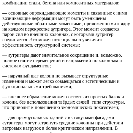
комбинации стали, бетона или композитных материалов;
— основные опрокидывающие моменты и связанные с ними
возникающие деформации могут быть уменьшены
действующими обратными моментами, приложенными к ядру
на каждом перекрестке аутригера. Этот момент создается
парой сил во внешних колоннах, с которыми аутригер
соединяется. Это может потенциально увеличить
эффективность структурной системы;
— аутригеры дают значительное сокращение и, возможно,
полное снятие перемещений и напряжений по колоннам и
системам фундаментов;
— наружный шаг колонн не вызывает структурные
изменения и может легко совмещаться с эстетическими и
функциональными требованиями;
— внешнее обрамление может состоять из простых балок и
колонн, без использования твёрдых связей, типа структуры,
что приводит к повышению экономических показателей;
— для прямоугольных зданий с вытянутыми фасадами
аутригеры могут затронуть средние колонны при действии
ветровых нагрузок в более критическом направлении. В