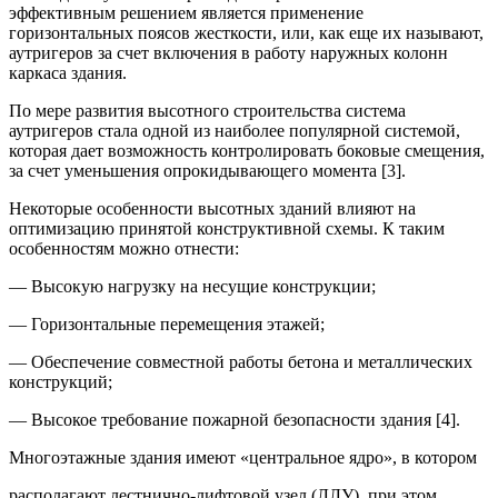
эффективным решением является применение
горизонтальных поясов жесткости, или, как еще их называют,
аутригеров за счет включения в работу наружных колонн
каркаса здания.
По мере развития высотного строительства система
аутригеров стала одной из наиболее популярной системой,
которая дает возможность контролировать боковые смещения,
за счет уменьшения опрокидывающего момента [3].
Некоторые особенности высотных зданий влияют на
оптимизацию принятой конструктивной схемы. К таким
особенностям можно отнести:
— Высокую нагрузку на несущие конструкции;
— Горизонтальные перемещения этажей;
— Обеспечение совместной работы бетона и металлических
конструкций;
— Высокое требование пожарной безопасности здания [4].
Многоэтажные здания имеют «центральное ядро», в котором
располагают лестнично-лифтовой узел (ЛЛУ), при этом