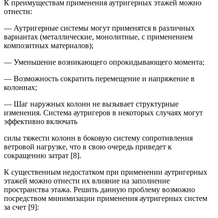
К преимуществам применения аутригерных этажей можно
отнести:
— Аутригерные системы могут применятся в различных
вариантах (металлические, монолитные, с применением
композитных материалов);
— Уменьшение возникающего опрокидывающего момента;
— Возможность сократить перемещение и напряжение в
колоннах;
— Шаг наружных колонн не вызывает структурные
изменения. Система аутригеров в некоторых случаях могут
эффективно включать
силы тяжести колонн в боковую систему сопротивления
ветровой нагрузке, что в свою очередь приведет к
сокращению затрат [8].
К существенным недостатком при применении аутригерных
этажей можно отнести их влияние на заполнение
пространства этажа. Решить данную проблему возможно
посредством минимизации применения аутригерных систем
за счет [9]: