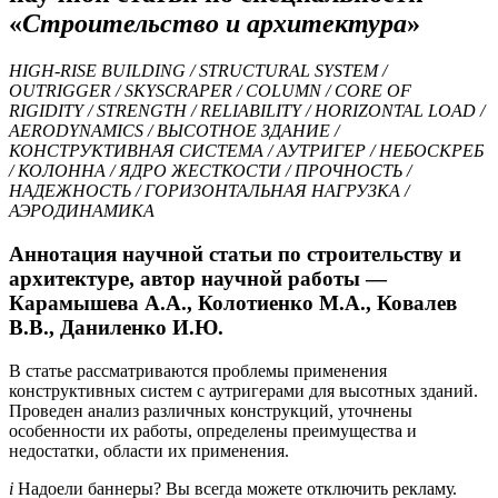
«
Строительство и архитектура
»
HIGH-RISE BUILDING / STRUCTURAL SYSTEM /
OUTRIGGER / SKYSCRAPER / COLUMN / CORE OF
RIGIDITY / STRENGTH / RELIABILITY / HORIZONTAL LOAD /
AERODYNAMICS / ВЫСОТНОЕ ЗДАНИЕ /
КОНСТРУКТИВНАЯ СИСТЕМА / АУТРИГЕР / НЕБОСКРЕБ
/ КОЛОННА / ЯДРО ЖЕСТКОСТИ / ПРОЧНОСТЬ /
НАДЕЖНОСТЬ / ГОРИЗОНТАЛЬНАЯ НАГРУЗКА /
АЭРОДИНАМИКА
Аннотация научной статьи по строительству и
архитектуре, автор научной работы —
Карамышева А.А., Колотиенко М.А., Ковалев
В.В., Даниленко И.Ю.
В статье рассматриваются проблемы применения
конструктивных систем с аутригерами для высотных зданий.
Проведен анализ различных конструкций, уточнены
особенности их работы, определены преимущества и
недостатки, области их применения.
i
Надоели баннеры? Вы всегда можете отключить рекламу.