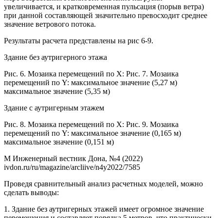
увеличивается, и кратковременная пульсация (порыв ветра)
при данной составляющей значительно превосходит среднее
значение ветрового потока.
Результаты расчета представлены на рис 6-9.
Здание без аутригерного этажа
Рис. 6. Мозаика перемещений по X: Рис. 7. Мозаика
перемещений по Y: максимальное значение (5,27 м)
максимальное значение (5,35 м)
Здание с аутригерным этажем
Рис. 8. Мозаика перемещений по X: Рис. 9. Мозаика
перемещений по Y: максимальное значение (0,165 м)
максимальное значение (0,151 м)
М Инженерный вестник Дона, №4 (2022)
ivdon.ru/ru/magazine/arcliive/n4y2022/7585
Проведя сравнительный анализ расчетных моделей, можно
сделать выводы:
1. Здание без аутригерных этажей имеет огромное значение
перемещения и составляет порядка 5 метров, что практически