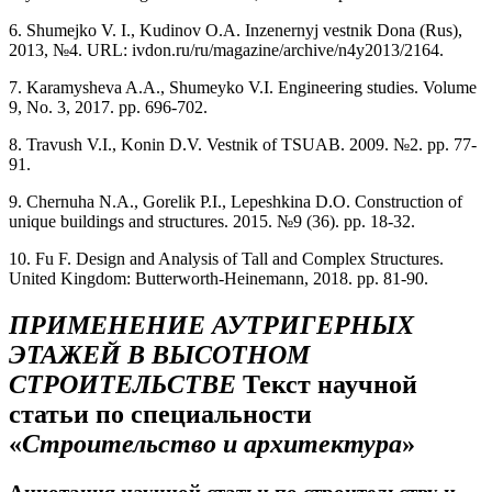
6. Shumejko V. I., Kudinov O.A. Inzenernyj vestnik Dona (Rus),
2013, №4. URL: ivdon.ru/ru/magazine/archive/n4y2013/2164.
7. Karamysheva A.A., Shumeyko V.I. Engineering studies. Volume
9, No. 3, 2017. рр. 696-702.
8. Travush V.I., Konin D.V. Vestnik of TSUAB. 2009. №2. pp. 77-
91.
9. Chernuha N.A., Gorelik P.I., Lepeshkina D.O. Construction of
unique buildings and structures. 2015. №9 (36). pp. 18-32.
10. Fu F. Design and Analysis of Tall and Complex Structures.
United Kingdom: Butterworth-Heinemann, 2018. pp. 81-90.
ПРИМЕНЕНИЕ АУТРИГЕРНЫХ
ЭТАЖЕЙ В ВЫСОТНОМ
СТРОИТЕЛЬСТВЕ
Текст научной
статьи по специальности
«
Строительство и архитектура
»