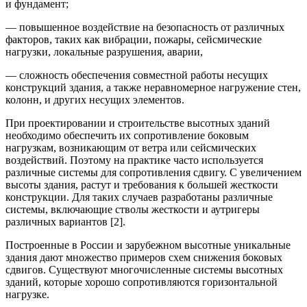
и фундамент;
— повышенное воздействие на безопасность от различных
факторов, таких как вибрации, пожары, сейсмические
нагрузки, локальные разрушения, аварии,
— сложность обеспечения совместной работы несущих
конструкций здания, а также неравномерное нагружение стен,
колонн, и других несущих элементов.
При проектировании и строительстве высотных зданий
необходимо обеспечить их сопротивление боковым
нагрузкам, возникающим от ветра или сейсмических
воздействий. Поэтому на практике часто используется
различные системы для сопротивления сдвигу. С увеличением
высоты здания, растут и требования к большей жесткости
конструкции. Для таких случаев разработаны различные
системы, включающие стволы жесткости и аутригеры
различных вариантов [2].
Построенные в России и зарубежном высотные уникальные
здания дают множество примеров схем снижения боковых
сдвигов. Существуют многочисленные системы высотных
зданий, которые хорошо сопротивляются горизонтальной
нагрузке.